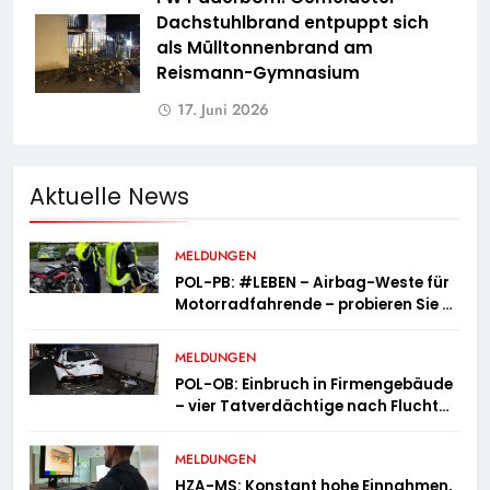
Dachstuhlbrand entpuppt sich
als Mülltonnenbrand am
Reismann-Gymnasium
17. Juni 2026
Aktuelle News
MELDUNGEN
POL-PB: #LEBEN – Airbag-Weste für
Motorradfahrende – probieren Sie es
aus!
MELDUNGEN
POL-OB: Einbruch in Firmengebäude
– vier Tatverdächtige nach Flucht
festgenommen
MELDUNGEN
HZA-MS: Konstant hohe Einnahmen,