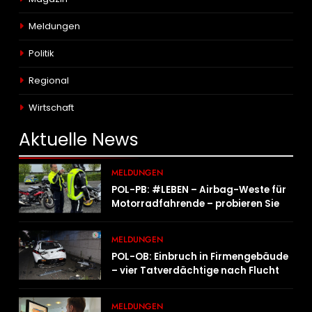
Meldungen
Politik
Regional
Wirtschaft
Aktuelle
News
MELDUNGEN
POL-PB: #LEBEN – Airbag-Weste für
Motorradfahrende – probieren Sie es
aus!
MELDUNGEN
POL-OB: Einbruch in Firmengebäude
– vier Tatverdächtige nach Flucht
festgenommen
MELDUNGEN