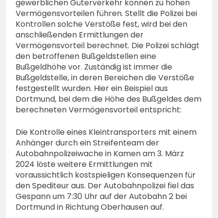
gewerblichen Güterverkehr können zu hohen
Vermögensvorteilen führen. Stellt die Polizei bei
Kontrollen solche Verstöße fest, wird bei den
anschließenden Ermittlungen der
Vermögensvorteil berechnet. Die Polizei schlägt
den betroffenen Bußgeldstellen eine
Bußgeldhöhe vor. Zuständig ist immer die
Bußgeldstelle, in deren Bereichen die Verstöße
festgestellt wurden. Hier ein Beispiel aus
Dortmund, bei dem die Höhe des Bußgeldes dem
berechneten Vermögensvorteil entspricht:
Die Kontrolle eines Kleintransporters mit einem
Anhänger durch ein Streifenteam der
Autobahnpolizeiwache in Kamen am 3. März
2024 löste weitere Ermittlungen mit
voraussichtlich kostspieligen Konsequenzen für
den Spediteur aus. Der Autobahnpolizei fiel das
Gespann um 7:30 Uhr auf der Autobahn 2 bei
Dortmund in Richtung Oberhausen auf.