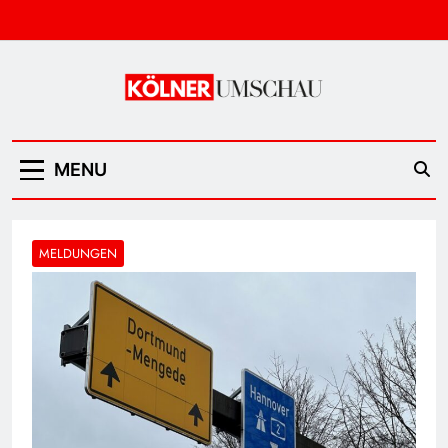
Skip
to
content
Kölner Umschau
MENU
MELDUNGEN