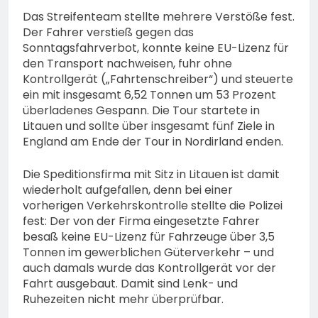
Das Streifenteam stellte mehrere Verstöße fest.
Der Fahrer verstieß gegen das
Sonntagsfahrverbot, konnte keine EU-Lizenz für
den Transport nachweisen, fuhr ohne
Kontrollgerät („Fahrtenschreiber“) und steuerte
ein mit insgesamt 6,52 Tonnen um 53 Prozent
überladenes Gespann. Die Tour startete in
Litauen und sollte über insgesamt fünf Ziele in
England am Ende der Tour in Nordirland enden.
Die Speditionsfirma mit Sitz in Litauen ist damit
wiederholt aufgefallen, denn bei einer
vorherigen Verkehrskontrolle stellte die Polizei
fest: Der von der Firma eingesetzte Fahrer
besaß keine EU-Lizenz für Fahrzeuge über 3,5
Tonnen im gewerblichen Güterverkehr – und
auch damals wurde das Kontrollgerät vor der
Fahrt ausgebaut. Damit sind Lenk- und
Ruhezeiten nicht mehr überprüfbar.