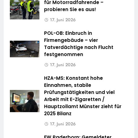
für Motorradfahrende –
probieren Sie es aus!
17. Juni 2026
POL-OB: Einbruch in
Firmengebäude – vier
Tatverdächtige nach Flucht
festgenommen
17. Juni 2026
HZA-MS: Konstant hohe
Einnahmen, stabile
Prüfungstätigkeiten und viel
Arbeit mit E-Zigaretten /
Hauptzollamt Münster zieht für
2025 Bilanz
17. Juni 2026
FW Paderborn: Gemeldeter