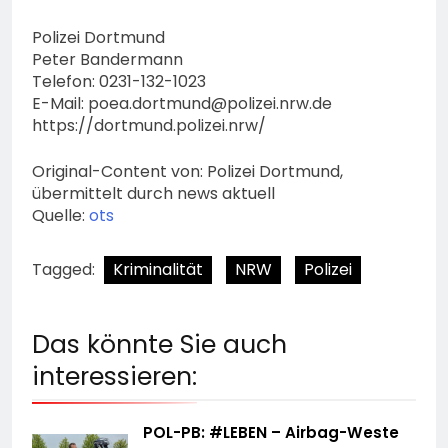
Polizei Dortmund
Peter Bandermann
Telefon: 0231-132-1023
E-Mail:
poea.dortmund@polizei.nrw.de
https://dortmund.polizei.nrw/
Original-Content von: Polizei Dortmund,
übermittelt durch news aktuell
Quelle:
ots
Tagged:
Kriminalität
NRW
Polizei
Das könnte Sie auch
interessieren:
POL-PB: #LEBEN – Airbag-Weste