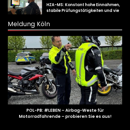
HZA-MS: Konstant hohe Einnahmen,
stabile Prüfungstätigkeiten und viel
Arbeit mit E-Zigaretten /
Hauptzollamt Münster zieht für 2025
Meldung Köln
Bilanz
POL-PB: #LEBEN – Airbag-Weste für
Motorradfahrende – probieren Sie es aus!