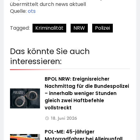
übermittelt durch news aktuell
Quelle:
ots
Tagged:
Kriminalität
NRW
Polizei
Das könnte Sie auch
interessieren:
BPOL NRW: Ereignisreicher
Nachmittag für die Bundespolizei
– innerhalb weniger Stunden
gleich zwei Haftbefehle
vollstreckt
18. Juni 2026
POL-ME: 45-jähriger
Motorradfahrer bei Alleinunfall