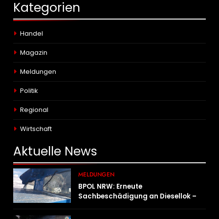
Kategorien
Handel
Magazin
Meldungen
Politik
Regional
Wirtschaft
Aktuelle
News
MELDUNGEN
BPOL NRW: Erneute
Sachbeschädigung an Diesellok –
Bundespolizei sucht Zeugen