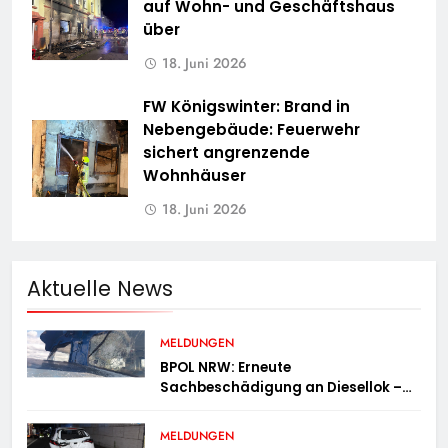
auf Wohn- und Geschäftshaus
über
18. Juni 2026
FW Königswinter: Brand in
Nebengebäude: Feuerwehr
sichert angrenzende
Wohnhäuser
18. Juni 2026
Aktuelle News
MELDUNGEN
BPOL NRW: Erneute
Sachbeschädigung an Diesellok –
Bundespolizei sucht Zeugen
MELDUNGEN