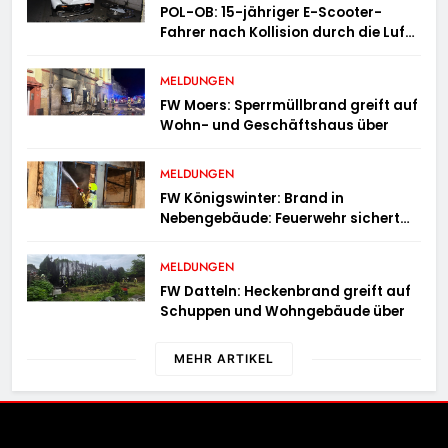
POL-OB: 15-jähriger E-Scooter-
Fahrer nach Kollision durch die Luft
geschleudert – schwer verletzt
MELDUNGEN
FW Moers: Sperrmüllbrand greift auf
Wohn- und Geschäftshaus über
MELDUNGEN
FW Königswinter: Brand in
Nebengebäude: Feuerwehr sichert
angrenzende Wohnhäuser
MELDUNGEN
FW Datteln: Heckenbrand greift auf
Schuppen und Wohngebäude über
MEHR ARTIKEL