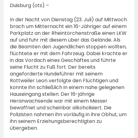
Duisburg (ots) –
In der Nacht von Dienstag (23. Juli) auf Mittwoch
brach um Mitternacht ein 16-Jähriger auf einem
Parkplatz an der Rheintörchenstraße einen LKW
auf und fuhr mit diesem über das Gelände. Als
die Beamten den Jugendlichen stoppen wollten,
flüchtete er mit dem Fahrzeug. Dabei krachte er
in das Vordach eines Geschäftes und führte
seine Flucht zu Fuß fort. Der bereits
angeforderte Hundeführer mit seinem
Rottweiler Leon verfolgte den Flüchtigen und
konnte ihn schließlich in einem nahe gelegenen
Hauseingang stellen. Der 16-jährige
Heranwachsende war mit einem Messer
bewaffnet und scheinbar alkoholisiert. Die
Polizisten nahmen ihn vorläufig in ihre Obhut, um
ihn seinem Erziehungsberechtigten zu
übergeben.