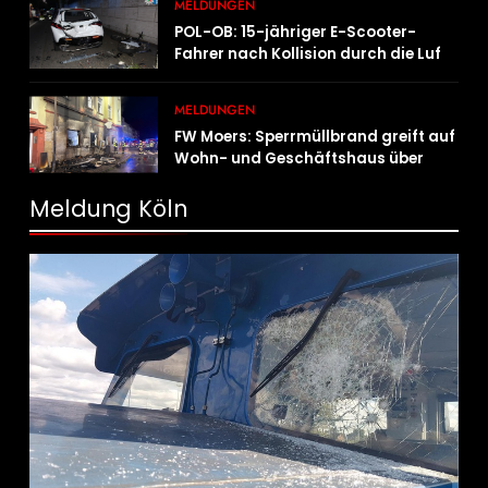
MELDUNGEN
POL-OB: 15-jähriger E-Scooter-
Fahrer nach Kollision durch die Luft
geschleudert – schwer verletzt
MELDUNGEN
FW Moers: Sperrmüllbrand greift auf
Wohn- und Geschäftshaus über
Meldung Köln