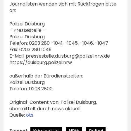
Journalisten wenden sich mit Rückfragen bitte
an:
Polizei Duisburg
– Pressestelle –
Polizei Duisburg
Telefon: 0203 280 -1041, -1045, -1046, -1047
Fax: 0203 280 1049
E-Mail:
pressestelle.duisburg@polizei.nrw.de
https://duisburg.polizei.nrw
außerhalb der Bürodienstzeiten:
Polizei Duisburg
Telefon: 0203 2800
Original-Content von: Polizei Duisburg,
übermittelt durch news aktuell
Quelle:
ots
Tagged:
Kriminalität
NRW
Polizei