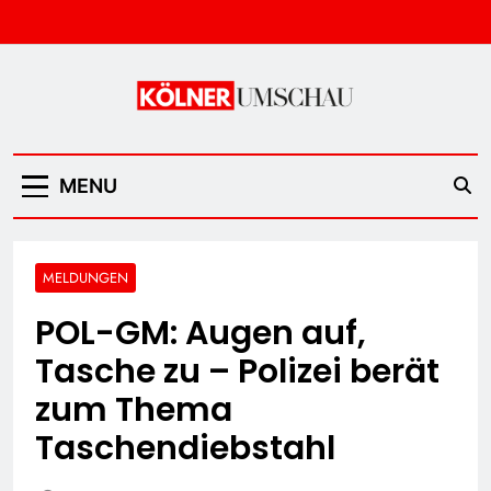
Skip
to
content
Kölner Umschau
MENU
MELDUNGEN
POL-GM: Augen auf,
Tasche zu – Polizei berät
zum Thema
Taschendiebstahl