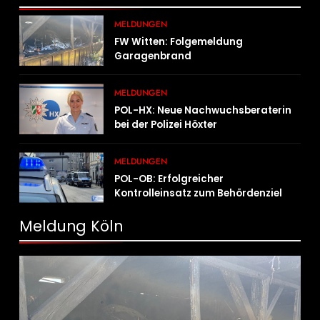
MELDUNGEN
FW Witten: Folgemeldung
Garagenbrand
MELDUNGEN
POL-HX: Neue Nachwuchsberaterin
bei der Polizei Höxter
MELDUNGEN
POL-OB: Erfolgreicher
Kontrolleinsatz zum Behördenziel
„Sichere Innenstadt“
Meldung Köln