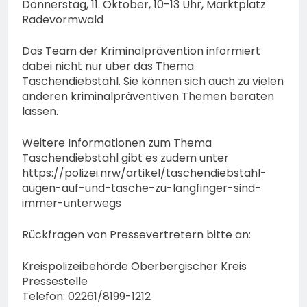
Donnerstag, 11. Oktober, 10-13 Uhr, Marktplatz
Radevormwald
Das Team der Kriminalprävention informiert
dabei nicht nur über das Thema
Taschendiebstahl. Sie können sich auch zu vielen
anderen kriminalpräventiven Themen beraten
lassen.
Weitere Informationen zum Thema
Taschendiebstahl gibt es zudem unter
https://polizei.nrw/artikel/taschendiebstahl-
augen-auf-und-tasche-zu-langfinger-sind-
immer-unterwegs
Rückfragen von Pressevertretern bitte an:
Kreispolizeibehörde Oberbergischer Kreis
Pressestelle
Telefon: 02261/8199-1212