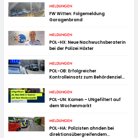
MELDUNGEN
FW Witten: Folgemeldung
Garagenbrand
MELDUNGEN
POL-HX: Neue Nachwuchsberaterin
bei der Polizei Höxter
MELDUNGEN
POL-OB: Erfolgreicher
Kontrolleinsatz zum Behördenziel
„Sichere Innenstadt“
MELDUNGEN
POL-UN: Kamen – UNgefiltert auf
dem Wochenmarkt
MELDUNGEN
POL-HA: Polizisten ahnden bei
direktionsübergreifendem