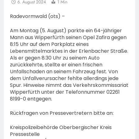
6. August 2024
1 Min
Radevormwald (ots) –
Am Montag (5. August) parkte ein 64-jähriger
Mann aus Wipperfürth seinen Opel Zafira gegen
8:15 Uhr auf dem Parkplatz eines
Lebensmittelmarktes in der Erlenbacher Straße.
Als er gegen 8:30 Uhr zu seinem Auto
zurückkehrte, stellte er einen frischen
Unfallschaden an seinem Fahrzeug fest. Von
dem Unfallverursacher fehlte allerdings jede
Spur. Hinweise nimmt das Verkehrskommissariat
Wipperfürth unter der Telefonnummer 02261
8199-0 entgegen.
Rückfragen von Pressevertretern bitte an:
Kreispolizeibehörde Oberbergischer Kreis
Pressestelle