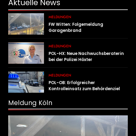
Aktuelle
News
MELDUNGEN
FW Witten: Folgemeldung
Garagenbrand
MELDUNGEN
POL-HX: Neue Nachwuchsberaterin
bei der Polizei Höxter
MELDUNGEN
POL-OB: Erfolgreicher
Kontrolleinsatz zum Behördenziel
„Sichere Innenstadt“
Meldung Köln