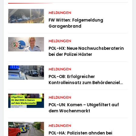
MELDUNGEN
FW Witten: Folgemeldung
Garagenbrand
MELDUNGEN
POL-HX: Neue Nachwuchsberaterin
bei der Polizei Höxter
MELDUNGEN
POL-OB: Erfolgreicher
Kontrolleinsatz zum Behördenziel
„Sichere Innenstadt“
MELDUNGEN
POL-UN: Kamen – UNgefiltert auf
dem Wochenmarkt
MELDUNGEN
POL-HA: Polizisten ahnden bei