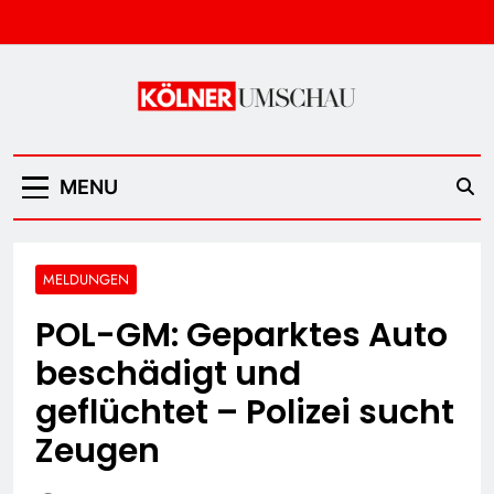
Skip
to
content
Kölner Umschau
MENU
MELDUNGEN
POL-GM: Geparktes Auto
beschädigt und
geflüchtet – Polizei sucht
Zeugen