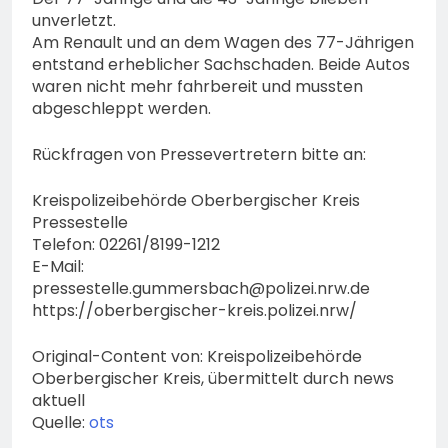
unverletzt.
Am Renault und an dem Wagen des 77-Jährigen
entstand erheblicher Sachschaden. Beide Autos
waren nicht mehr fahrbereit und mussten
abgeschleppt werden.
Rückfragen von Pressevertretern bitte an:
Kreispolizeibehörde Oberbergischer Kreis
Pressestelle
Telefon: 02261/8199-1212
E-Mail:
pressestelle.gummersbach@polizei.nrw.de
https://oberbergischer-kreis.polizei.nrw/
Original-Content von: Kreispolizeibehörde
Oberbergischer Kreis, übermittelt durch news
aktuell
Quelle:
ots