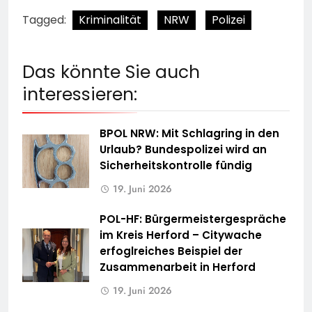
Tagged:
Kriminalität
NRW
Polizei
Das könnte Sie auch
interessieren:
BPOL NRW: Mit Schlagring in den
Urlaub? Bundespolizei wird an
Sicherheitskontrolle fündig
19. Juni 2026
POL-HF: Bürgermeistergespräche
im Kreis Herford – Citywache
erfoglreiches Beispiel der
Zusammenarbeit in Herford
19. Juni 2026