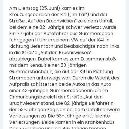
Am Dienstag (25. Juni) kam es im
Kreuzungsbereich der K41(„Im Tal“) und der
Straße „Auf den Bruchwiesen“ zu einem Unfall,
bei dem eine 82-Jährige schwer verletzt wurde.
Ein 77-jähriger Autofahrer aus Gummersbach
fuhr gegen 11 Uhr in seinem VW auf der K41 in
Richtung Liefenroth und beabsichtigte nach links
in die Straße „Auf den Bruchswiesen“
abzubiegen. Dabei kam es zum Zusammenstoß
mit dem Renault einer 53-jährigen
Gummersbacherin, die auf der K41 in Richtung
Strombach unterwegs war. Durch die Wucht des
Aufpralls schlitterten beide Autos in das Auto
einer 43-jährigen Gummersbacherin, die im
Einmündungsbereich der Straße „Auf den
Bruchwiesen“ stand. Die 82-jährige Beifahrerin
der 53-Jährigen zog sich bei dem Unfall schwere
Verletzungen zu. Die 53-Jährige erlitt leichte
Verletzungen. Beide kamen in ein Krankenhaus.
Der 77-Jährige und die 43-Jährige blieben