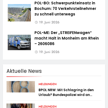
POL-BO: Schwerpunkteinsatz in
Bochum: 70 Verkehrsteilnehmer
zu schnell unterwegs
19. Juni 2026
POL-ME: Der „STREIFENwagen“
macht Halt in Monheim am Rhein
– 2606086
19. Juni 2026
Aktuelle News
MELDUNGEN
BPOL NRW: Mit Schlagring in den
Urlaub? Bundespolizei wird an
Sicherheitskontrolle fündig
MELDUNGEN