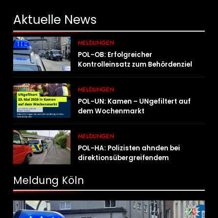
Aktuelle
News
MELDUNGEN
POL-OB: Erfolgreicher
Kontrolleinsatz zum Behördenziel
„Sichere Innenstadt“
MELDUNGEN
POL-UN: Kamen – UNgefiltert auf
dem Wochenmarkt
MELDUNGEN
POL-HA: Polizisten ahnden bei
direktionsübergreifendem
Kontrolleinsatz diverse Verstöße
Meldung Köln