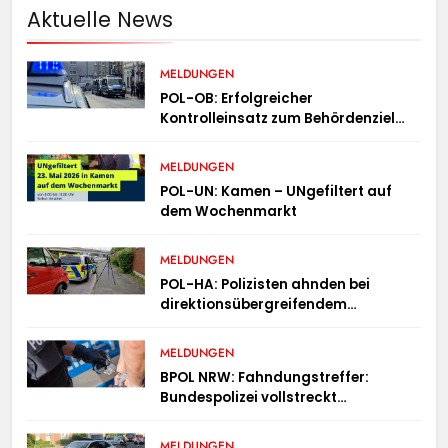
Aktuelle News
MELDUNGEN
POL-OB: Erfolgreicher
Kontrolleinsatz zum Behördenziel
„Sichere Innenstadt“
MELDUNGEN
POL-UN: Kamen – UNgefiltert auf
dem Wochenmarkt
MELDUNGEN
POL-HA: Polizisten ahnden bei
direktionsübergreifendem
Kontrolleinsatz diverse Verstöße
MELDUNGEN
BPOL NRW: Fahndungstreffer:
Bundespolizei vollstreckt
Haftbefehle
MELDUNGEN