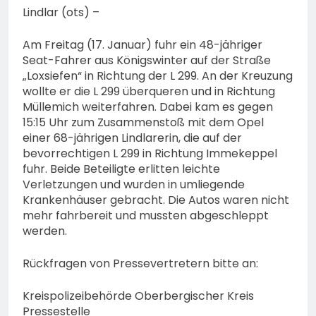
Lindlar (ots) –
Am Freitag (17. Januar) fuhr ein 48-jähriger
Seat-Fahrer aus Königswinter auf der Straße
„Loxsiefen“ in Richtung der L 299. An der Kreuzung
wollte er die L 299 überqueren und in Richtung
Müllemich weiterfahren. Dabei kam es gegen
15:15 Uhr zum Zusammenstoß mit dem Opel
einer 68-jährigen Lindlarerin, die auf der
bevorrechtigen L 299 in Richtung Immekeppel
fuhr. Beide Beteiligte erlitten leichte
Verletzungen und wurden in umliegende
Krankenhäuser gebracht. Die Autos waren nicht
mehr fahrbereit und mussten abgeschleppt
werden.
Rückfragen von Pressevertretern bitte an:
Kreispolizeibehörde Oberbergischer Kreis
Pressestelle