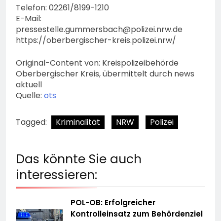
Telefon: 02261/8199-1210
E-Mail:
pressestelle.gummersbach@polizei.nrw.de
https://oberbergischer-kreis.polizei.nrw/
Original-Content von: Kreispolizeibehörde
Oberbergischer Kreis, übermittelt durch news
aktuell
Quelle:
ots
Tagged:
Kriminalität
NRW
Polizei
Das könnte Sie auch
interessieren:
POL-OB: Erfolgreicher
Kontrolleinsatz zum Behördenziel