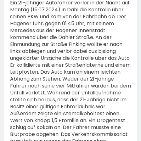
Ein 21-jähriger Autofahrer verlor in der Nacht auf
Montag (15.07.2024) in Dahl die Kontrolle über
seinen PKW und kam von der Fahrbahn ab. Der
Hagener fuhr, gegen 01.45 Uhr, mit seinem
Mercedes aus der Hagener Innenstadt
kommend über die Dahler Straße. An der
Einmündung zur Straße Finking wollte er nach
links abbiegen und verlor dabei aus bislang
ungeklärter Ursache die Kontrolle über das Auto.
Er kollidierte mit einer Straßenlaterne und einem
Leitpfosten. Das Auto kam an einem leichten
Abhang zum Stehen. Weder der 21-jährige
Fahrer noch seine vier Mitfahrer wurden bei dem
Unfall verletzt. Während der Unfallaufnahme
stellte sich heraus, dass der 21-Jährige nicht im
Besitz einer gültigen Fahrerlaubnis war.
Außerdem zeigte ein Atemalkoholtest einen
Wert von knapp 1,5 Promille an. Ein Drogentest
schlug auf Kokain an. Der Fahrer musste eine
Blutprobe abgehen. Das Verkehrskommissariat