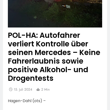
POL-HA: Autofahrer
verliert Kontrolle über
seinen Mercedes – Keine
Fahrerlaubnis sowie
positive Alkohol- und
Drogentests
15. Juli 2024
2 Min
Hagen-Dahl (ots) –