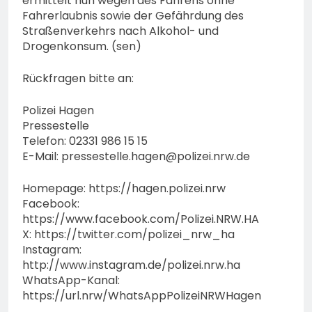
ermittelt nun wegen des Fahrens ohne
Fahrerlaubnis sowie der Gefährdung des
Straßenverkehrs nach Alkohol- und
Drogenkonsum. (sen)
Rückfragen bitte an:
Polizei Hagen
Pressestelle
Telefon: 02331 986 15 15
E-Mail:
pressestelle.hagen@polizei.nrw.de
Homepage: https://hagen.polizei.nrw
Facebook:
https://www.facebook.com/Polizei.NRW.HA
X: https://twitter.com/polizei_nrw_ha
Instagram:
http://www.instagram.de/polizei.nrw.ha
WhatsApp-Kanal:
https://url.nrw/WhatsAppPolizeiNRWHagen