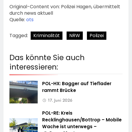
Original-Content von: Polizei Hagen, übermittelt
durch news aktuell
Quelle:
ots
Tagged:
Kriminalität
NRW
Polizei
Das könnte Sie auch
interessieren:
POL-HX: Bagger auf Tieflader
rammt Brücke
17. Juni 2026
POL-RE: Kreis
Recklinghausen/Bottrop – Mobile
Wache ist unterwegs –