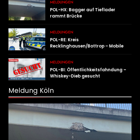
MELDUNGEN
POL-HX: Bagger auf Tieflader
rammt Brücke
MELDUNGEN
POL-RE: Kreis
Recklinghausen/Bottrop – Mobile
Wache ist unterwegs –
„PräsenzPlus“
MELDUNGEN
POL-BI: Öffentlichkeitsfahndung –
Whiskey-Dieb gesucht
Meldung Köln