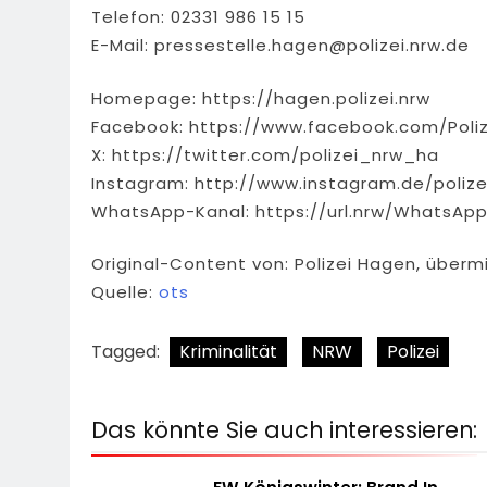
Telefon: 02331 986 15 15
E-Mail:
pressestelle.hagen@polizei.nrw.de
Homepage: https://hagen.polizei.nrw
Facebook: https://www.facebook.com/Poli
X: https://twitter.com/polizei_nrw_ha
Instagram: http://www.instagram.de/polize
WhatsApp-Kanal: https://url.nrw/WhatsAp
Original-Content von: Polizei Hagen, übermi
Quelle:
ots
Tagged:
Kriminalität
NRW
Polizei
Das könnte Sie auch interessieren: