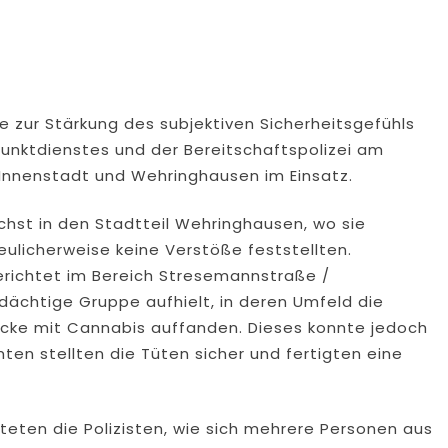
ie zur Stärkung des subjektiven Sicherheitsgefühls
nktdienstes und der Bereitschaftspolizei am
Innenstadt und Wehringhausen im Einsatz.
chst in den Stadtteil Wehringhausen, wo sie
ulicherweise keine Verstöße feststellten.
gerichtet im Bereich Stresemannstraße /
dächtige Gruppe aufhielt, in deren Umfeld die
cke mit Cannabis auffanden. Dieses konnte jedoch
en stellten die Tüten sicher und fertigten eine
eten die Polizisten, wie sich mehrere Personen aus