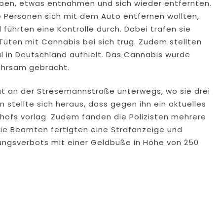
ben, etwas entnahmen und sich wieder entfernten.
e Personen sich mit dem Auto entfernen wollten,
führten eine Kontrolle durch. Dabei trafen sie
Tüten mit Cannabis bei sich trug. Zudem stellten
al in Deutschland aufhielt. Das Cannabis wurde
wahrsam gebracht.
ut an der Stresemannstraße unterwegs, wo sie drei
n stellte sich heraus, dass gegen ihn ein aktuelles
hofs vorlag. Zudem fanden die Polizisten mehrere
Die Beamten fertigten eine Strafanzeige und
ngsverbots mit einer Geldbuße in Höhe von 250