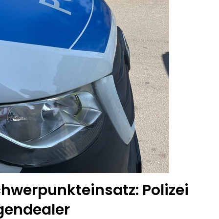
chwerpunkteinsatz: Polizei
gendealer