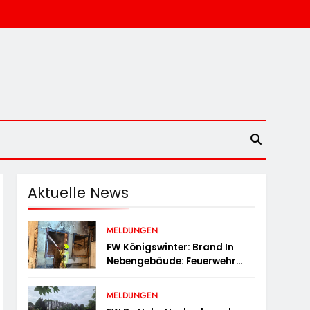
Aktuelle News
MELDUNGEN
FW Königswinter: Brand In
Nebengebäude: Feuerwehr
Sichert Angrenzende
Wohnhäuser
MELDUNGEN