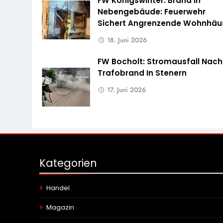
FW Königswinter: Brand In
Nebengebäude: Feuerwehr
Sichert Angrenzende Wohnhäu
18. Juni 2026
FW Bocholt: Stromausfall Nach
Trafobrand In Stenern
17. Juni 2026
Kategorien
Handel
Magazin