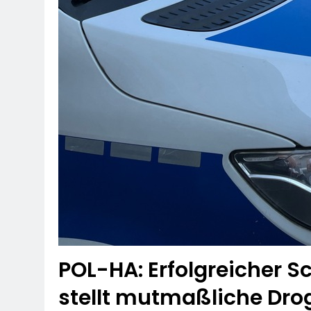
POL-HA: Erfolgreicher S
stellt mutmaßliche Dro