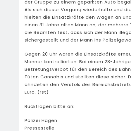
der Gruppe zu einem geparkten Auto bega
Als sich dieser Vorgang wiederholte und di
hielten die Einsatzkräfte den Wagen an und 
einen 31 Jahre alten Mann an, der mehrere 
die Beamten fest, dass sich der Mann illeg
sichergestellt und der Mann ins Polizeige
Gegen 20 Uhr waren die Einsatzkräfte erne
Männer kontrollierten. Bei einem 28-Jährige
Betretungsverbot für den Bereich des Bahn
Tüten Cannabis und stellten diese sicher. 
ahndeten den Verstoß des Bereichsbetretu
Euro. (rst)
Rückfragen bitte an:
Polizei Hagen
Pressestelle