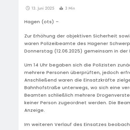
13. Juni 2025
3 Min
Hagen (ots) –
Zur Erhöhung der objektiven Sicherheit sow
waren Polizeibeamte des Hagener Schwerpu
Donnerstag (12.06.2025) gemeinsam in der 
Um 14 Uhr begaben sich die Polizisten zunä
mehrere Personen überprüften, jedoch erfre
Anschließend waren die Einsatzkräfte ziel
Bahnhofstraße unterwegs, wo sich eine ver
Beamten schließlich mehrere Drogenverste
keiner Person zugeordnet werden. Die Beamt
Anzeige.
Im weiteren Verlauf des Einsatzes beobacht