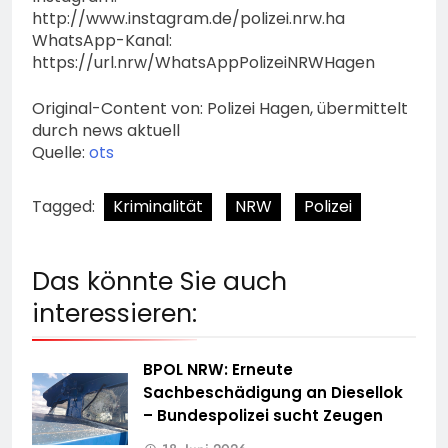
http://www.instagram.de/polizei.nrw.ha
WhatsApp-Kanal:
https://url.nrw/WhatsAppPolizeiNRWHagen
Original-Content von: Polizei Hagen, übermittelt
durch news aktuell
Quelle:
ots
Tagged:
Kriminalität
NRW
Polizei
Das könnte Sie auch
interessieren:
BPOL NRW: Erneute
Sachbeschädigung an Diesellok
– Bundespolizei sucht Zeugen