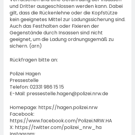
und Dritter ausgeschlossen werden kann. Dabei
gilt, dass die Rückenlehne oder die Kopfstütze
kein geeignetes Mittel zur Ladungssicherung sind.
Auch das Festhalten oder Fixieren der
Gegenstände durch Insassen sind nicht
geeignet, um die Ladung ordnungsgemäß zu
sichern. (arn)
Rückfragen bitte an:
Polizei Hagen
Pressestelle
Telefon: 02331 986 15 15
E-Mail:
pressestelle.hagen@polizei.nrw.de
Homepage: https://hagen.polizei.nrw
Facebook:
https://www.facebook.com/Polizei.NRW.HA
X: https://twitter.com/polizei_nrw_ha
Instagram: