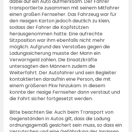
dabei auf ein Auto aufmerksam. Der Fahrer
transportierte zusammen mit seinem Mitfahrer
einen großen Fernseher. Das Fahrzeug war für
den riesigen Karton jedoch deutlich zu klein,
sodass der Fahrer die Kopfstützen
herausgenommen hatte. Eine aufrechte
Sitzposition war ihm ebenfalls nicht mehr
möglich. Aufgrund des Verstoßes gegen die
Ladungssicherung musste der Mann ein
Verwarngeld zahlen. Die Einsatzkräfte
untersagten den Männern zudem die
Weiterfahrt. Der Autofahrer und sein Begleiter
kontaktierten daraufhin eine Person, die mit
einem größeren Pkw hinzukam. In diesem
konnte der riesige Fernseher dann verstaut und
die Fahrt sicher fortgesetzt werden.
Bitte beachten Sie: Auch beim Transport von
Gegenständen in Autos gilt, dass die Ladung
ordnungsgemäß gesichert sein muss, so dass ein
Verrutschen und eine Gefährdung der Insassen