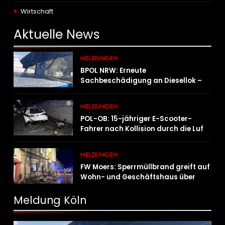
Wirtschaft
Aktuelle
News
MELDUNGEN
BPOL NRW: Erneute
Sachbeschädigung an Diesellok –
Bundespolizei sucht Zeugen
MELDUNGEN
POL-OB: 15-jähriger E-Scooter-
Fahrer nach Kollision durch die Luft
geschleudert – schwer verletzt
MELDUNGEN
FW Moers: Sperrmüllbrand greift auf
Wohn- und Geschäftshaus über
Meldung Köln