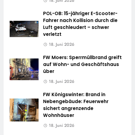
18. Juni 2026
POL-OB: 15-jähriger E-Scooter-
Fahrer nach Kollision durch die
Luft geschleudert – schwer
verletzt
18. Juni 2026
FW Moers: Sperrmüllbrand greift
auf Wohn- und Geschäftshaus
über
18. Juni 2026
FW Königswinter: Brand in
Nebengebäude: Feuerwehr
sichert angrenzende
Wohnhäuser
18. Juni 2026