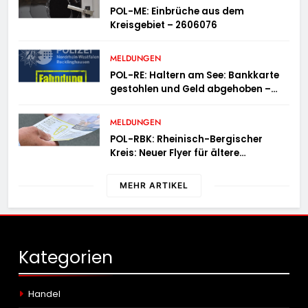
POL-ME: Einbrüche aus dem
Kreisgebiet – 2606076
MELDUNGEN
POL-RE: Haltern am See: Bankkarte
gestohlen und Geld abgehoben –
Fotofahndung
MELDUNGEN
POL-RBK: Rheinisch-Bergischer
Kreis: Neuer Flyer für ältere
Menschen und ihre Angehörigen
MEHR ARTIKEL
Kategorien
Handel