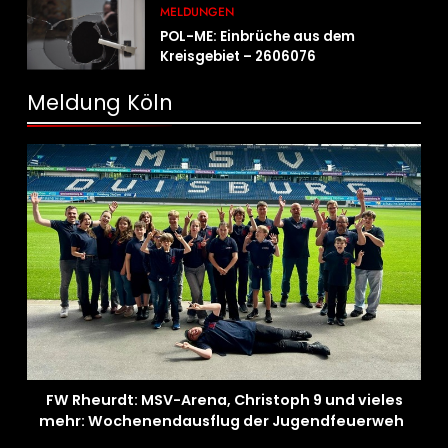
Fahrradcodierung möglich
MELDUNGEN
POL-ME: Einbrüche aus dem
Kreisgebiet – 2606076
Meldung Köln
FW Rheurdt: MSV-Arena, Christoph 9 und vieles
mehr: Wochenendausflug der Jugendfeuerwehr
Schaephuysen