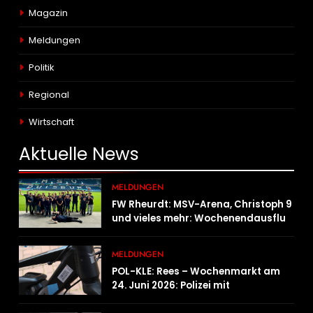
Magazin
Meldungen
Politik
Regional
Wirtschaft
Aktuelle
News
MELDUNGEN
FW Rheurdt: MSV-Arena, Christoph 9
und vieles mehr: Wochenendausflug
der Jugendfeuerwehr Schaephuysen
MELDUNGEN
POL-KLE: Rees – Wochenmarkt am
24. Juni 2026: Polizei mit
Informationsstand vertreten,