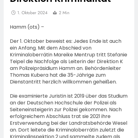
1. Oktober 2024
2 Min
Hamm (ots) –
Der 1. Oktober beweist es: Jedes Ende ist auch
ein Anfang. Mit dem Abschied von
Kriminaloberrätin Mareike Mentrup tritt Stefanie
Teipel die Nachfolge als Leiterin der Direktion K
am Polizeipräsidium Hamm an. Behördenleiter
Thomas Kubera hat die 35-Jährige zum
Dienstantritt herzlich willkommen geheißen.
Die examinierte Juristin ist 2019 über das Studium
an der Deutschen Hochschule der Polizei als
Seiteneinsteigerin zur Polizei gekommen. Nach
erfolgreichem Abschluss trat sie 2021 ihre
Erstverwendung bei der Landratsbehörde Wesel
an. Dort leitete die Kriminaloberrätin zuletzt die
Kriminalinspektion 2 und sammelte zudem als