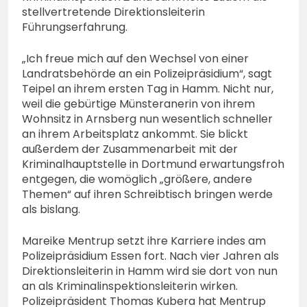
stellvertretende Direktionsleiterin
Führungserfahrung.
„Ich freue mich auf den Wechsel von einer
Landratsbehörde an ein Polizeipräsidium“, sagt
Teipel an ihrem ersten Tag in Hamm. Nicht nur,
weil die gebürtige Münsteranerin von ihrem
Wohnsitz in Arnsberg nun wesentlich schneller
an ihrem Arbeitsplatz ankommt. Sie blickt
außerdem der Zusammenarbeit mit der
Kriminalhauptstelle in Dortmund erwartungsfroh
entgegen, die womöglich „größere, andere
Themen“ auf ihren Schreibtisch bringen werde
als bislang.
Mareike Mentrup setzt ihre Karriere indes am
Polizeipräsidium Essen fort. Nach vier Jahren als
Direktionsleiterin in Hamm wird sie dort von nun
an als Kriminalinspektionsleiterin wirken.
Polizeipräsident Thomas Kubera hat Mentrup