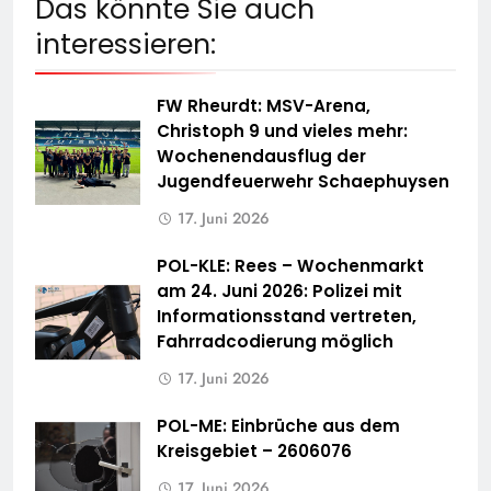
Das könnte Sie auch
interessieren:
FW Rheurdt: MSV-Arena,
Christoph 9 und vieles mehr:
Wochenendausflug der
Jugendfeuerwehr Schaephuysen
17. Juni 2026
POL-KLE: Rees – Wochenmarkt
am 24. Juni 2026: Polizei mit
Informationsstand vertreten,
Fahrradcodierung möglich
17. Juni 2026
POL-ME: Einbrüche aus dem
Kreisgebiet – 2606076
17. Juni 2026