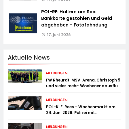
POL-RE: Haltern am See:
Bankkarte gestohlen und Geld
abgehoben – Fotofahndung
17. Juni 2026
Aktuelle News
MELDUNGEN
FW Rheurdt: MSV-Arena, Christoph 9
und vieles mehr: Wochenendausflug
der Jugendfeuerwehr Schaephuysen
MELDUNGEN
POL-KLE: Rees – Wochenmarkt am
24. Juni 2026: Polizei mit
Informationsstand vertreten,
Fahrradcodierung möglich
MELDUNGEN