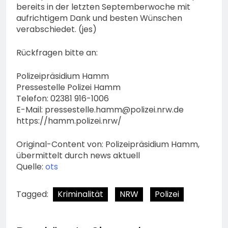
bereits in der letzten Septemberwoche mit
aufrichtigem Dank und besten Wünschen
verabschiedet. (jes)
Rückfragen bitte an:
Polizeipräsidium Hamm
Pressestelle Polizei Hamm
Telefon: 02381 916-1006
E-Mail:
pressestelle.hamm@polizei.nrw.de
https://hamm.polizei.nrw/
Original-Content von: Polizeipräsidium Hamm,
übermittelt durch news aktuell
Quelle:
ots
Tagged:
Kriminalität
NRW
Polizei