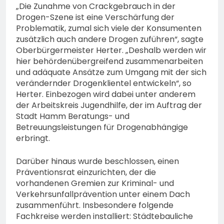
„Die Zunahme von Crackgebrauch in der
Drogen-Szene ist eine Verschärfung der
Problematik, zumal sich viele der Konsumenten
zusätzlich auch andere Drogen zuführen“, sagte
Oberbürgermeister Herter. „Deshalb werden wir
hier behördenübergreifend zusammenarbeiten
und adäquate Ansätze zum Umgang mit der sich
verändernder Drogenklientel entwickeln“, so
Herter. Einbezogen wird dabei unter anderem
der Arbeitskreis Jugendhilfe, der im Auftrag der
Stadt Hamm Beratungs- und
Betreuungsleistungen für Drogenabhängige
erbringt.
Darüber hinaus wurde beschlossen, einen
Präventionsrat einzurichten, der die
vorhandenen Gremien zur Kriminal- und
Verkehrsunfallprävention unter einem Dach
zusammenführt. Insbesondere folgende
Fachkreise werden installiert: Städtebauliche