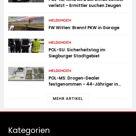
verletzt – Ermittler suchen Zeugen
MELDUNGEN
FW Witten: Brennt PKW in Garage
MELDUNGEN
POL-SU: Sicherheitstag im
Siegburger Stadtgebiet
MELDUNGEN
POL-MS: Drogen-Dealer
festgenommen – 44-Jähriger in
Untersuchungshaft
MEHR ARTIKEL
Kategorien