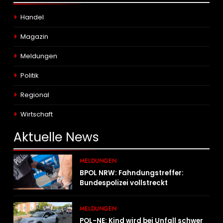
Handel
Magazin
Meldungen
Politik
Regional
Wirtschaft
Aktuelle
News
MELDUNGEN
BPOL NRW: Fahndungstreffer:
Bundespolizei vollstreckt
Haftbefehle
MELDUNGEN
POL-NE: Kind wird bei Unfall schwer