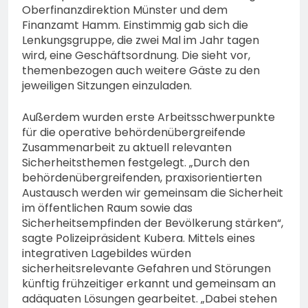
Oberfinanzdirektion Münster und dem
Finanzamt Hamm. Einstimmig gab sich die
Lenkungsgruppe, die zwei Mal im Jahr tagen
wird, eine Geschäftsordnung. Die sieht vor,
themenbezogen auch weitere Gäste zu den
jeweiligen Sitzungen einzuladen.
Außerdem wurden erste Arbeitsschwerpunkte
für die operative behördenübergreifende
Zusammenarbeit zu aktuell relevanten
Sicherheitsthemen festgelegt. „Durch den
behördenübergreifenden, praxisorientierten
Austausch werden wir gemeinsam die Sicherheit
im öffentlichen Raum sowie das
Sicherheitsempfinden der Bevölkerung stärken“,
sagte Polizeipräsident Kubera. Mittels eines
integrativen Lagebildes würden
sicherheitsrelevante Gefahren und Störungen
künftig frühzeitiger erkannt und gemeinsam an
adäquaten Lösungen gearbeitet. „Dabei stehen