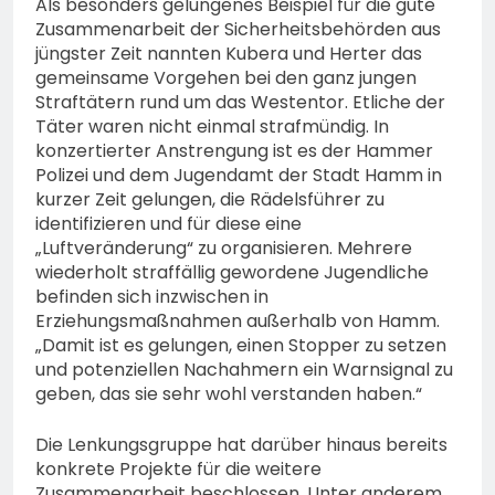
Als besonders gelungenes Beispiel für die gute
Zusammenarbeit der Sicherheitsbehörden aus
jüngster Zeit nannten Kubera und Herter das
gemeinsame Vorgehen bei den ganz jungen
Straftätern rund um das Westentor. Etliche der
Täter waren nicht einmal strafmündig. In
konzertierter Anstrengung ist es der Hammer
Polizei und dem Jugendamt der Stadt Hamm in
kurzer Zeit gelungen, die Rädelsführer zu
identifizieren und für diese eine
„Luftveränderung“ zu organisieren. Mehrere
wiederholt straffällig gewordene Jugendliche
befinden sich inzwischen in
Erziehungsmaßnahmen außerhalb von Hamm.
„Damit ist es gelungen, einen Stopper zu setzen
und potenziellen Nachahmern ein Warnsignal zu
geben, das sie sehr wohl verstanden haben.“
Die Lenkungsgruppe hat darüber hinaus bereits
konkrete Projekte für die weitere
Zusammenarbeit beschlossen. Unter anderem