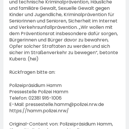
und technische Kriminalprävention, Häusliche
und familiäre Gewalt, Sexuelle Gewalt gegen
Kinder und Jugendliche, Kriminalprävention für
Seniorinnen und Senioren, Sicherheit im Internet
und Verkehrsunfallprävention. „Wir wollen mit
dem Präventionsrat insbesondere dafür sorgen,
Bürgerinnen und Bürger davor zu bewahren,
Opfer solcher Straftaten zu werden und sich
sicher im Straßenverkehr zu bewegen“, betonte
Kubera. (hei)
Rückfragen bitte an:
Polizeipräsidium Hamm
Pressestelle Polizei Hamm
Telefon: 02381 916-1006
E-Mail:
pressestelle.hamm@polizei.nrw.de
https://hamm.polizei.nrw/
Original-Content von: Polizeipräsidium Hamm,