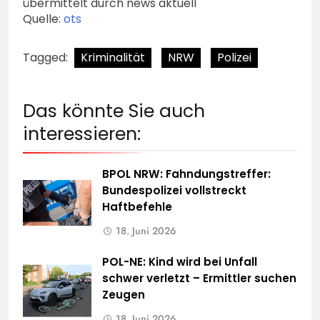
übermittelt durch news aktuell
Quelle:
ots
Tagged:
Kriminalität
NRW
Polizei
Das könnte Sie auch
interessieren:
BPOL NRW: Fahndungstreffer:
Bundespolizei vollstreckt
Haftbefehle
18. Juni 2026
POL-NE: Kind wird bei Unfall
schwer verletzt – Ermittler suchen
Zeugen
18. Juni 2026