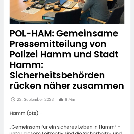
POL-HAM: Gemeinsame
Pressemitteilung von
Polizei Hamm und Stadt
Hamm:
Sicherheitsbehörden
rücken näher zusammen
22. September 2023
8 Min
Hamm (ots) –
„Gemeinsam für ein sicheres Leben in Hamm“ –
unter diesem Leitmotiv sind die Sicherheits- und