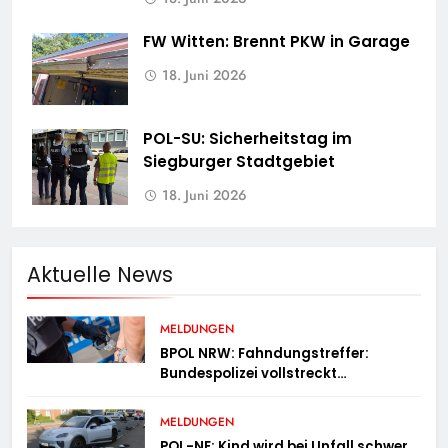
FW Witten: Brennt PKW in Garage
18. Juni 2026
POL-SU: Sicherheitstag im
Siegburger Stadtgebiet
18. Juni 2026
Aktuelle News
MELDUNGEN
BPOL NRW: Fahndungstreffer:
Bundespolizei vollstreckt
Haftbefehle
MELDUNGEN
POL-NE: Kind wird bei Unfall schwer