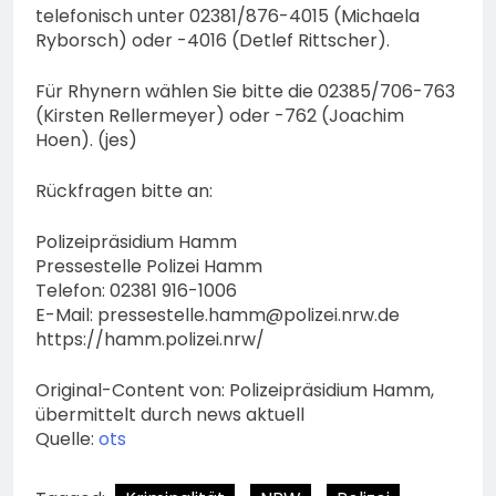
telefonisch unter 02381/876-4015 (Michaela
Ryborsch) oder -4016 (Detlef Rittscher).
Für Rhynern wählen Sie bitte die 02385/706-763
(Kirsten Rellermeyer) oder -762 (Joachim
Hoen). (jes)
Rückfragen bitte an:
Polizeipräsidium Hamm
Pressestelle Polizei Hamm
Telefon: 02381 916-1006
E-Mail:
pressestelle.hamm@polizei.nrw.de
https://hamm.polizei.nrw/
Original-Content von: Polizeipräsidium Hamm,
übermittelt durch news aktuell
Quelle:
ots