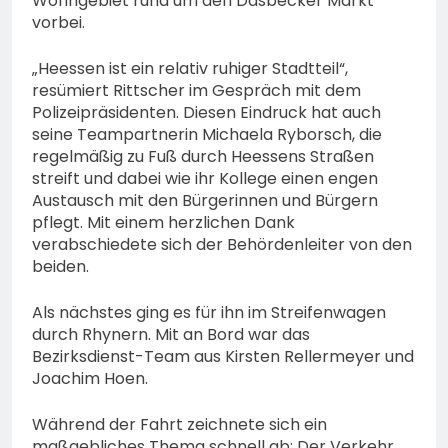
Wohngebiet rund um den Dasbecker Markt
vorbei.
„Heessen ist ein relativ ruhiger Stadtteil“,
resümiert Rittscher im Gespräch mit dem
Polizeipräsidenten. Diesen Eindruck hat auch
seine Teampartnerin Michaela Ryborsch, die
regelmäßig zu Fuß durch Heessens Straßen
streift und dabei wie ihr Kollege einen engen
Austausch mit den Bürgerinnen und Bürgern
pflegt. Mit einem herzlichen Dank
verabschiedete sich der Behördenleiter von den
beiden.
Als nächstes ging es für ihn im Streifenwagen
durch Rhynern. Mit an Bord war das
Bezirksdienst-Team aus Kirsten Rellermeyer und
Joachim Hoen.
Während der Fahrt zeichnete sich ein
maßgebliches Thema schnell ab: Der Verkehr.