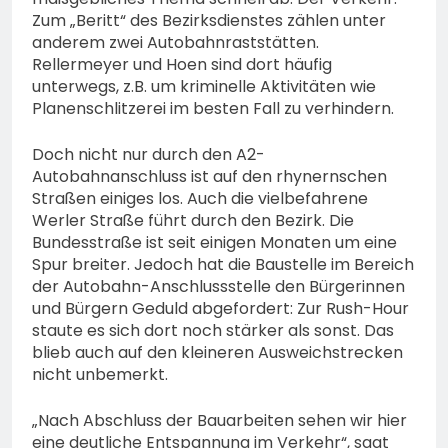
Zum „Beritt“ des Bezirksdienstes zählen unter
anderem zwei Autobahnraststätten.
Rellermeyer und Hoen sind dort häufig
unterwegs, z.B. um kriminelle Aktivitäten wie
Planenschlitzerei im besten Fall zu verhindern.
Doch nicht nur durch den A2-
Autobahnanschluss ist auf den rhynernschen
Straßen einiges los. Auch die vielbefahrene
Werler Straße führt durch den Bezirk. Die
Bundesstraße ist seit einigen Monaten um eine
Spur breiter. Jedoch hat die Baustelle im Bereich
der Autobahn-Anschlussstelle den Bürgerinnen
und Bürgern Geduld abgefordert: Zur Rush-Hour
staute es sich dort noch stärker als sonst. Das
blieb auch auf den kleineren Ausweichstrecken
nicht unbemerkt.
„Nach Abschluss der Bauarbeiten sehen wir hier
eine deutliche Entspannung im Verkehr“, sagt