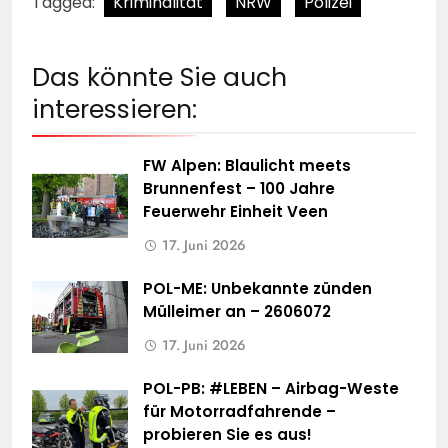
Tagged:
Kriminalität
NRW
Polizei
Das könnte Sie auch
interessieren:
FW Alpen: Blaulicht meets
Brunnenfest – 100 Jahre
Feuerwehr Einheit Veen
17. Juni 2026
POL-ME: Unbekannte zünden
Mülleimer an – 2606072
17. Juni 2026
POL-PB: #LEBEN – Airbag-Weste
für Motorradfahrende –
probieren Sie es aus!