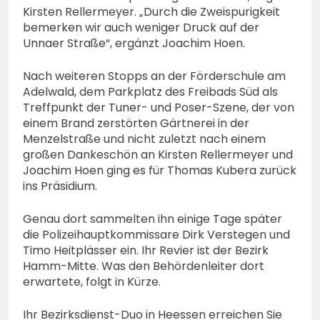
Kirsten Rellermeyer. „Durch die Zweispurigkeit
bemerken wir auch weniger Druck auf der
Unnaer Straße“, ergänzt Joachim Hoen.
Nach weiteren Stopps an der Förderschule am
Adelwald, dem Parkplatz des Freibads Süd als
Treffpunkt der Tuner- und Poser-Szene, der von
einem Brand zerstörten Gärtnerei in der
Menzelstraße und nicht zuletzt nach einem
großen Dankeschön an Kirsten Rellermeyer und
Joachim Hoen ging es für Thomas Kubera zurück
ins Präsidium.
Genau dort sammelten ihn einige Tage später
die Polizeihauptkommissare Dirk Verstegen und
Timo Heitplässer ein. Ihr Revier ist der Bezirk
Hamm-Mitte. Was den Behördenleiter dort
erwartete, folgt in Kürze.
Ihr Bezirksdienst-Duo in Heessen erreichen Sie