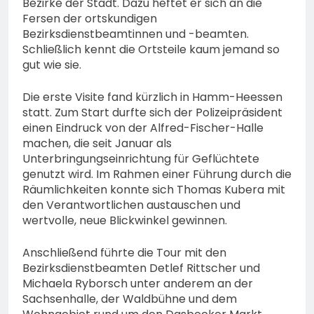
Bezirke der Stadt. Dazu heftet er sich an die
Fersen der ortskundigen
Bezirksdienstbeamtinnen und -beamten.
Schließlich kennt die Ortsteile kaum jemand so
gut wie sie.
Die erste Visite fand kürzlich in Hamm-Heessen
statt. Zum Start durfte sich der Polizeipräsident
einen Eindruck von der Alfred-Fischer-Halle
machen, die seit Januar als
Unterbringungseinrichtung für Geflüchtete
genutzt wird. Im Rahmen einer Führung durch die
Räumlichkeiten konnte sich Thomas Kubera mit
den Verantwortlichen austauschen und
wertvolle, neue Blickwinkel gewinnen.
Anschließend führte die Tour mit den
Bezirksdienstbeamten Detlef Rittscher und
Michaela Ryborsch unter anderem an der
Sachsenhalle, der Waldbühne und dem