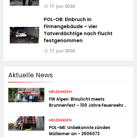
17. Juni 2026
POL-OB: Einbruch in
Firmengebäude – vier
Tatverdächtige nach Flucht
festgenommen
17. Juni 2026
Aktuelle News
MELDUNGEN
FW Alpen: Blaulicht meets
Brunnenfest – 100 Jahre Feuerwehr
Einheit Veen
MELDUNGEN
POL-ME: Unbekannte zünden
Mülleimer an – 2606072