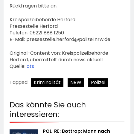
Rückfragen bitte an:
Kreispolizeibehörde Herford
Pressestelle Herford
Telefon: 05221 888 1250
E-Mail:
pressestelle.herford@polizei.nrw.de
Original-Content von: Kreispolizeibehörde
Herford, übermittelt durch news aktuell
Quelle:
ots
Tagged:
Kriminalität
NRW
Polizei
Das könnte Sie auch
interessieren:
POL-RE: Bottrop: Mann nach