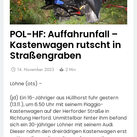
POL-HF: Auffahrunfall –
Kastenwagen rutscht in
Straßengraben
14. November 2023
2 Min
Löhne (ots) –
(jd) Ein 16-Jähriger aus Hüllhorst fuhr gestern
(13.11.), um 6.50 Uhr mit seinem Piaggio-
Kastenwagen auf der Herforder Straße in
Richtung Herford. Unmittelbar hinter ihm befand
sich ein 30-jähriger Löhner mit seinem Audi.
Dieser nahm den dreirädrigen Kastenwagen erst