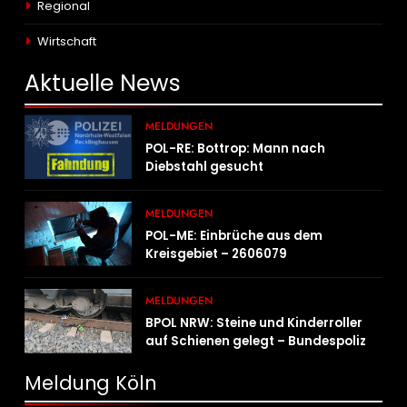
Regional
Wirtschaft
Aktuelle
News
MELDUNGEN
POL-RE: Bottrop: Mann nach
Diebstahl gesucht
MELDUNGEN
POL-ME: Einbrüche aus dem
Kreisgebiet – 2606079
MELDUNGEN
BPOL NRW: Steine und Kinderroller
auf Schienen gelegt – Bundespolizei
ermittelt und warnt
Meldung Köln