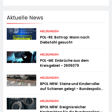
Aktuelle News
MELDUNGEN
POL-RE: Bottrop: Mann nach
Diebstahl gesucht
MELDUNGEN
POL-ME: Einbrüche aus dem
Kreisgebiet – 2606079
MELDUNGEN
BPOL NRW: Steine und Kinderroller
auf Schienen gelegt – Bundespolizei
ermittelt und warnt
MELDUNGEN
BPOL NRW: Ereignisreicher