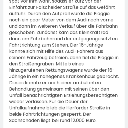
spät vor ihm wahr, sodass er kurz vor der
Einfahrt zur Falscheider Straße auf das Gefährt
auffuhr. Durch den Aufprall wurde die Piaggio
noch ein paar Meter von dem Audi nach vorne
und dann im weiteren Verlauf über die Fahrbahn
geschoben. Zunächst kam das Kleinkraftrad
dann am Fahrbahnrand der entgegengesetzten
Fahrtrichtung zum Stehen. Der 16-Jährige
konnte sich mit Hilfe des Audi-Fahrers aus
seinem Fahrzeug befreien, dann fiel die Piaggio in
den Straßengraben. Mittels eines
hinzugerufenen Rettungswagens wurde der 16-
Jährige in ein nahegenes Krankenhaus gebracht.
Dieses konnte er nach einer ambulanten
Behandlung gemeinsam mit seinen über den
Unfall benachrichtigten Erziehungsberechtigten
wieder verlassen. Für die Dauer der
Unfallaufnahme blieb die Herforder Straße in
beide Fahrtrichtungen gesperrt. Der
Sachschaden liegt bei rund 12.000 Euro.