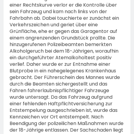
einer Rechtskurve verlor er die Kontrolle über
sein Fahrzeug und kam nach links von der
Fahrbahn ab. Dabei touchierte er zunächst ein
Verkehrszeichen und geriet über eine
Grünfläche, ehe er gegen das Garagentor auf
einem angrenzenden Grundstück prallte. Die
hinzugerufenen Polizeibeamten bemerkten
Alkoholgeruch bei dem 18-Jährigen, woraufhin
ein durchgeführter Atemalkoholtest positiv
verlief. Daher wurde er zur Entnahme einer
Blutprobe in ein nahegelegenes Krankenhaus
gebracht. Der Führerschein des Mannes wurde
durch die Beamten sichergestellt und das
Fahren fahrerlaubnispflichtiger Fahrzeuge
wurde untersagt. Da das Fahrzeug aufgrund
einer fehlenden Haftpflichtversicherung zur
Entstempelung ausgeschrieben ist, wurde das
Kennzeichen vor Ort entstempelt. Nach
Beendigung der polizeilichen Maßnahmen wurde
der 18-Jährige entlassen. Der Sachschaden liegt