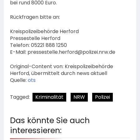
bei rund 8000 Euro.
Rückfragen bitte an:
Kreispolizeibehörde Herford
Pressestelle Herford
Telefon: 05221 888 1250
E-Mail:
pressestelle.herford@polizei.nrw.de
Original-Content von: Kreispolizeibehörde
Herford, übermittelt durch news aktuell
Quelle:
ots
Tagged:
Kriminalität
NRW
Polizei
Das könnte Sie auch
interessieren: