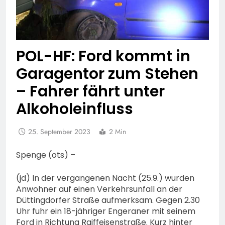
POL-HF: Ford kommt in
Garagentor zum Stehen
– Fahrer fährt unter
Alkoholeinfluss
25. September 2023
2 Min
Spenge (ots) –
(jd) In der vergangenen Nacht (25.9.) wurden
Anwohner auf einen Verkehrsunfall an der
Düttingdorfer Straße aufmerksam. Gegen 2.30
Uhr fuhr ein 18-jähriger Engeraner mit seinem
Ford in Richtung Raiffeisenstraße. Kurz hinter