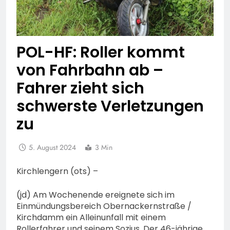
POL-HF: Roller kommt
von Fahrbahn ab –
Fahrer zieht sich
schwerste Verletzungen
zu
5. August 2024
3 Min
Kirchlengern (ots) –
(jd) Am Wochenende ereignete sich im
Einmündungsbereich Obernackernstraße /
Kirchdamm ein Alleinunfall mit einem
Rollerfahrer und seinem Sozius. Der 46-jährige