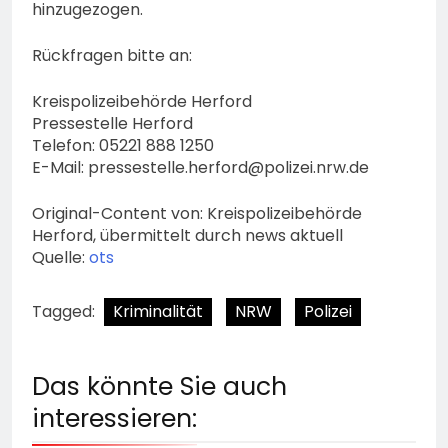
hinzugezogen.
Rückfragen bitte an:
Kreispolizeibehörde Herford
Pressestelle Herford
Telefon: 05221 888 1250
E-Mail:
pressestelle.herford@polizei.nrw.de
Original-Content von: Kreispolizeibehörde
Herford, übermittelt durch news aktuell
Quelle:
ots
Tagged:
Kriminalität
NRW
Polizei
Das könnte Sie auch
interessieren: