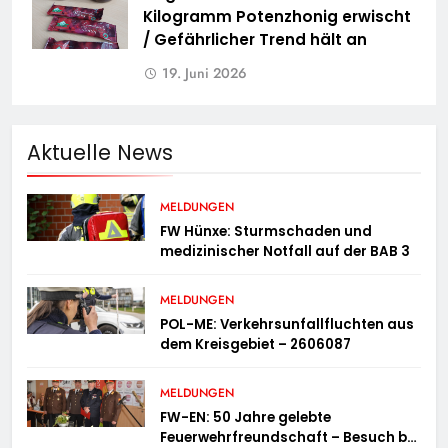
Kilogramm Potenzhonig erwischt
/ Gefährlicher Trend hält an
19. Juni 2026
Aktuelle News
MELDUNGEN
FW Hünxe: Sturmschaden und
medizinischer Notfall auf der BAB 3
MELDUNGEN
POL-ME: Verkehrsunfallfluchten aus
dem Kreisgebiet – 2606087
MELDUNGEN
FW-EN: 50 Jahre gelebte
Feuerwehrfreundschaft – Besuch bei