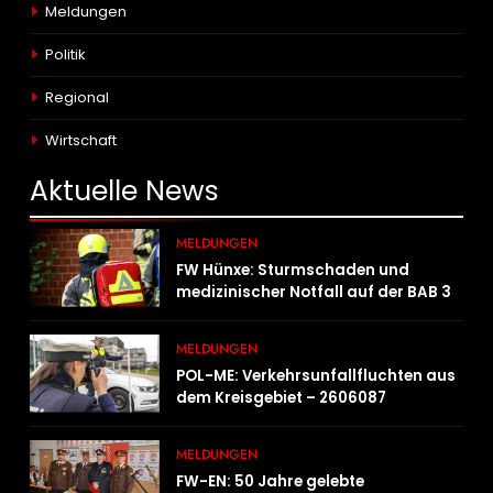
Meldungen
Politik
Regional
Wirtschaft
Aktuelle
News
MELDUNGEN
FW Hünxe: Sturmschaden und
medizinischer Notfall auf der BAB 3
MELDUNGEN
POL-ME: Verkehrsunfallfluchten aus
dem Kreisgebiet – 2606087
MELDUNGEN
FW-EN: 50 Jahre gelebte