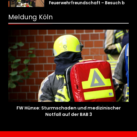
Feuerwehrfreundschaft – Besuch bei
der Feuerwehr Wampersdorf in
Österreich
Meldung Köln
FW Hünxe: Sturmschaden und medizinischer
Notfall auf der BAB 3