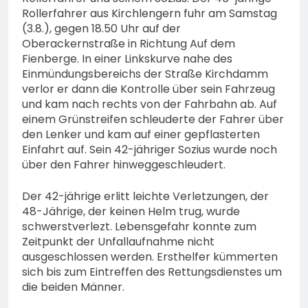
Rollerfahrer aus Kirchlengern fuhr am Samstag
(3.8.), gegen 18.50 Uhr auf der
Oberackernstraße in Richtung Auf dem
Fienberge. In einer Linkskurve nahe des
Einmündungsbereichs der Straße Kirchdamm
verlor er dann die Kontrolle über sein Fahrzeug
und kam nach rechts von der Fahrbahn ab. Auf
einem Grünstreifen schleuderte der Fahrer über
den Lenker und kam auf einer gepflasterten
Einfahrt auf. Sein 42-jähriger Sozius wurde noch
über den Fahrer hinweggeschleudert.
Der 42-jährige erlitt leichte Verletzungen, der
48-Jährige, der keinen Helm trug, wurde
schwerstverlezt. Lebensgefahr konnte zum
Zeitpunkt der Unfallaufnahme nicht
ausgeschlossen werden. Ersthelfer kümmerten
sich bis zum Eintreffen des Rettungsdienstes um
die beiden Männer.