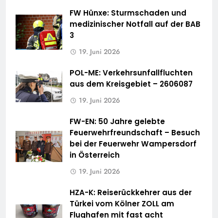
FW Hünxe: Sturmschaden und
medizinischer Notfall auf der BAB
3
19. Juni 2026
POL-ME: Verkehrsunfallfluchten
aus dem Kreisgebiet – 2606087
19. Juni 2026
FW-EN: 50 Jahre gelebte
Feuerwehrfreundschaft – Besuch
bei der Feuerwehr Wampersdorf
in Österreich
19. Juni 2026
HZA-K: Reiserückkehrer aus der
Türkei vom Kölner ZOLL am
Flughafen mit fast acht