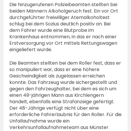
Die hinzugerufenen Polizeibeamten stellten bei
beiden Männern Alkoholgeruch fest. Ein vor Ort
durchgeführter freiwilliger Atemalkoholtest
schlug bei dem Sozius deutlich positiv an. Bei
dem Fahrer wurde eine Blutprobe im
Krankenhaus entnommen, in das er nach einer
Erstversorgung vor Ort mittels Rettungswagen
eingeliefert wurde.
Die Beamten stellten bei dem Roller fest, dass er
so manipuliert war, dass er eine höhere
Geschwindigkeit als zugelassen erreichen
konnte. Das Fahrzeug wurde sichergestellt und
gegen den Fahrzeughalter, bei dem es sich um
einen 49-jährigen Mann aus Kirchlengern
handelt, ebenfalls eine Strafanzeige gefertigt.
Der 48-Jährige verfügt nicht über eine
erforderliche Fahrerlaubnis für den Roller. Für die
Unfallaufnahme wurde ein
Verkehrsunfallaufnahmeteam aus Münster