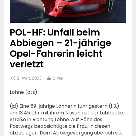
POL-HF: Unfall beim
Abbiegen – 21-jährige
Opel-Fahrerin leicht
verletzt
2. März 2023
2 Min
Löhne (ots) –
(jd) Eine 69-jährige Löhnerin fuhr gestern (1.3.)
um 13.45 Uhr mit ihrem Nissan auf der Lübbecker
Straße in Richtung Löhne. Auf Höhe des
Postwegs beabsichtigte die Frau, in diesen
abzubiegen. Beim Abbiegevorgang übersah sie,