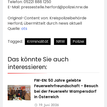
Telefon: 05221 888 1250
E-Mail:
pressestelle.herford@polizei.nrw.de
Original-Content von: Kreispolizeibehörde
Herford, übermittelt durch news aktuell
Quelle:
ots
Tagged:
Kriminalität
NRW
Polizei
Das könnte Sie auch
interessieren:
FW-EN: 50 Jahre gelebte
Feuerwehrfreundschaft – Besuch
bei der Feuerwehr Wampersdorf
in Österreich
19. Juni 2026