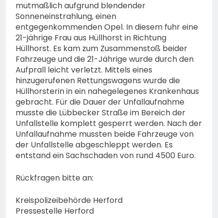
mutmaßlich aufgrund blendender
Sonneneinstrahlung, einen
entgegenkommenden Opel. In diesem fuhr eine
21-jährige Frau aus Hüllhorst in Richtung
Hüllhorst. Es kam zum Zusammenstoß beider
Fahrzeuge und die 21-Jährige wurde durch den
Aufprall leicht verletzt. Mittels eines
hinzugerufenen Rettungswagens wurde die
Hüllhorsterin in ein nahegelegenes Krankenhaus
gebracht. Für die Dauer der Unfallaufnahme
musste die Lübbecker Straße im Bereich der
Unfallstelle komplett gesperrt werden. Nach der
Unfallaufnahme mussten beide Fahrzeuge von
der Unfallstelle abgeschleppt werden. Es
entstand ein Sachschaden von rund 4500 Euro.
Rückfragen bitte an:
Kreispolizeibehörde Herford
Pressestelle Herford