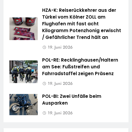
HZA-K: Reiserückkehrer aus der
Türkei vom Kölner ZOLL am
Flughafen mit fast acht
Kilogramm Potenzhonig erwischt
/ Gefährlicher Trend hält an
19. Juni 2026
POL-RE: Recklinghausen/Haltern
am See: Fußstreifen und
Fahrradstaffel zeigen Präsenz
19. Juni 2026
POL-BI: Zwei Unfälle beim
Ausparken
19. Juni 2026