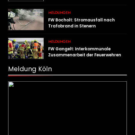
MELDUNGEN
FW Bocholt: Stromausfall nach
Trafobrand in Stenern
MELDUNGEN
FW Gangelt: Interkommunale
Zusammenarbeit der Feuerwehren
der Gemeinden Selfkant und
Gangelt
Meldung Köln