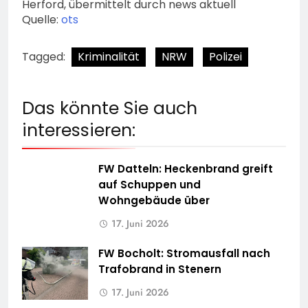
Herford, übermittelt durch news aktuell
Quelle:
ots
Tagged:
Kriminalität
NRW
Polizei
Das könnte Sie auch
interessieren:
FW Datteln: Heckenbrand greift
auf Schuppen und
Wohngebäude über
17. Juni 2026
FW Bocholt: Stromausfall nach
Trafobrand in Stenern
17. Juni 2026