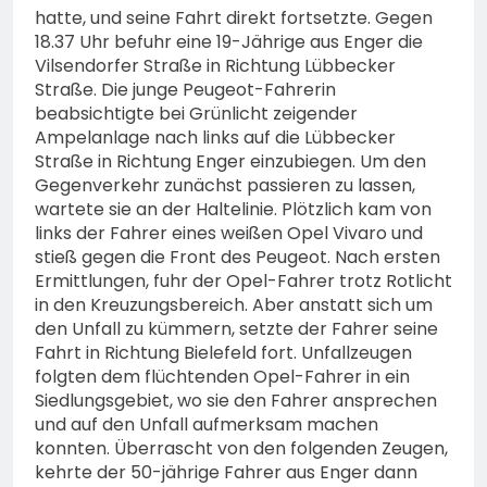
hatte, und seine Fahrt direkt fortsetzte. Gegen
18.37 Uhr befuhr eine 19-Jährige aus Enger die
Vilsendorfer Straße in Richtung Lübbecker
Straße. Die junge Peugeot-Fahrerin
beabsichtigte bei Grünlicht zeigender
Ampelanlage nach links auf die Lübbecker
Straße in Richtung Enger einzubiegen. Um den
Gegenverkehr zunächst passieren zu lassen,
wartete sie an der Haltelinie. Plötzlich kam von
links der Fahrer eines weißen Opel Vivaro und
stieß gegen die Front des Peugeot. Nach ersten
Ermittlungen, fuhr der Opel-Fahrer trotz Rotlicht
in den Kreuzungsbereich. Aber anstatt sich um
den Unfall zu kümmern, setzte der Fahrer seine
Fahrt in Richtung Bielefeld fort. Unfallzeugen
folgten dem flüchtenden Opel-Fahrer in ein
Siedlungsgebiet, wo sie den Fahrer ansprechen
und auf den Unfall aufmerksam machen
konnten. Überrascht von den folgenden Zeugen,
kehrte der 50-jährige Fahrer aus Enger dann