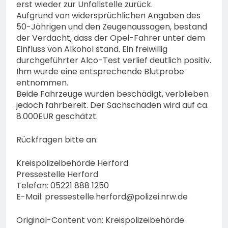
erst wieder zur Unfallstelle zurück.
Aufgrund von widersprüchlichen Angaben des
50-Jährigen und den Zeugenaussagen, bestand
der Verdacht, dass der Opel-Fahrer unter dem
Einfluss von Alkohol stand. Ein freiwillig
durchgeführter Alco-Test verlief deutlich positiv.
Ihm wurde eine entsprechende Blutprobe
entnommen.
Beide Fahrzeuge wurden beschädigt, verblieben
jedoch fahrbereit. Der Sachschaden wird auf ca.
8.000EUR geschätzt.
Rückfragen bitte an:
Kreispolizeibehörde Herford
Pressestelle Herford
Telefon: 05221 888 1250
E-Mail:
pressestelle.herford@polizei.nrw.de
Original-Content von: Kreispolizeibehörde