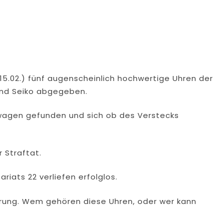
15.02.) fünf augenscheinlich hochwertige Uhren der
 und Seiko abgegeben.
twagen gefunden und sich ob des Verstecks
 Straftat.
riats 22 verliefen erfolglos.
kerung. Wem gehören diese Uhren, oder wer kann