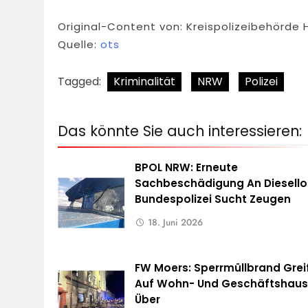
Original-Content von: Kreispolizeibehörde 
Quelle:
ots
Tagged:
Kriminalität
NRW
Polizei
Das könnte Sie auch interessieren:
BPOL NRW: Erneute
Sachbeschädigung An Diesello
Bundespolizei Sucht Zeugen
18. Juni 2026
FW Moers: Sperrmüllbrand Grei
Auf Wohn- Und Geschäftshau
Über