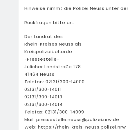
Hinweise nimmt die Polizei Neuss unter der
Rückfragen bitte an:
Der Landrat des
Rhein-Kreises Neuss als
Kreispolizeibehörde
-Pressestelle-
Jülicher Landstraße 178
41464 Neuss
Telefon: 02131/300-14000
02131/300-14011
02131/300-14013
02131/300-14014
Telefax: 02131/300-14009
Mail:
pressestelle.neuss@polizei.nrw.de
Web: https://rhein-kreis-neuss.polizei.nrw