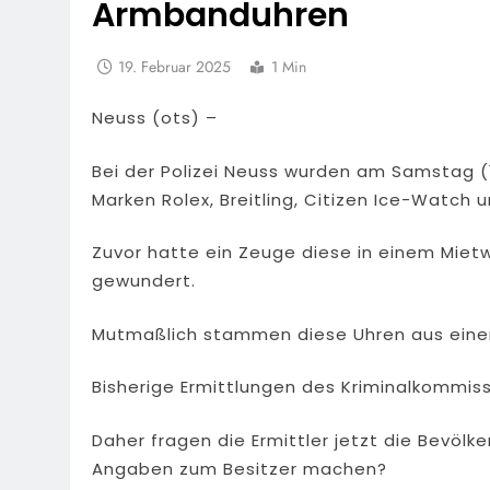
Armbanduhren
19. Februar 2025
1 Min
Neuss (ots) –
Bei der Polizei Neuss wurden am Samstag (
Marken Rolex, Breitling, Citizen Ice-Watch
Zuvor hatte ein Zeuge diese in einem Mie
gewundert.
Mutmaßlich stammen diese Uhren aus einer
Bisherige Ermittlungen des Kriminalkommissa
Daher fragen die Ermittler jetzt die Bevöl
Angaben zum Besitzer machen?