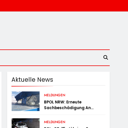
Aktuelle News
MELDUNGEN
BPOL NRW: Erneute
Sachbeschädigung An
Diesellok – Bundespolizei
Sucht Zeugen
MELDUNGEN