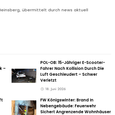
Heinsberg, übermittelt durch news aktuell
POL-OB: 15-Jähriger E-Scooter-
k –
Fahrer Nach Kollision Durch Die
Luft Geschleudert – Schwer
Verletzt
18. Juni 2026
ft
FW Königswinter: Brand In
s
Nebengebäude: Feuerwehr
Sichert Angrenzende Wohnhäuser