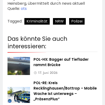
Heinsberg, übermittelt durch news aktuell
Quelle:
ots
Tagged:
Kriminalität
NRW
Polizei
Das könnte Sie auch
interessieren:
POL-HX: Bagger auf Tieflader
rammt Brücke
17. Juni 2026
POL-RE: Kreis
Recklinghausen/Bottrop – Mobile
Wache ist unterwegs –
„PräsenzPlus“