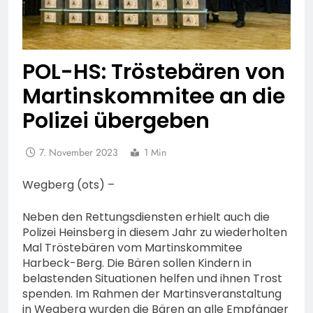
POL-HS: Tröstebären von
Martinskommitee an die
Polizei übergeben
7. November 2023
1 Min
Wegberg (ots) –
Neben den Rettungsdiensten erhielt auch die
Polizei Heinsberg in diesem Jahr zu wiederholten
Mal Tröstebären vom Martinskommitee
Harbeck-Berg. Die Bären sollen Kindern in
belastenden Situationen helfen und ihnen Trost
spenden. Im Rahmen der Martinsveranstaltung
in Wegberg wurden die Bären an alle Empfänger