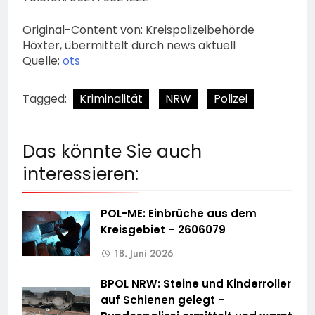
Original-Content von: Kreispolizeibehörde
Höxter, übermittelt durch news aktuell
Quelle:
ots
Tagged:
Kriminalität
NRW
Polizei
Das könnte Sie auch
interessieren:
POL-ME: Einbrüche aus dem
Kreisgebiet – 2606079
18. Juni 2026
BPOL NRW: Steine und Kinderroller
auf Schienen gelegt –