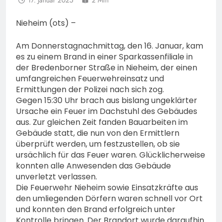
17. Januar 2025
2 Min
Nieheim (ots) –
Am Donnerstagnachmittag, den 16. Januar, kam
es zu einem Brand in einer Sparkassenfiliale in
der Bredenborner Straße in Nieheim, der einen
umfangreichen Feuerwehreinsatz und
Ermittlungen der Polizei nach sich zog.
Gegen 15:30 Uhr brach aus bislang ungeklärter
Ursache ein Feuer im Dachstuhl des Gebäudes
aus. Zur gleichen Zeit fanden Bauarbeiten im
Gebäude statt, die nun von den Ermittlern
überprüft werden, um festzustellen, ob sie
ursächlich für das Feuer waren. Glücklicherweise
konnten alle Anwesenden das Gebäude
unverletzt verlassen.
Die Feuerwehr Nieheim sowie Einsatzkräfte aus
den umliegenden Dörfern waren schnell vor Ort
und konnten den Brand erfolgreich unter
Kontrolle bringen. Der Brandort wurde daraufhin