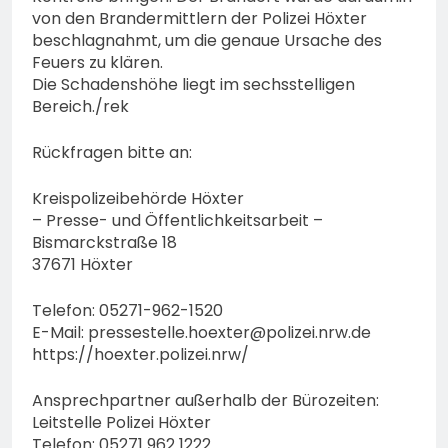
von den Brandermittlern der Polizei Höxter
beschlagnahmt, um die genaue Ursache des
Feuers zu klären.
Die Schadenshöhe liegt im sechsstelligen
Bereich./rek
Rückfragen bitte an:
Kreispolizeibehörde Höxter
– Presse- und Öffentlichkeitsarbeit –
Bismarckstraße 18
37671 Höxter
Telefon: 05271-962-1520
E-Mail:
pressestelle.hoexter@polizei.nrw.de
https://hoexter.polizei.nrw/
Ansprechpartner außerhalb der Bürozeiten:
Leitstelle Polizei Höxter
Telefon: 05271 962 1222