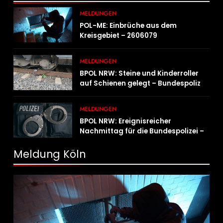
MELDUNGEN
POL-ME: Einbrüche aus dem
Kreisgebiet – 2606079
MELDUNGEN
BPOL NRW: Steine und Kinderroller
auf Schienen gelegt – Bundespolizei
ermittelt und warnt
MELDUNGEN
BPOL NRW: Ereignisreicher
Nachmittag für die Bundespolizei –
innerhalb weniger Stunden gleich
zwei Haftbefehle vollstreckt
Meldung Köln