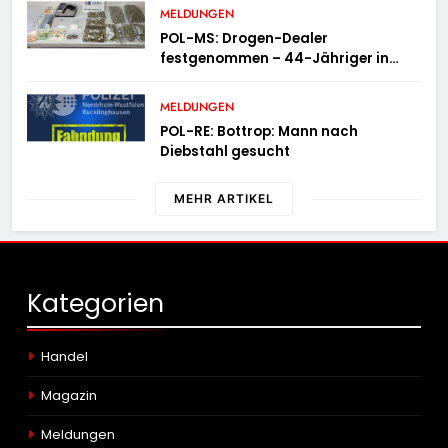
MELDUNGEN
POL-MS: Drogen-Dealer
festgenommen – 44-Jähriger in
Untersuchungshaft
MELDUNGEN
POL-RE: Bottrop: Mann nach
Diebstahl gesucht
MEHR ARTIKEL
Kategorien
Handel
Magazin
Meldungen