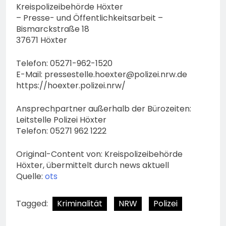
Kreispolizeibehörde Höxter
– Presse- und Öffentlichkeitsarbeit –
Bismarckstraße 18
37671 Höxter
Telefon: 05271-962-1520
E-Mail:
pressestelle.hoexter@polizei.nrw.de
https://hoexter.polizei.nrw/
Ansprechpartner außerhalb der Bürozeiten:
Leitstelle Polizei Höxter
Telefon: 05271 962 1222
Original-Content von: Kreispolizeibehörde
Höxter, übermittelt durch news aktuell
Quelle:
ots
Tagged:
Kriminalität
NRW
Polizei