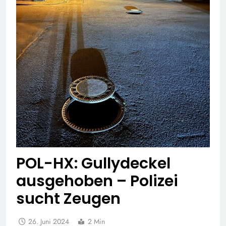
POL-HX: Gullydeckel
ausgehoben – Polizei
sucht Zeugen
26. Juni 2024
2 Min