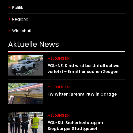
Politik
Regional
Wirtschaft
Aktuelle
News
MELDUNGEN
POL-NE: Kind wird bei Unfall schwer
verletzt – Ermittler suchen Zeugen
MELDUNGEN
FW Witten: Brennt PKW in Garage
MELDUNGEN
POL-SU: Sicherheitstag im
Siegburger Stadtgebiet