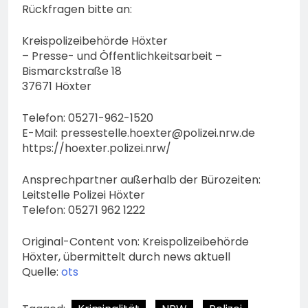
Rückfragen bitte an:
Kreispolizeibehörde Höxter
– Presse- und Öffentlichkeitsarbeit –
Bismarckstraße 18
37671 Höxter
Telefon: 05271-962-1520
E-Mail:
pressestelle.hoexter@polizei.nrw.de
https://hoexter.polizei.nrw/
Ansprechpartner außerhalb der Bürozeiten:
Leitstelle Polizei Höxter
Telefon: 05271 962 1222
Original-Content von: Kreispolizeibehörde
Höxter, übermittelt durch news aktuell
Quelle:
ots