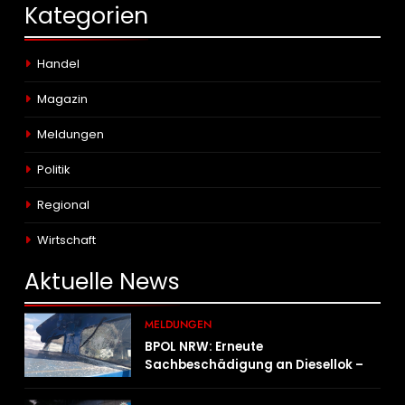
Kategorien
Handel
Magazin
Meldungen
Politik
Regional
Wirtschaft
Aktuelle
News
MELDUNGEN
BPOL NRW: Erneute
Sachbeschädigung an Diesellok –
Bundespolizei sucht Zeugen