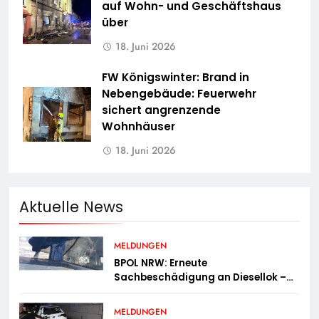
auf Wohn- und Geschäftshaus
über
18. Juni 2026
FW Königswinter: Brand in
Nebengebäude: Feuerwehr
sichert angrenzende
Wohnhäuser
18. Juni 2026
Aktuelle News
MELDUNGEN
BPOL NRW: Erneute
Sachbeschädigung an Diesellok –
Bundespolizei sucht Zeugen
MELDUNGEN