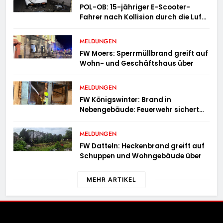
POL-OB: 15-jähriger E-Scooter-
Fahrer nach Kollision durch die Luft
geschleudert – schwer verletzt
MELDUNGEN
FW Moers: Sperrmüllbrand greift auf
Wohn- und Geschäftshaus über
MELDUNGEN
FW Königswinter: Brand in
Nebengebäude: Feuerwehr sichert
angrenzende Wohnhäuser
MELDUNGEN
FW Datteln: Heckenbrand greift auf
Schuppen und Wohngebäude über
MEHR ARTIKEL