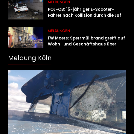
MELDUNGEN
POL-OB: 15-jähriger E-Scooter-
Fahrer nach Kollision durch die Luft
geschleudert – schwer verletzt
MELDUNGEN
FW Moers: Sperrmüllbrand greift auf
Wohn- und Geschäftshaus über
Meldung Köln