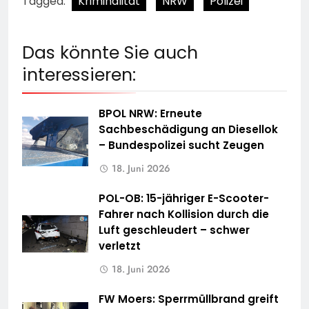
Tagged:
Kriminalität
NRW
Polizei
Das könnte Sie auch
interessieren:
BPOL NRW: Erneute
Sachbeschädigung an Diesellok
– Bundespolizei sucht Zeugen
18. Juni 2026
POL-OB: 15-jähriger E-Scooter-
Fahrer nach Kollision durch die
Luft geschleudert – schwer
verletzt
18. Juni 2026
FW Moers: Sperrmüllbrand greift