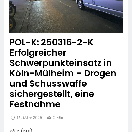
POL-K: 250316-2-K
Erfolgreicher
Schwerpunkteinsatz in
Köln-Mülheim – Drogen
und Schusswaffe
sichergestellt, eine
Festnahme
16. März 2025
2 Min
Köln (ots) –