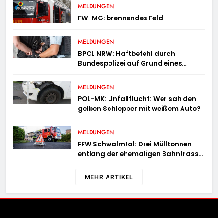
MELDUNGEN
FW-MG: brennendes Feld
MELDUNGEN
BPOL NRW: Haftbefehl durch
Bundespolizei auf Grund eines
Straßenverkehrsdeliktes vollstreckt
MELDUNGEN
POL-MK: Unfallflucht: Wer sah den
gelben Schlepper mit weißem Auto?
MELDUNGEN
FFW Schwalmtal: Drei Mülltonnen
entlang der ehemaligen Bahntrasse
in Brand geraten
MEHR ARTIKEL