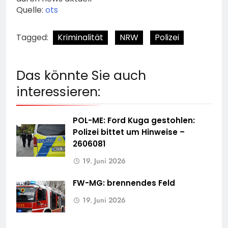
Quelle:
ots
Tagged:
Kriminalität
NRW
Polizei
Das könnte Sie auch
interessieren:
POL-ME: Ford Kuga gestohlen:
Polizei bittet um Hinweise –
2606081
19. Juni 2026
FW-MG: brennendes Feld
19. Juni 2026