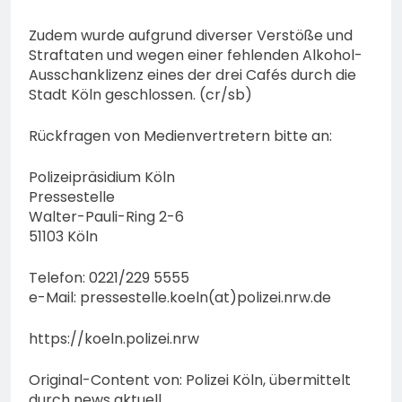
Zudem wurde aufgrund diverser Verstöße und
Straftaten und wegen einer fehlenden Alkohol-
Ausschanklizenz eines der drei Cafés durch die
Stadt Köln geschlossen. (cr/sb)
Rückfragen von Medienvertretern bitte an:
Polizeipräsidium Köln
Pressestelle
Walter-Pauli-Ring 2-6
51103 Köln
Telefon: 0221/229 5555
e-Mail: pressestelle.koeln(at)polizei.nrw.de
https://koeln.polizei.nrw
Original-Content von: Polizei Köln, übermittelt
durch news aktuell