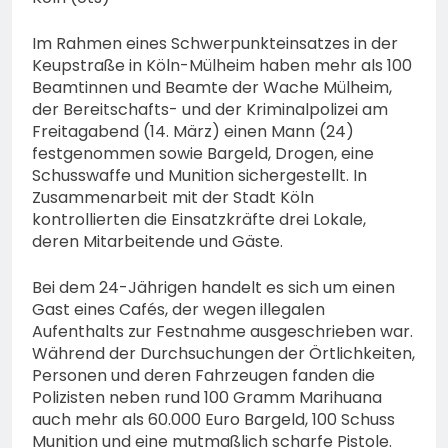
Im Rahmen eines Schwerpunkteinsatzes in der
Keupstraße in Köln-Mülheim haben mehr als 100
Beamtinnen und Beamte der Wache Mülheim,
der Bereitschafts- und der Kriminalpolizei am
Freitagabend (14. März) einen Mann (24)
festgenommen sowie Bargeld, Drogen, eine
Schusswaffe und Munition sichergestellt. In
Zusammenarbeit mit der Stadt Köln
kontrollierten die Einsatzkräfte drei Lokale,
deren Mitarbeitende und Gäste.
Bei dem 24-Jährigen handelt es sich um einen
Gast eines Cafés, der wegen illegalen
Aufenthalts zur Festnahme ausgeschrieben war.
Während der Durchsuchungen der Örtlichkeiten,
Personen und deren Fahrzeugen fanden die
Polizisten neben rund 100 Gramm Marihuana
auch mehr als 60.000 Euro Bargeld, 100 Schuss
Munition und eine mutmaßlich scharfe Pistole.