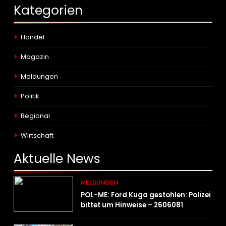
Kategorien
Handel
Magazin
Meldungen
Politik
Regional
Wirtschaft
Aktuelle
News
MELDUNGEN
POL-ME: Ford Kuga gestohlen: Polizei
bittet um Hinweise – 2606081