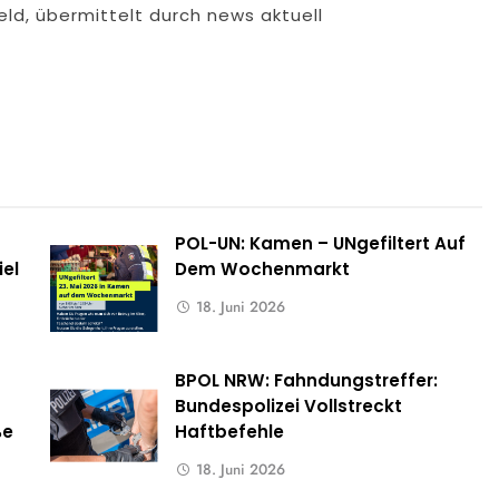
eld, übermittelt durch news aktuell
POL-UN: Kamen – UNgefiltert Auf
iel
Dem Wochenmarkt
18. Juni 2026
BPOL NRW: Fahndungstreffer:
Bundespolizei Vollstreckt
ße
Haftbefehle
18. Juni 2026