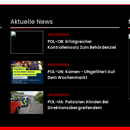
Aktuelle
News
MELDUNGEN
POL-OB: Erfolgreicher
Kontrolleinsatz Zum Behördenziel
„Sichere Innenstadt“
MELDUNGEN
POL-UN: Kamen – UNgefiltert Auf
Dem Wochenmarkt
MELDUNGEN
POL-HA: Polizisten Ahnden Bei
Direktionsübergreifendem
Kontrolleinsatz Diverse Verstöße