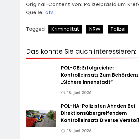
Original-Content von: Polizeipräsidium Kref
Quelle:
ots
Tagged:
Kriminalität
NRW
Polizei
Das könnte Sie auch interessieren:
POL-OB: Erfolgreicher
Kontrolleinsatz Zum Behördenz
„Sichere Innenstadt“
18. Juni 2026
POL-HA: Polizisten Ahnden Bei
Direktionsübergreifendem
Kontrolleinsatz Diverse Verstö
18. Juni 2026