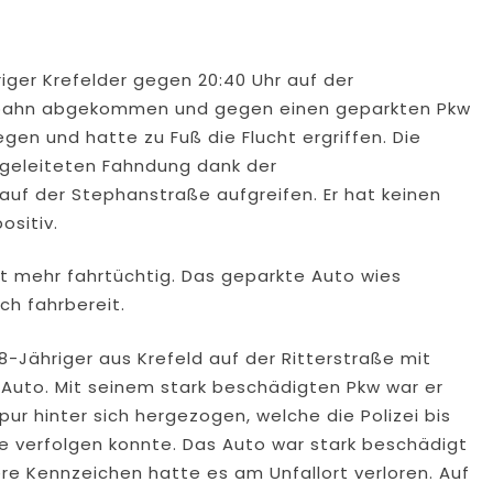
iger Krefelder gegen 20:40 Uhr auf der
rbahn abgekommen und gegen einen geparkten Pkw
egen und hatte zu Fuß die Flucht ergriffen. Die
ingeleiteten Fahndung dank der
uf der Stephanstraße aufgreifen. Er hat keinen
ositiv.
ht mehr fahrtüchtig. Das geparkte Auto wies
ch fahrbereit.
-Jähriger aus Krefeld auf der Ritterstraße mit
Auto. Mit seinem stark beschädigten Pkw war er
ur hinter sich hergezogen, welche die Polizei bis
e verfolgen konnte. Das Auto war stark beschädigt
re Kennzeichen hatte es am Unfallort verloren. Auf