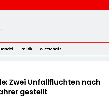
u
Handel
Politik
Wirtschaft
: Zwei Unfallfluchten nach
ahrer gestellt