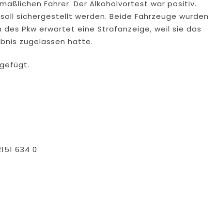
ßlichen Fahrer. Der Alkoholvortest war positiv.
 soll sichergestellt werden. Beide Fahrzeuge wurden
n des Pkw erwartet eine Strafanzeige, weil sie das
ubnis zugelassen hatte.
igefügt.
2151 634 0