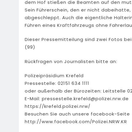
dem Hof stießen die Beamten auf den mutma
Sein Führerschein, den er nicht dabeihatte,
abgeschleppt. Auch die eigentliche Halteri
Führen eines Kraftfahrzeugs ohne Fahrerla
Dieser Pressemitteilung sind zwei Fotos be
(99)
Rückfragen von Journalisten bitte an:
Polizeipräsidium Krefeld
Pressestelle: 02151 634 1111
oder außerhalb der Bürozeiten: Leitstelle 0
E-Mail:
pressestelle.krefeld@polizei.nrw.de
https://krefeld.polizei.nrw/
Besuchen Sie auch unsere facebook-Seite
http://www.facebook.com/Polizei.NRW.KR