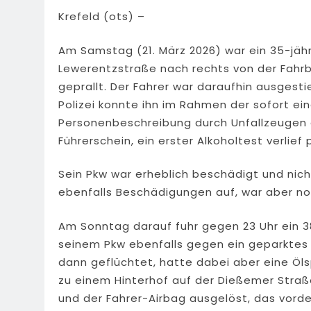
Krefeld (ots) –
Am Samstag (21. März 2026) war ein 35-jähr
Lewerentzstraße nach rechts von der Fah
geprallt. Der Fahrer war daraufhin ausgesti
Polizei konnte ihn im Rahmen der sofort e
Personenbeschreibung durch Unfallzeugen a
Führerschein, ein erster Alkoholtest verlief p
Sein Pkw war erheblich beschädigt und nic
ebenfalls Beschädigungen auf, war aber no
Am Sonntag darauf fuhr gegen 23 Uhr ein 38
seinem Pkw ebenfalls gegen ein geparktes 
dann geflüchtet, hatte dabei aber eine Ölsp
zu einem Hinterhof auf der Dießemer Straß
und der Fahrer-Airbag ausgelöst, das vorde