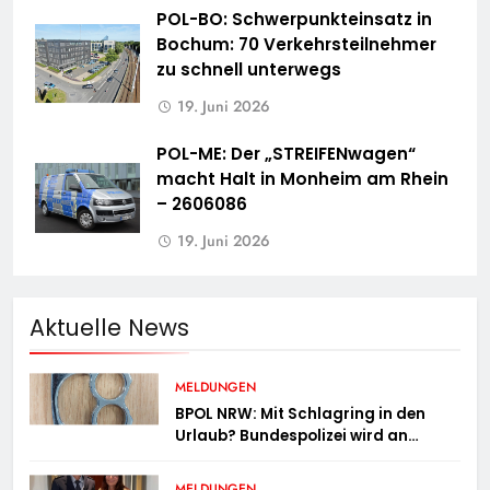
POL-BO: Schwerpunkteinsatz in
Bochum: 70 Verkehrsteilnehmer
zu schnell unterwegs
19. Juni 2026
POL-ME: Der „STREIFENwagen“
macht Halt in Monheim am Rhein
– 2606086
19. Juni 2026
Aktuelle News
MELDUNGEN
BPOL NRW: Mit Schlagring in den
Urlaub? Bundespolizei wird an
Sicherheitskontrolle fündig
MELDUNGEN