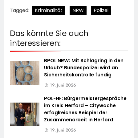
Tagged:
Kriminalität
NRW
Polizei
Das könnte Sie auch
interessieren:
BPOL NRW: Mit Schlagring in den
Urlaub? Bundespolizei wird an
Sicherheitskontrolle fündig
19. Juni 2026
POL-HF: Bürgermeistergespräche
im Kreis Herford – Citywache
erfoglreiches Beispiel der
Zusammenarbeit in Herford
19. Juni 2026