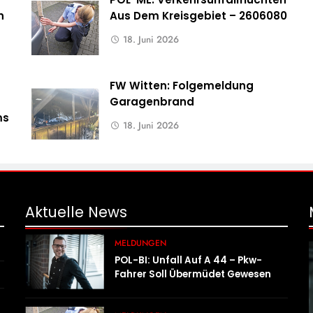
n
Aus Dem Kreisgebiet – 2606080
18. Juni 2026
FW Witten: Folgemeldung
Garagenbrand
ms
18. Juni 2026
Aktuelle
News
MELDUNGEN
POL-BI: Unfall Auf A 44 – Pkw-
Fahrer Soll Übermüdet Gewesen
Sein