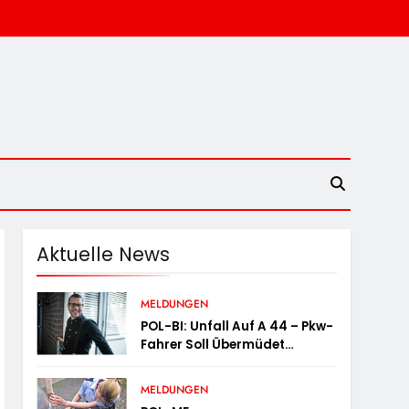
Aktuelle News
MELDUNGEN
POL-BI: Unfall Auf A 44 – Pkw-
Fahrer Soll Übermüdet
Gewesen Sein
MELDUNGEN