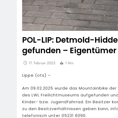
POL-LIP: Detmold-Hidd
gefunden – Eigentümer
17. Februar 2025
1 Min
Lippe (ots) –
Am 09.02.2025 wurde das Mountainbike der 
des LWL Freilichtmuseums aufgefunden und 
Kinder- bzw. Jugendfahrrad. Ein Besitzer k
zu den Besitzverhältnissen geben kann, inf
telefonisch unter 05231 6090.