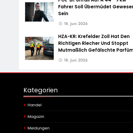
Fahrer Soll Übermüdet Gewese
Sein
18. Juni 2026
HZA-KR: Krefelder Zoll Hat Den
Richtigen Riecher Und Stoppt
Mutmaßlich Gefälschte Parfü
18. Juni 2026
Kategorien
Handel
Magazin
Meldungen