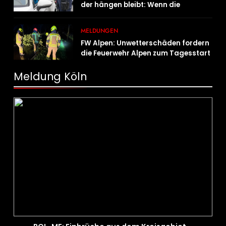
der hängen bleibt: Wenn die
Vergangenheit einen 17-Jährigen
wieder einholt
MELDUNGEN
FW Alpen: Unwetterschäden fordern
die Feuerwehr Alpen zum Tagesstart
Meldung Köln