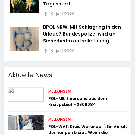
Tagesstart
19. Juni 2026
BPOL NRW: Mit Schlagring in den
Urlaub? Bundespolizei wird an
Sicherheitskontrolle fündig
19. Juni 2026
Aktuelle News
MELDUNGEN
POL-ME: Einbrüche aus dem
Kreisgebiet – 2606084
MELDUNGEN
POL-WAF: Kreis Warendorf. Ein Anruf,
der hängen bleibt: Wenn die