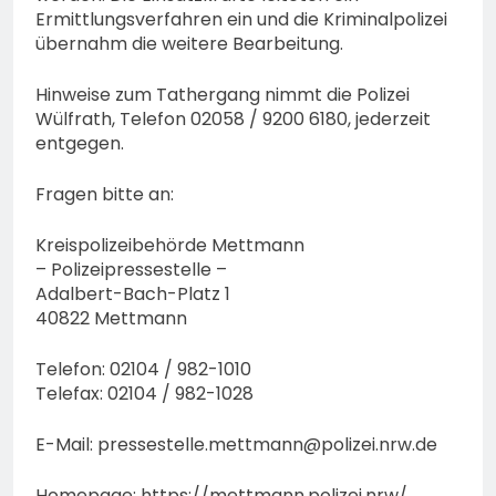
Ermittlungsverfahren ein und die Kriminalpolizei
übernahm die weitere Bearbeitung.
Hinweise zum Tathergang nimmt die Polizei
Wülfrath, Telefon 02058 / 9200 6180, jederzeit
entgegen.
Fragen bitte an:
Kreispolizeibehörde Mettmann
– Polizeipressestelle –
Adalbert-Bach-Platz 1
40822 Mettmann
Telefon: 02104 / 982-1010
Telefax: 02104 / 982-1028
E-Mail:
pressestelle.mettmann@polizei.nrw.de
Homepage: https://mettmann.polizei.nrw/