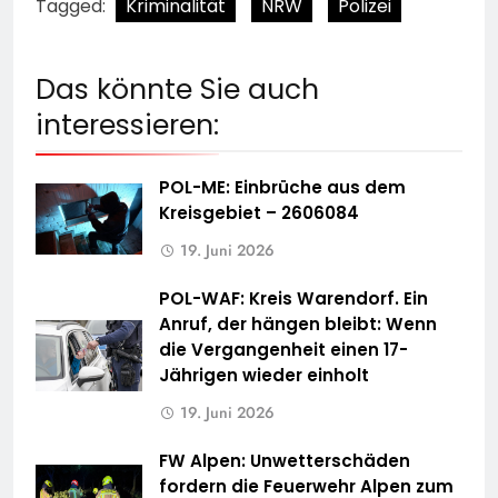
Tagged:
Kriminalität
NRW
Polizei
Das könnte Sie auch
interessieren:
POL-ME: Einbrüche aus dem
Kreisgebiet – 2606084
19. Juni 2026
POL-WAF: Kreis Warendorf. Ein
Anruf, der hängen bleibt: Wenn
die Vergangenheit einen 17-
Jährigen wieder einholt
19. Juni 2026
FW Alpen: Unwetterschäden
fordern die Feuerwehr Alpen zum