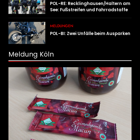
POL-RE: Recklinghausen/Haltern am
See: Fußstreifen und Fahrradstaffel
zeigen Präsenz
MELDUNGEN
POL-BI: Zwei Unfälle beim Ausparken
Meldung Köln