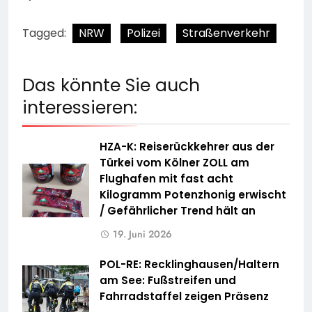
Tagged:
NRW
Polizei
Straßenverkehr
Das könnte Sie auch
interessieren:
HZA-K: Reiserückkehrer aus der
Türkei vom Kölner ZOLL am
Flughafen mit fast acht
Kilogramm Potenzhonig erwischt
/ Gefährlicher Trend hält an
19. Juni 2026
POL-RE: Recklinghausen/Haltern
am See: Fußstreifen und
Fahrradstaffel zeigen Präsenz