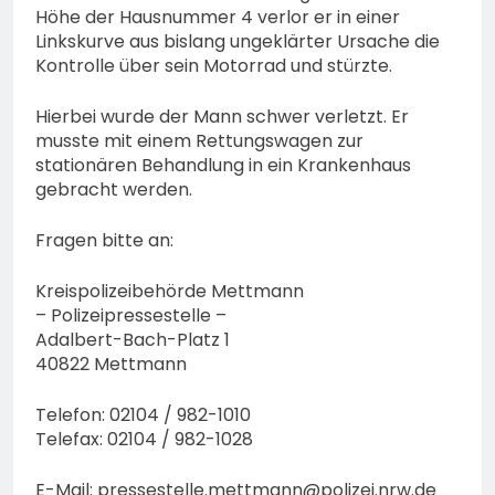
Höhe der Hausnummer 4 verlor er in einer
Linkskurve aus bislang ungeklärter Ursache die
Kontrolle über sein Motorrad und stürzte.
Hierbei wurde der Mann schwer verletzt. Er
musste mit einem Rettungswagen zur
stationären Behandlung in ein Krankenhaus
gebracht werden.
Fragen bitte an:
Kreispolizeibehörde Mettmann
– Polizeipressestelle –
Adalbert-Bach-Platz 1
40822 Mettmann
Telefon: 02104 / 982-1010
Telefax: 02104 / 982-1028
E-Mail:
pressestelle.mettmann@polizei.nrw.de