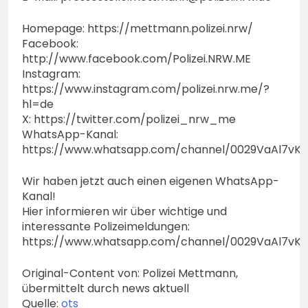
Homepage: https://mettmann.polizei.nrw/
Facebook:
http://www.facebook.com/Polizei.NRW.ME
Instagram:
https://www.instagram.com/polizei.nrw.me/?
hl=de
X: https://twitter.com/polizei_nrw_me
WhatsApp-Kanal:
https://www.whatsapp.com/channel/0029VaAl7vK
Wir haben jetzt auch einen eigenen WhatsApp-
Kanal!
Hier informieren wir über wichtige und
interessante Polizeimeldungen:
https://www.whatsapp.com/channel/0029VaAl7vK
Original-Content von: Polizei Mettmann,
übermittelt durch news aktuell
Quelle:
ots