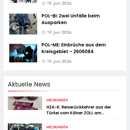
19. Juni 2026
POL-BI: Zwei Unfälle beim
Ausparken
19. Juni 2026
POL-ME: Einbrüche aus dem
Kreisgebiet – 2606084
19. Juni 2026
Aktuelle News
MELDUNGEN
HZA-K: Reiserückkehrer aus der
Türkei vom Kölner ZOLL am
Flughafen mit fast acht Kilogramm
Potenzhonig erwischt / Gefährlicher
MELDUNGEN