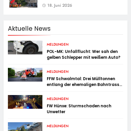
18. Juni 2026
Aktuelle News
MELDUNGEN
POL-MK: Unfallflucht: Wer sah den
gelben Schlepper mit weißem Auto?
MELDUNGEN
FFW Schwalmtal: Drei Mülltonnen
entlang der ehemaligen Bahntrasse
in Brand geraten
MELDUNGEN
FW Hünxe: Sturmschaden nach
Unwetter
MELDUNGEN