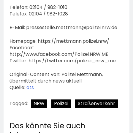
Telefon: 02104 / 982-1010
Telefax: 02104 / 982-1028
E-Mail:
pressestelle.mettmann@polizei.nrw.de
Homepage: https://mettmann.polizei.nrw/
Facebook:
http://www.facebook.com/Polizei.NRW.ME
Twitter: https://twitter.com/polizei_nrw_me
Original-Content von: Polizei Mettmann,
übermittelt durch news aktuell
Quelle:
ots
Tagged:
NRW
Polizei
Straßenverkehr
Das könnte Sie auch