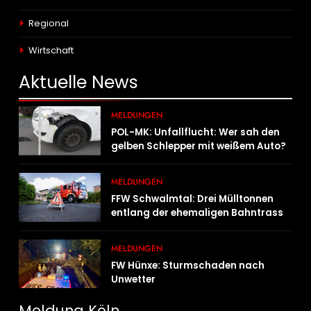
Regional
Wirtschaft
Aktuelle
News
MELDUNGEN
POL-MK: Unfallflucht: Wer sah den
gelben Schlepper mit weißem Auto?
MELDUNGEN
FFW Schwalmtal: Drei Mülltonnen
entlang der ehemaligen Bahntrasse
in Brand geraten
MELDUNGEN
FW Hünxe: Sturmschaden nach
Unwetter
Meldung Köln