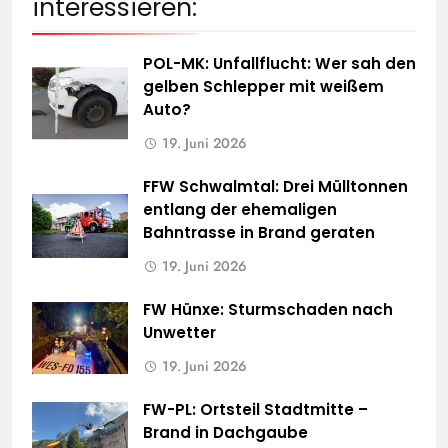
interessieren:
POL-MK: Unfallflucht: Wer sah den
gelben Schlepper mit weißem
Auto?
19. Juni 2026
FFW Schwalmtal: Drei Mülltonnen
entlang der ehemaligen
Bahntrasse in Brand geraten
19. Juni 2026
FW Hünxe: Sturmschaden nach
Unwetter
19. Juni 2026
FW-PL: Ortsteil Stadtmitte –
Brand in Dachgaube