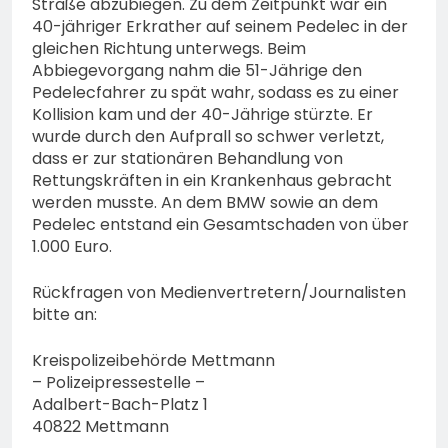
Straße abzubiegen. Zu dem Zeitpunkt war ein
40-jähriger Erkrather auf seinem Pedelec in der
gleichen Richtung unterwegs. Beim
Abbiegevorgang nahm die 51-Jährige den
Pedelecfahrer zu spät wahr, sodass es zu einer
Kollision kam und der 40-Jährige stürzte. Er
wurde durch den Aufprall so schwer verletzt,
dass er zur stationären Behandlung von
Rettungskräften in ein Krankenhaus gebracht
werden musste. An dem BMW sowie an dem
Pedelec entstand ein Gesamtschaden von über
1.000 Euro.
Rückfragen von Medienvertretern/Journalisten
bitte an:
Kreispolizeibehörde Mettmann
– Polizeipressestelle –
Adalbert-Bach-Platz 1
40822 Mettmann