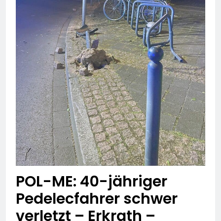
POL-ME: 40-jähriger
Pedelecfahrer schwer
verletzt – Erkrath –