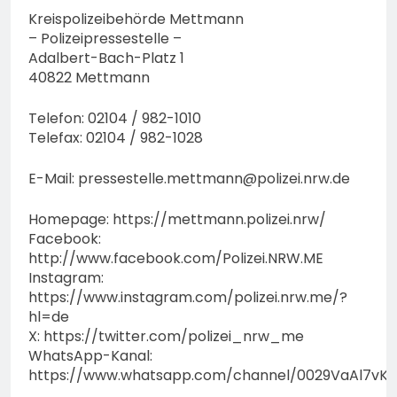
Kreispolizeibehörde Mettmann
– Polizeipressestelle –
Adalbert-Bach-Platz 1
40822 Mettmann
Telefon: 02104 / 982-1010
Telefax: 02104 / 982-1028
E-Mail:
pressestelle.mettmann@polizei.nrw.de
Homepage: https://mettmann.polizei.nrw/
Facebook:
http://www.facebook.com/Polizei.NRW.ME
Instagram:
https://www.instagram.com/polizei.nrw.me/?
hl=de
X: https://twitter.com/polizei_nrw_me
WhatsApp-Kanal:
https://www.whatsapp.com/channel/0029VaAl7vK