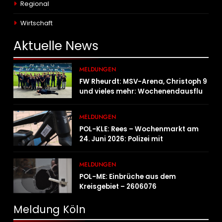
Regional
Wirtschaft
Aktuelle
News
MELDUNGEN
FW Rheurdt: MSV-Arena, Christoph 9
und vieles mehr: Wochenendausflug
der Jugendfeuerwehr Schaephuysen
MELDUNGEN
POL-KLE: Rees – Wochenmarkt am
24. Juni 2026: Polizei mit
Informationsstand vertreten,
Fahrradcodierung möglich
MELDUNGEN
POL-ME: Einbrüche aus dem
Kreisgebiet – 2606076
Meldung Köln