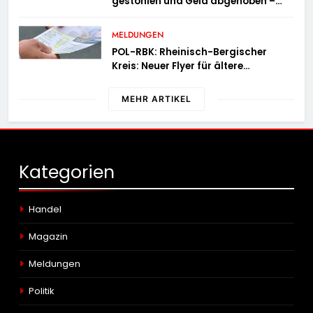
gestohlen und Geld abgehoben –
Fotofahndung
MELDUNGEN
POL-RBK: Rheinisch-Bergischer
Kreis: Neuer Flyer für ältere
Menschen und ihre Angehörigen
MEHR ARTIKEL
Kategorien
Handel
Magazin
Meldungen
Politik