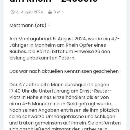
6. August 2024
3 Min
Mettmann (ots) –
Am Montagabend, 5. August 2024, wurde ein 47-
Jähriger in Monheim am Rhein Opfer eines
Raubes. Die Polizei bittet um Hinweise zu den
bislang unbekannten Tätern.
Das war nach aktuellen Kenntnissen geschehen:
Der 47 Jahre alte Mann durchquerte gegen
17:40 Uhr die Unterführung am Ernst-Reuter-
Platz in Höhe eines Einzelhändlers als er von
circa 4-5 Männern nach Geld gefragt wurde.
Nach seinen Angaben entrissen sie ihm plötzlich
seine schwarze Umhängetasche und schlugen
und traten gemeinsam auf ihn ein. Sie entfernten
sich anschließend mitsamt der Tatbeute in