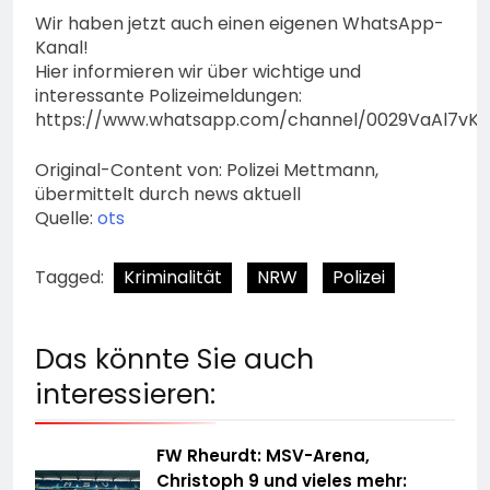
Wir haben jetzt auch einen eigenen WhatsApp-
Kanal!
Hier informieren wir über wichtige und
interessante Polizeimeldungen:
https://www.whatsapp.com/channel/0029VaAl7vK
Original-Content von: Polizei Mettmann,
übermittelt durch news aktuell
Quelle:
ots
Tagged:
Kriminalität
NRW
Polizei
Das könnte Sie auch
interessieren:
FW Rheurdt: MSV-Arena,
Christoph 9 und vieles mehr: