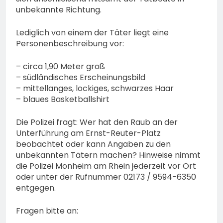
unbekannte Richtung.
Lediglich von einem der Täter liegt eine
Personenbeschreibung vor:
– circa 1,90 Meter groß
– südländisches Erscheinungsbild
– mittellanges, lockiges, schwarzes Haar
– blaues Basketballshirt
Die Polizei fragt: Wer hat den Raub an der
Unterführung am Ernst-Reuter-Platz
beobachtet oder kann Angaben zu den
unbekannten Tätern machen? Hinweise nimmt
die Polizei Monheim am Rhein jederzeit vor Ort
oder unter der Rufnummer 02173 / 9594-6350
entgegen.
Fragen bitte an: