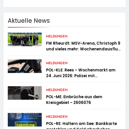
Aktuelle News
MELDUNGEN
FW Rheurdt: MSV-Arena, Christoph 9
und vieles mehr: Wochenendausflug
der Jugendfeuerwehr Schaephuysen
MELDUNGEN
POL-KLE: Rees – Wochenmarkt am
24. Juni 2026: Polizei mit
Informationsstand vertreten,
Fahrradcodierung möglich
MELDUNGEN
POL-ME: Einbrüche aus dem
Kreisgebiet – 2606076
MELDUNGEN
POL-RE: Haltern am See: Bankkarte