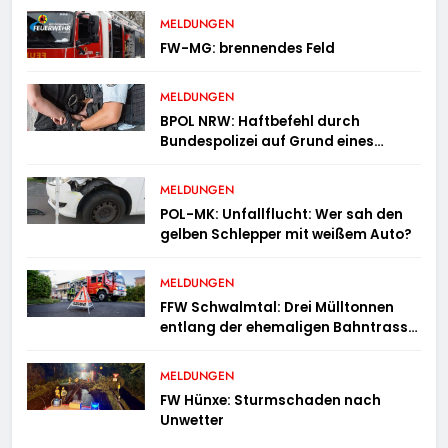
MELDUNGEN
FW-MG: brennendes Feld
MELDUNGEN
BPOL NRW: Haftbefehl durch
Bundespolizei auf Grund eines
Straßenverkehrsdeliktes vollstreckt
MELDUNGEN
POL-MK: Unfallflucht: Wer sah den
gelben Schlepper mit weißem Auto?
MELDUNGEN
FFW Schwalmtal: Drei Mülltonnen
entlang der ehemaligen Bahntrasse
in Brand geraten
MELDUNGEN
FW Hünxe: Sturmschaden nach
Unwetter