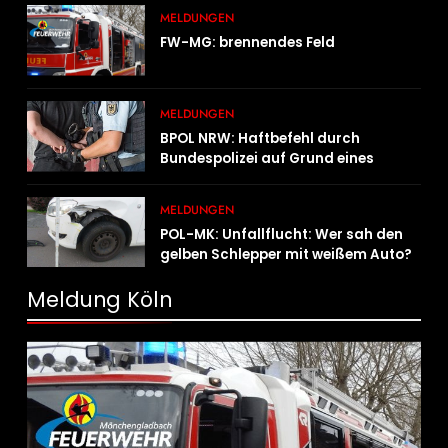
MELDUNGEN
FW-MG: brennendes Feld
MELDUNGEN
BPOL NRW: Haftbefehl durch
Bundespolizei auf Grund eines
Straßenverkehrsdeliktes vollstreckt
MELDUNGEN
POL-MK: Unfallflucht: Wer sah den
gelben Schlepper mit weißem Auto?
Meldung Köln