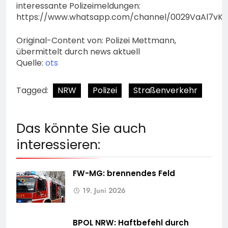
interessante Polizeimeldungen:
https://www.whatsapp.com/channel/0029VaAl7vK
Original-Content von: Polizei Mettmann,
übermittelt durch news aktuell
Quelle:
ots
Tagged:
NRW
Polizei
Straßenverkehr
Das könnte Sie auch
interessieren:
FW-MG: brennendes Feld
19. Juni 2026
BPOL NRW: Haftbefehl durch