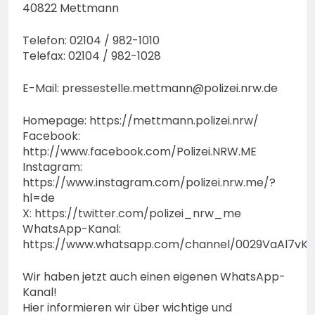
40822 Mettmann
Telefon: 02104 / 982-1010
Telefax: 02104 / 982-1028
E-Mail:
pressestelle.mettmann@polizei.nrw.de
Homepage: https://mettmann.polizei.nrw/
Facebook:
http://www.facebook.com/Polizei.NRW.ME
Instagram:
https://www.instagram.com/polizei.nrw.me/?
hl=de
X: https://twitter.com/polizei_nrw_me
WhatsApp-Kanal:
https://www.whatsapp.com/channel/0029VaAl7vK
Wir haben jetzt auch einen eigenen WhatsApp-
Kanal!
Hier informieren wir über wichtige und