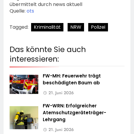
übermittelt durch news aktuell
Quelle:
ots
Tagged:
Kriminalität
NRW
Polizei
Das könnte Sie auch
interessieren:
FW-MH: Feuerwehr trägt
beschädigten Baum ab
21. Juni 2026
FW-WRN: Erfolgreicher
Atemschutzgeräteträger-
Lehrgang
21. Juni 2026