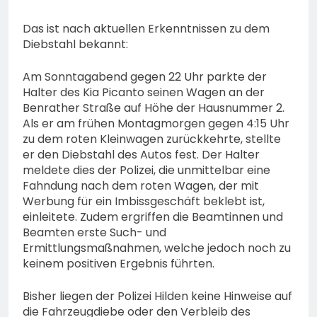
Das ist nach aktuellen Erkenntnissen zu dem
Diebstahl bekannt:
Am Sonntagabend gegen 22 Uhr parkte der
Halter des Kia Picanto seinen Wagen an der
Benrather Straße auf Höhe der Hausnummer 2.
Als er am frühen Montagmorgen gegen 4:15 Uhr
zu dem roten Kleinwagen zurückkehrte, stellte
er den Diebstahl des Autos fest. Der Halter
meldete dies der Polizei, die unmittelbar eine
Fahndung nach dem roten Wagen, der mit
Werbung für ein Imbissgeschäft beklebt ist,
einleitete. Zudem ergriffen die Beamtinnen und
Beamten erste Such- und
Ermittlungsmaßnahmen, welche jedoch noch zu
keinem positiven Ergebnis führten.
Bisher liegen der Polizei Hilden keine Hinweise auf
die Fahrzeugdiebe oder den Verbleib des