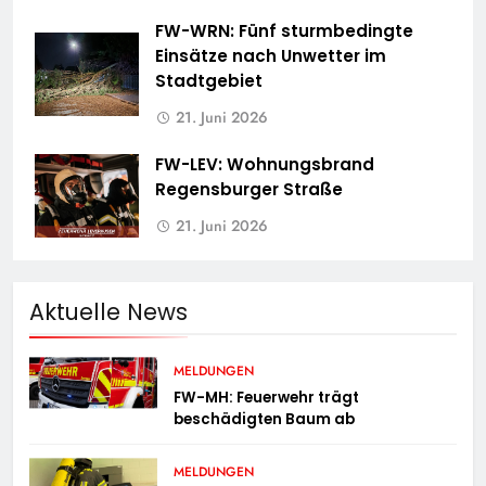
FW-WRN: Fünf sturmbedingte
Einsätze nach Unwetter im
Stadtgebiet
21. Juni 2026
FW-LEV: Wohnungsbrand
Regensburger Straße
21. Juni 2026
Aktuelle News
MELDUNGEN
FW-MH: Feuerwehr trägt
beschädigten Baum ab
MELDUNGEN