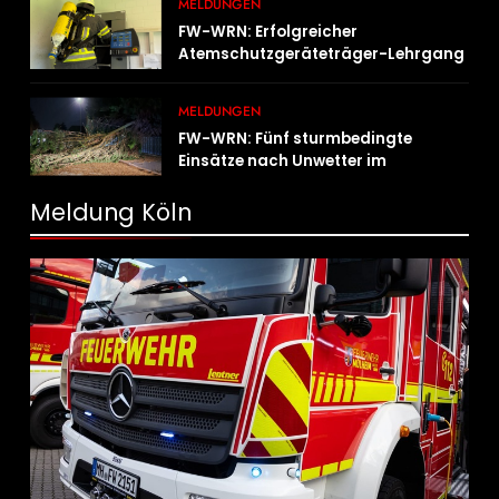
MELDUNGEN
FW-WRN: Erfolgreicher
Atemschutzgeräteträger-Lehrgang
MELDUNGEN
FW-WRN: Fünf sturmbedingte
Einsätze nach Unwetter im
Stadtgebiet
Meldung Köln