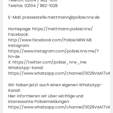
Telefon: 02104 / 982-1010
Telefax: 02104 / 982-1028
E-Mail:
pressestelle.mettmann@polizei.nrw.de
Homepage: https://mettmann.polizei.nrw/
Facebook:
http://www.facebook.com/Polizei.NRW.ME
Instagram:
https://www.instagram.com/polizei.nrw.me/?
hl=de
X: https://twitter.com/polizei_nrw_me
WhatsApp-Kanal:
https://www.whatsapp.com/channel/0029VaAl7vK
Wir haben jetzt auch einen eigenen WhatsApp-
Kanal!
Hier informieren wir über wichtige und
interessante Polizeimeldungen:
https://www.whatsapp.com/channel/0029VaAl7vK