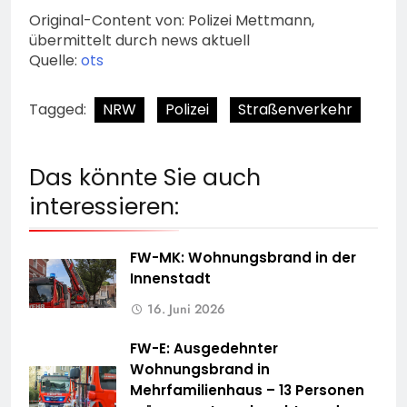
Original-Content von: Polizei Mettmann,
übermittelt durch news aktuell
Quelle:
ots
Tagged:
NRW
Polizei
Straßenverkehr
Das könnte Sie auch
interessieren:
FW-MK: Wohnungsbrand in der
Innenstadt
16. Juni 2026
FW-E: Ausgedehnter
Wohnungsbrand in
Mehrfamilienhaus – 13 Personen