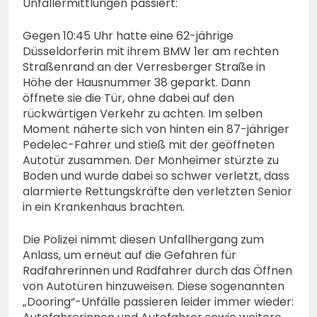
Unfallermittlungen passiert:
Gegen 10:45 Uhr hatte eine 62-jährige
Düsseldorferin mit ihrem BMW 1er am rechten
Straßenrand an der Verresberger Straße in
Höhe der Hausnummer 38 geparkt. Dann
öffnete sie die Tür, ohne dabei auf den
rückwärtigen Verkehr zu achten. Im selben
Moment näherte sich von hinten ein 87-jähriger
Pedelec-Fahrer und stieß mit der geöffneten
Autotür zusammen. Der Monheimer stürzte zu
Boden und wurde dabei so schwer verletzt, dass
alarmierte Rettungskräfte den verletzten Senior
in ein Krankenhaus brachten.
Die Polizei nimmt diesen Unfallhergang zum
Anlass, um erneut auf die Gefahren für
Radfahrerinnen und Radfahrer durch das Öffnen
von Autotüren hinzuweisen. Diese sogenannten
„Dooring“-Unfälle passieren leider immer wieder: