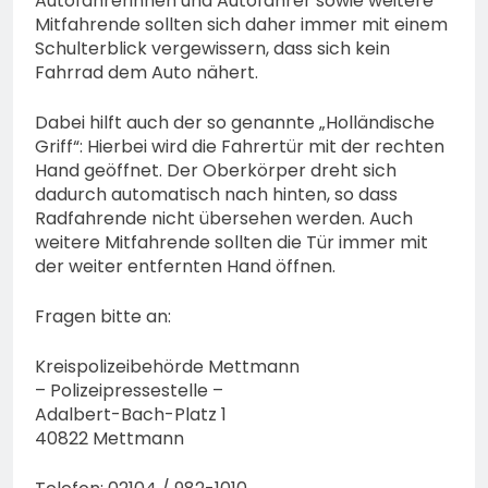
Autofahrerinnen und Autofahrer sowie weitere
Mitfahrende sollten sich daher immer mit einem
Schulterblick vergewissern, dass sich kein
Fahrrad dem Auto nähert.
Dabei hilft auch der so genannte „Holländische
Griff“: Hierbei wird die Fahrertür mit der rechten
Hand geöffnet. Der Oberkörper dreht sich
dadurch automatisch nach hinten, so dass
Radfahrende nicht übersehen werden. Auch
weitere Mitfahrende sollten die Tür immer mit
der weiter entfernten Hand öffnen.
Fragen bitte an:
Kreispolizeibehörde Mettmann
– Polizeipressestelle –
Adalbert-Bach-Platz 1
40822 Mettmann