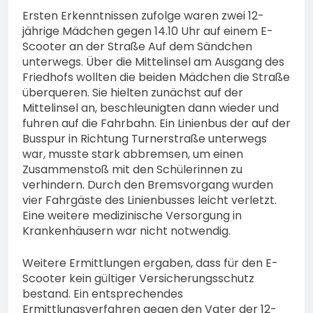
Ersten Erkenntnissen zufolge waren zwei 12-
jährige Mädchen gegen 14.10 Uhr auf einem E-
Scooter an der Straße Auf dem Sändchen
unterwegs. Über die Mittelinsel am Ausgang des
Friedhofs wollten die beiden Mädchen die Straße
überqueren. Sie hielten zunächst auf der
Mittelinsel an, beschleunigten dann wieder und
fuhren auf die Fahrbahn. Ein Linienbus der auf der
Busspur in Richtung Turnerstraße unterwegs
war, musste stark abbremsen, um einen
Zusammenstoß mit den Schülerinnen zu
verhindern. Durch den Bremsvorgang wurden
vier Fahrgäste des Linienbusses leicht verletzt.
Eine weitere medizinische Versorgung in
Krankenhäusern war nicht notwendig.
Weitere Ermittlungen ergaben, dass für den E-
Scooter kein gültiger Versicherungsschutz
bestand. Ein entsprechendes
Ermittlungsverfahren gegen den Vater der 12-