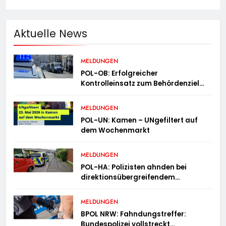
Aktuelle News
MELDUNGEN
POL-OB: Erfolgreicher
Kontrolleinsatz zum Behördenziel
„Sichere Innenstadt“
MELDUNGEN
POL-UN: Kamen – UNgefiltert auf
dem Wochenmarkt
MELDUNGEN
POL-HA: Polizisten ahnden bei
direktionsübergreifendem
Kontrolleinsatz diverse Verstöße
MELDUNGEN
BPOL NRW: Fahndungstreffer:
Bundespolizei vollstreckt