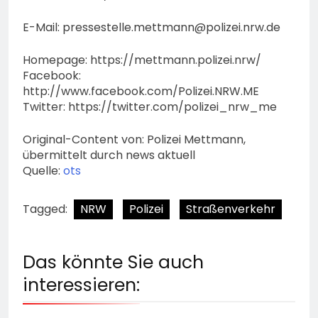
E-Mail:
pressestelle.mettmann@polizei.nrw.de
Homepage: https://mettmann.polizei.nrw/
Facebook:
http://www.facebook.com/Polizei.NRW.ME
Twitter: https://twitter.com/polizei_nrw_me
Original-Content von: Polizei Mettmann,
übermittelt durch news aktuell
Quelle:
ots
Tagged:
NRW
Polizei
Straßenverkehr
Das könnte Sie auch
interessieren: