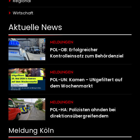
Regional
Wirtschaft
Aktuelle
News
MELDUNGEN
POL-OB: Erfolgreicher
Kontrolleinsatz zum Behördenziel
„Sichere Innenstadt“
MELDUNGEN
POL-UN: Kamen – UNgefiltert auf
dem Wochenmarkt
MELDUNGEN
POL-HA: Polizisten ahnden bei
direktionsübergreifendem
Kontrolleinsatz diverse Verstöße
Meldung Köln