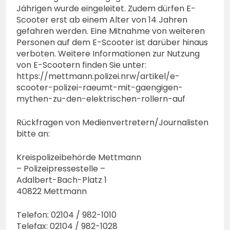
Jährigen wurde eingeleitet. Zudem dürfen E-
Scooter erst ab einem Alter von 14 Jahren
gefahren werden. Eine Mitnahme von weiteren
Personen auf dem E-Scooter ist darüber hinaus
verboten. Weitere Informationen zur Nutzung
von E-Scootern finden Sie unter:
https://mettmann.polizei.nrw/artikel/e-
scooter-polizei-raeumt-mit-gaengigen-
mythen-zu-den-elektrischen-rollern-auf
Rückfragen von Medienvertretern/Journalisten
bitte an:
Kreispolizeibehörde Mettmann
– Polizeipressestelle –
Adalbert-Bach-Platz 1
40822 Mettmann
Telefon: 02104 / 982-1010
Telefax: 02104 / 982-1028