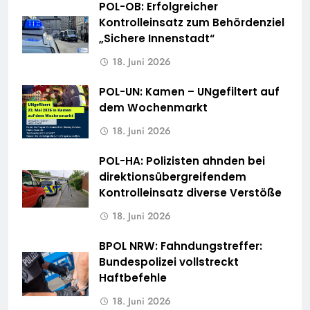
POL-OB: Erfolgreicher
Kontrolleinsatz zum Behördenziel
„Sichere Innenstadt“
18. Juni 2026
POL-UN: Kamen – UNgefiltert auf
dem Wochenmarkt
18. Juni 2026
POL-HA: Polizisten ahnden bei
direktionsübergreifendem
Kontrolleinsatz diverse Verstöße
18. Juni 2026
BPOL NRW: Fahndungstreffer:
Bundespolizei vollstreckt
Haftbefehle
18. Juni 2026