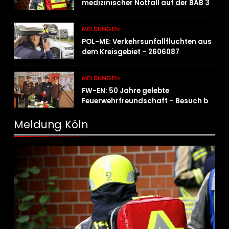
medizinischer Notfall auf der BAB 3
MELDUNGEN
POL-ME: Verkehrsunfallfluchten aus
dem Kreisgebiet – 2606087
MELDUNGEN
FW-EN: 50 Jahre gelebte
Feuerwehrfreundschaft – Besuch bei
der Feuerwehr Wampersdorf in
Österreich
Meldung Köln