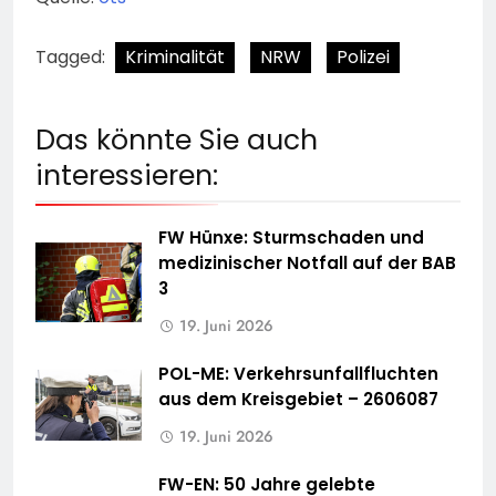
Tagged:
Kriminalität
NRW
Polizei
Das könnte Sie auch
interessieren:
FW Hünxe: Sturmschaden und
medizinischer Notfall auf der BAB
3
19. Juni 2026
POL-ME: Verkehrsunfallfluchten
aus dem Kreisgebiet – 2606087
19. Juni 2026
FW-EN: 50 Jahre gelebte