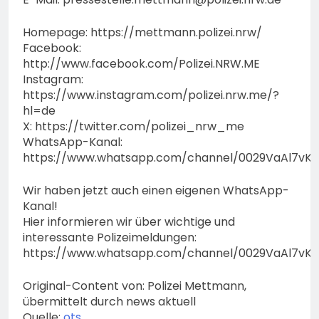
Homepage: https://mettmann.polizei.nrw/
Facebook:
http://www.facebook.com/Polizei.NRW.ME
Instagram:
https://www.instagram.com/polizei.nrw.me/?
hl=de
X: https://twitter.com/polizei_nrw_me
WhatsApp-Kanal:
https://www.whatsapp.com/channel/0029VaAl7vK
Wir haben jetzt auch einen eigenen WhatsApp-
Kanal!
Hier informieren wir über wichtige und
interessante Polizeimeldungen:
https://www.whatsapp.com/channel/0029VaAl7vK
Original-Content von: Polizei Mettmann,
übermittelt durch news aktuell
Quelle:
ots