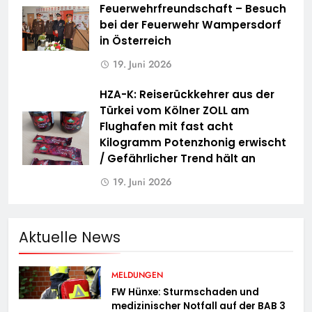
Feuerwehrfreundschaft – Besuch
bei der Feuerwehr Wampersdorf
in Österreich
19. Juni 2026
HZA-K: Reiserückkehrer aus der
Türkei vom Kölner ZOLL am
Flughafen mit fast acht
Kilogramm Potenzhonig erwischt
/ Gefährlicher Trend hält an
19. Juni 2026
Aktuelle News
MELDUNGEN
FW Hünxe: Sturmschaden und
medizinischer Notfall auf der BAB 3