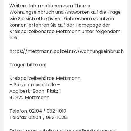
Weitere Informationen zum Thema
Wohnungseinbruch und Antworten auf die Frage,
wie Sie sich effektiv vor Einbrechern schützen
können, erfahren Sie auf der Homepage der
Kreispolizeibehörde Mettmann unter folgendem
Link:
https://mettmann.polizei.nrw/wohnungseinbruch
Fragen bitte an:
Kreispolizeibehörde Mettmann
– Polizeipressestelle –
Adalbert-Bach-Platz 1
40822 Mettmann
Telefon: 02104 / 982-1010
Telefax: 02104 / 982-1028
E-Mail:
pressestelle.mettmann@polizei.nrw.de