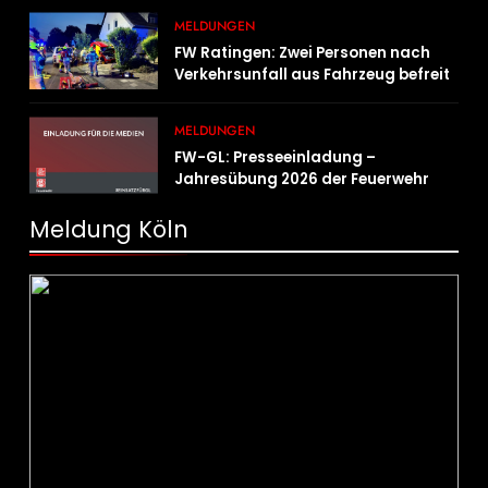
MELDUNGEN
FW Ratingen: Zwei Personen nach
Verkehrsunfall aus Fahrzeug befreit
MELDUNGEN
FW-GL: Presseeinladung –
Jahresübung 2026 der Feuerwehr
Bergisch Gladbach am 20.06.2026
Meldung Köln