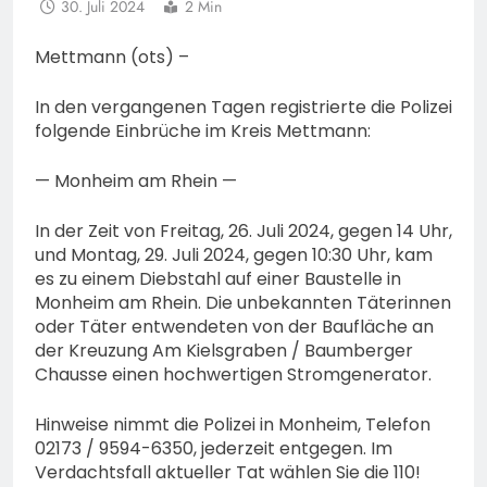
30. Juli 2024
2 Min
Mettmann (ots) –
In den vergangenen Tagen registrierte die Polizei
folgende Einbrüche im Kreis Mettmann:
— Monheim am Rhein —
In der Zeit von Freitag, 26. Juli 2024, gegen 14 Uhr,
und Montag, 29. Juli 2024, gegen 10:30 Uhr, kam
es zu einem Diebstahl auf einer Baustelle in
Monheim am Rhein. Die unbekannten Täterinnen
oder Täter entwendeten von der Baufläche an
der Kreuzung Am Kielsgraben / Baumberger
Chausse einen hochwertigen Stromgenerator.
Hinweise nimmt die Polizei in Monheim, Telefon
02173 / 9594-6350, jederzeit entgegen. Im
Verdachtsfall aktueller Tat wählen Sie die 110!