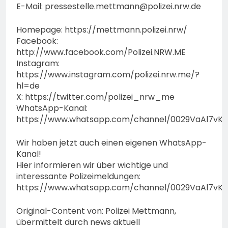
E-Mail:
pressestelle.mettmann@polizei.nrw.de
Homepage: https://mettmann.polizei.nrw/
Facebook:
http://www.facebook.com/Polizei.NRW.ME
Instagram:
https://www.instagram.com/polizei.nrw.me/?
hl=de
X: https://twitter.com/polizei_nrw_me
WhatsApp-Kanal:
https://www.whatsapp.com/channel/0029VaAl7vK
Wir haben jetzt auch einen eigenen WhatsApp-
Kanal!
Hier informieren wir über wichtige und
interessante Polizeimeldungen:
https://www.whatsapp.com/channel/0029VaAl7vK
Original-Content von: Polizei Mettmann,
übermittelt durch news aktuell