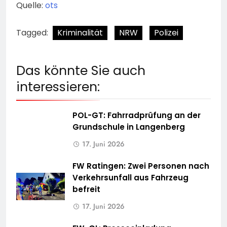
Quelle:
ots
Tagged:
Kriminalität
NRW
Polizei
Das könnte Sie auch
interessieren:
POL-GT: Fahrradprüfung an der
Grundschule in Langenberg
17. Juni 2026
FW Ratingen: Zwei Personen nach
Verkehrsunfall aus Fahrzeug
befreit
17. Juni 2026