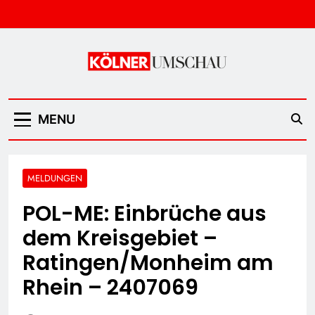
Skip
to
content
Kölner Umschau
MENU
MELDUNGEN
POL-ME: Einbrüche aus
dem Kreisgebiet –
Ratingen/Monheim am
Rhein – 2407069