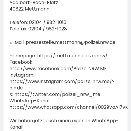
Adalbert-Bach-Platz 1
40822 Mettmann
Telefon: 02104 / 982-1010
Telefax: 02104 / 982-1028
E-Mail:
pressestelle.mettmann@polizei.nrw.de
Homepage: https://mettmann.polizei.nrw/
Facebook:
http://www.facebook.com/Polizei.NRW.ME
Instagram:
https://www.instagram.com/polizei.nrw.me/?
hl=de
X: https://twitter.com/polizei_nrw_me
WhatsApp-Kanal:
https://www.whatsapp.com/channel/0029VaAl7vK
Wir haben jetzt auch einen eigenen WhatsApp-
Kanal!