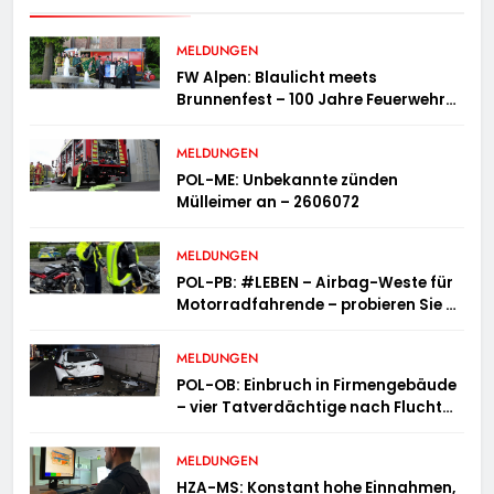
MELDUNGEN
FW Alpen: Blaulicht meets
Brunnenfest – 100 Jahre Feuerwehr
Einheit Veen
MELDUNGEN
POL-ME: Unbekannte zünden
Mülleimer an – 2606072
MELDUNGEN
POL-PB: #LEBEN – Airbag-Weste für
Motorradfahrende – probieren Sie es
aus!
MELDUNGEN
POL-OB: Einbruch in Firmengebäude
– vier Tatverdächtige nach Flucht
festgenommen
MELDUNGEN
HZA-MS: Konstant hohe Einnahmen,