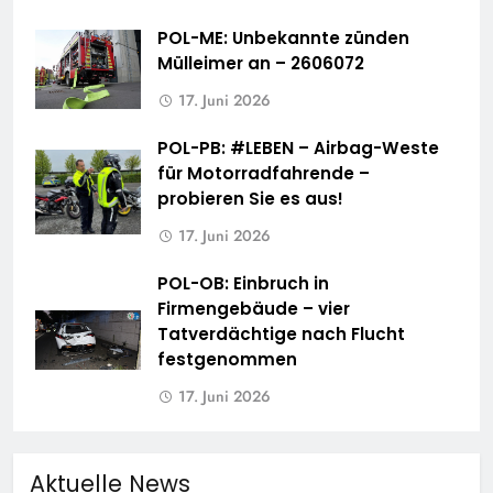
POL-ME: Unbekannte zünden
Mülleimer an – 2606072
17. Juni 2026
POL-PB: #LEBEN – Airbag-Weste
für Motorradfahrende –
probieren Sie es aus!
17. Juni 2026
POL-OB: Einbruch in
Firmengebäude – vier
Tatverdächtige nach Flucht
festgenommen
17. Juni 2026
Aktuelle News