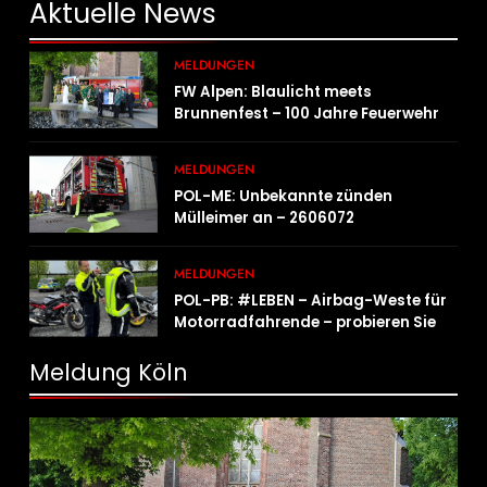
Aktuelle
News
MELDUNGEN
FW Alpen: Blaulicht meets
Brunnenfest – 100 Jahre Feuerwehr
Einheit Veen
MELDUNGEN
POL-ME: Unbekannte zünden
Mülleimer an – 2606072
MELDUNGEN
POL-PB: #LEBEN – Airbag-Weste für
Motorradfahrende – probieren Sie es
aus!
Meldung Köln