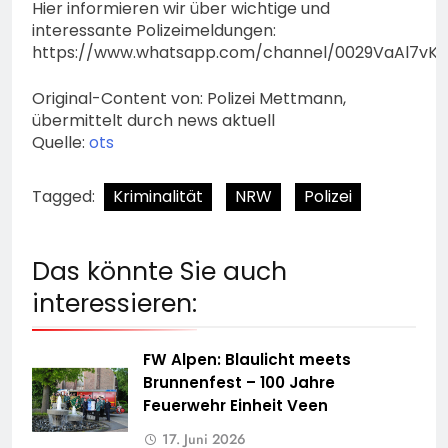
Hier informieren wir über wichtige und
interessante Polizeimeldungen:
https://www.whatsapp.com/channel/0029VaAl7vK
Original-Content von: Polizei Mettmann,
übermittelt durch news aktuell
Quelle:
ots
Tagged:
Kriminalität
NRW
Polizei
Das könnte Sie auch
interessieren:
FW Alpen: Blaulicht meets
Brunnenfest – 100 Jahre
Feuerwehr Einheit Veen
17. Juni 2026