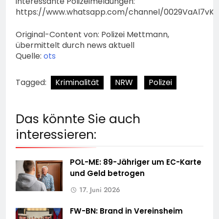
interessante Polizeimeldungen:
https://www.whatsapp.com/channel/0029VaAl7vK
Original-Content von: Polizei Mettmann,
übermittelt durch news aktuell
Quelle:
ots
Tagged:
Kriminalität
NRW
Polizei
Das könnte Sie auch
interessieren:
POL-ME: 89-Jähriger um EC-Karte
und Geld betrogen
17. Juni 2026
FW-BN: Brand in Vereinsheim