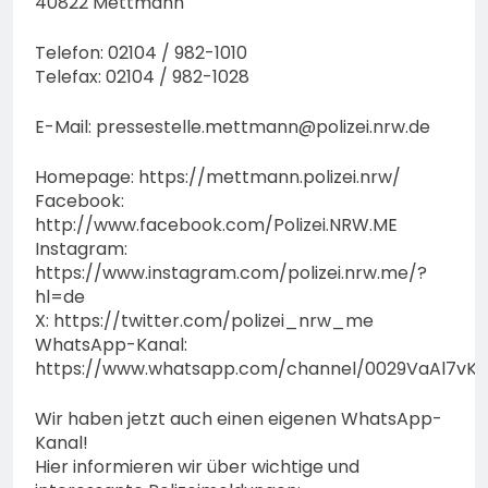
40822 Mettmann
Telefon: 02104 / 982-1010
Telefax: 02104 / 982-1028
E-Mail:
pressestelle.mettmann@polizei.nrw.de
Homepage: https://mettmann.polizei.nrw/
Facebook:
http://www.facebook.com/Polizei.NRW.ME
Instagram:
https://www.instagram.com/polizei.nrw.me/?
hl=de
X: https://twitter.com/polizei_nrw_me
WhatsApp-Kanal:
https://www.whatsapp.com/channel/0029VaAl7vK
Wir haben jetzt auch einen eigenen WhatsApp-
Kanal!
Hier informieren wir über wichtige und