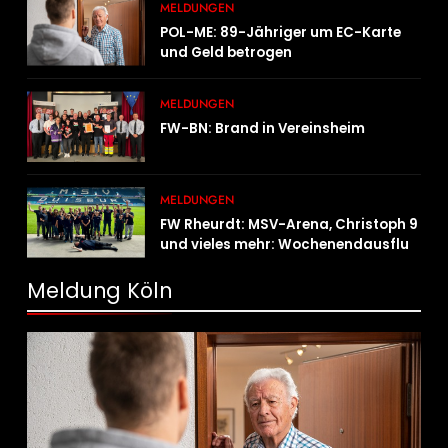
MELDUNGEN
POL-ME: 89-Jähriger um EC-Karte
und Geld betrogen
MELDUNGEN
FW-BN: Brand in Vereinsheim
MELDUNGEN
FW Rheurdt: MSV-Arena, Christoph 9
und vieles mehr: Wochenendausflug
der Jugendfeuerwehr Schaephuysen
Meldung Köln