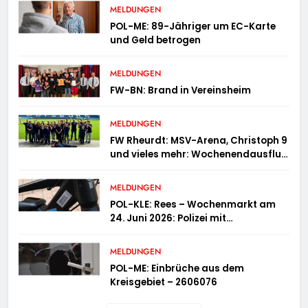
MELDUNGEN
POL-ME: 89-Jähriger um EC-Karte
und Geld betrogen
MELDUNGEN
FW-BN: Brand in Vereinsheim
MELDUNGEN
FW Rheurdt: MSV-Arena, Christoph 9
und vieles mehr: Wochenendausflug
der Jugendfeuerwehr Schaephuysen
MELDUNGEN
POL-KLE: Rees – Wochenmarkt am
24. Juni 2026: Polizei mit
Informationsstand vertreten,
Fahrradcodierung möglich
MELDUNGEN
POL-ME: Einbrüche aus dem
Kreisgebiet – 2606076