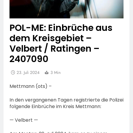
POL-ME: Einbrüche aus
dem Kreisgebiet –
Velbert / Ratingen –
2407090
23. Juli 2024
3 Min
Mettmann (ots) –
In den vergangenen Tagen registrierte die Polizei
folgende Einbrüche im Kreis Mettmann:
— Velbert —