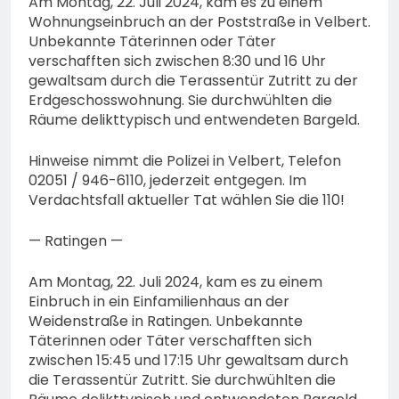
Am Montag, 22. Juli 2024, kam es zu einem
Wohnungseinbruch an der Poststraße in Velbert.
Unbekannte Täterinnen oder Täter
verschafften sich zwischen 8:30 und 16 Uhr
gewaltsam durch die Terassentür Zutritt zu der
Erdgeschosswohnung. Sie durchwühlten die
Räume delikttypisch und entwendeten Bargeld.
Hinweise nimmt die Polizei in Velbert, Telefon
02051 / 946-6110, jederzeit entgegen. Im
Verdachtsfall aktueller Tat wählen Sie die 110!
— Ratingen —
Am Montag, 22. Juli 2024, kam es zu einem
Einbruch in ein Einfamilienhaus an der
Weidenstraße in Ratingen. Unbekannte
Täterinnen oder Täter verschafften sich
zwischen 15:45 und 17:15 Uhr gewaltsam durch
die Terassentür Zutritt. Sie durchwühlten die