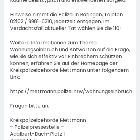
Räume delikttypisch und entwendeten Bargeld.
Hinweise nimmt die Polizei in Ratingen, Telefon
02102 / 9981-6210, jederzeit entgegen. Im
Verdachtsfall aktueller Tat wählen Sie die 110!
Weitere Informationen zum Thema
Wohnungseinbruch und Antworten auf die Frage,
wie Sie sich effektiv vor Einbrechern schützen
können, erfahren Sie auf der Homepage der
Kreispolizeibehörde Mettmann unter folgendem
Link:
https://mettmann.polizei.nrw/wohnungseinbruch
Fragen bitte an:
Kreispolizeibehörde Mettmann
– Polizeipressestelle –
Adalbert-Bach-Platz 1