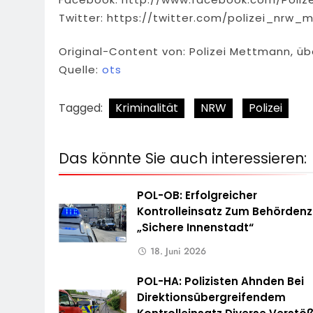
Twitter: https://twitter.com/polizei_nrw_
Original-Content von: Polizei Mettmann, üb
Quelle:
ots
Tagged:
Kriminalität
NRW
Polizei
Das könnte Sie auch interessieren:
POL-OB: Erfolgreicher
Kontrolleinsatz Zum Behördenz
„Sichere Innenstadt“
18. Juni 2026
POL-HA: Polizisten Ahnden Bei
Direktionsübergreifendem