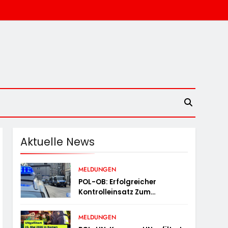
Aktuelle News
MELDUNGEN
POL-OB: Erfolgreicher
Kontrolleinsatz Zum
Behördenziel „Sichere
Innenstadt“
MELDUNGEN