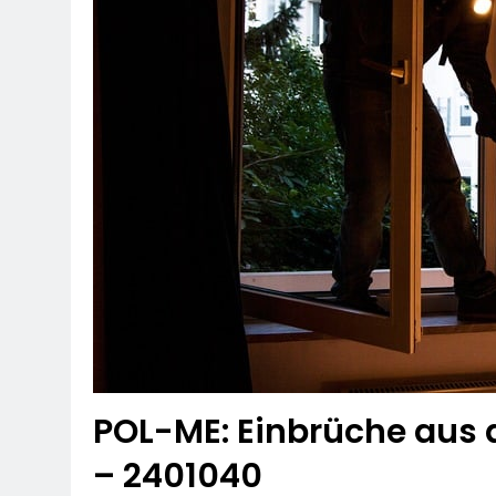
POL-ME: Einbrüche aus 
– 2401040