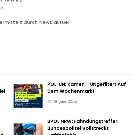
me
ermittelt durch news aktuell
POL-UN: Kamen – UNgefiltert Auf
iel
Dem Wochenmarkt
18. Juni 2026
BPOL NRW: Fahndungstreffer:
Bundespolizei Vollstreckt