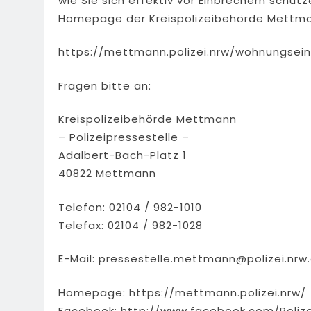
wie Sie sich effektiv vor Einbrechern schüt
Homepage der Kreispolizeibehörde Mettman
https://mettmann.polizei.nrw/wohnungsei
Fragen bitte an:
Kreispolizeibehörde Mettmann
– Polizeipressestelle –
Adalbert-Bach-Platz 1
40822 Mettmann
Telefon: 02104 / 982-1010
Telefax: 02104 / 982-1028
E-Mail:
pressestelle.mettmann@polizei.nrw
Homepage: https://mettmann.polizei.nrw/
Facebook: http://www.facebook.com/Poliz