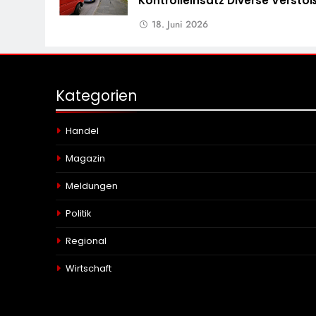
Kontrolleinsatz Diverse Verstö
18. Juni 2026
Kategorien
Handel
Magazin
Meldungen
Politik
Regional
Wirtschaft