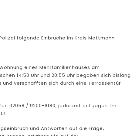
Polizei folgende Einbrüche im Kreis Mettmann:
ne Wohnung eines Mehrfamilienhauses am
chen 14:50 Uhr und 20:55 Uhr begaben sich bislang
 und verschafften sich durch eine Terrassentür
efon 02058 / 9200-6180, jederzeit entgegen. Im
10!
seinbruch und Antworten auf die Frage,