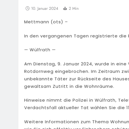
10. Januar 2024
2 Min
Mettmann (ots) –
In den vergangenen Tagen registrierte die 
— Wülfrath —
Am Dienstag, 9. Januar 2024, wurde in ei
Rotdornweg eingebrochen. Im Zeitraum zwis
unbekannte Täter zur Rückseite des Hauses
gewaltsam Zutritt in die Wohnräume.
Hinweise nimmt die Polizei in Wülfrath, Tel
Verdachtsfall aktueller Tat wählen Sie die 1
Weitere Informationen zum Thema Wohnung