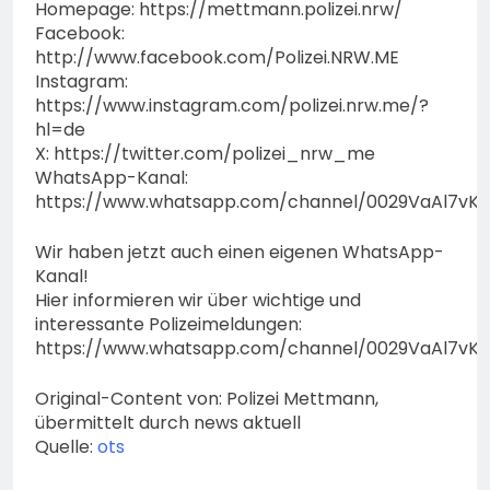
Homepage: https://mettmann.polizei.nrw/
Facebook:
http://www.facebook.com/Polizei.NRW.ME
Instagram:
https://www.instagram.com/polizei.nrw.me/?
hl=de
X: https://twitter.com/polizei_nrw_me
WhatsApp-Kanal:
https://www.whatsapp.com/channel/0029VaAl7vK
Wir haben jetzt auch einen eigenen WhatsApp-
Kanal!
Hier informieren wir über wichtige und
interessante Polizeimeldungen:
https://www.whatsapp.com/channel/0029VaAl7vK
Original-Content von: Polizei Mettmann,
übermittelt durch news aktuell
Quelle:
ots