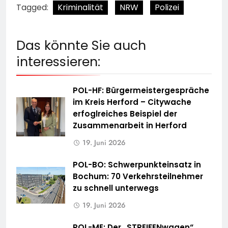
Tagged:
Kriminalität
NRW
Polizei
Das könnte Sie auch
interessieren:
POL-HF: Bürgermeistergespräche
im Kreis Herford – Citywache
erfoglreiches Beispiel der
Zusammenarbeit in Herford
19. Juni 2026
POL-BO: Schwerpunkteinsatz in
Bochum: 70 Verkehrsteilnehmer
zu schnell unterwegs
19. Juni 2026
POL-ME: Der „STREIFENwagen“