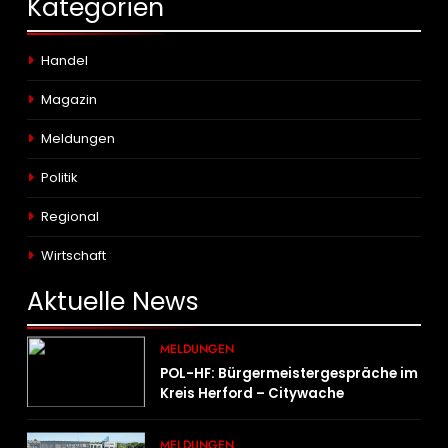
Kategorien
Handel
Magazin
Meldungen
Politik
Regional
Wirtschaft
Aktuelle
News
MELDUNGEN
POL-HF: Bürgermeistergespräche im
Kreis Herford – Citywache
erfoglreiches Beispiel der
Zusammenarbeit in Herford
MELDUNGEN