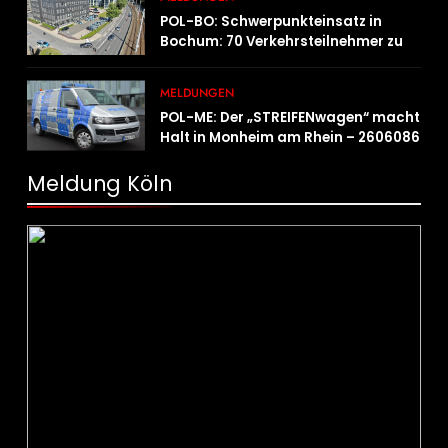
POL-BO: Schwerpunkteinsatz in
Bochum: 70 Verkehrsteilnehmer zu
schnell unterwegs
MELDUNGEN
POL-ME: Der „STREIFENwagen“ macht
Halt in Monheim am Rhein – 2606086
Meldung Köln