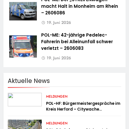
macht Halt in Monheim am Rhein
– 2606086
19. Juni 2026
POL-ME: 42-jährige Pedelec-
Fahrerin bei Alleinunfall schwer
verletzt – 2606083
19. Juni 2026
Aktuelle News
MELDUNGEN
POL-HF: Bürgermeistergespräche im
Kreis Herford – Citywache
erfoglreiches Beispiel der
Zusammenarbeit in Herford
MELDUNGEN