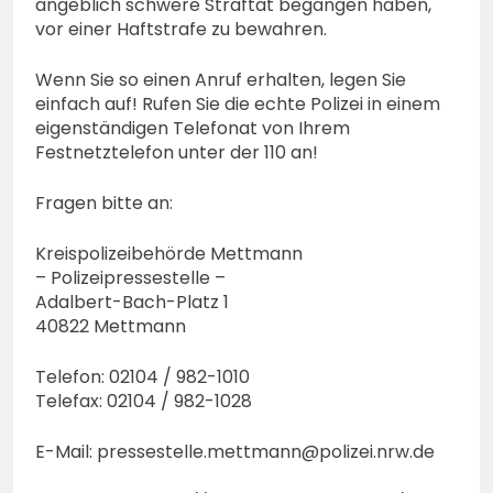
angeblich schwere Straftat begangen haben,
vor einer Haftstrafe zu bewahren.
Wenn Sie so einen Anruf erhalten, legen Sie
einfach auf! Rufen Sie die echte Polizei in einem
eigenständigen Telefonat von Ihrem
Festnetztelefon unter der 110 an!
Fragen bitte an:
Kreispolizeibehörde Mettmann
– Polizeipressestelle –
Adalbert-Bach-Platz 1
40822 Mettmann
Telefon: 02104 / 982-1010
Telefax: 02104 / 982-1028
E-Mail:
pressestelle.mettmann@polizei.nrw.de