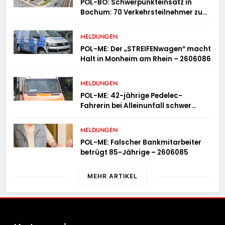
POL-BO: Schwerpunkteinsatz in
Bochum: 70 Verkehrsteilnehmer zu
schnell unterwegs
MELDUNGEN
POL-ME: Der „STREIFENwagen“ macht
Halt in Monheim am Rhein – 2606086
MELDUNGEN
POL-ME: 42-jährige Pedelec-
Fahrerin bei Alleinunfall schwer
verletzt – 2606083
MELDUNGEN
POL-ME: Falscher Bankmitarbeiter
betrügt 85-Jährige – 2606085
MEHR ARTIKEL