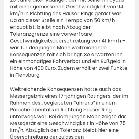
mit einer gemessenen Geschwindigkeit von 94
km/h in Richtung des Hauser Rings gerast war.
Da an dieser Stelle ein Tempo von 50 km/h
erlaubt ist, bleibt nach Abzug der
Toleranzgrenze eine vorwerfbare
Geschwindigkeitsüberschreitung von 41 km/h –
was für den jungen Mann weitreichende
Konsequenzen mit sich bringt. So erwarten ihn
ein einmonatiges Fahrverbot und ein Bußgeld in
Höhe von 400 Euro. Zudem erhält er zwei Punkte
in Flensburg.
Weitreichende Konsequenzen hatte auch das
Messergebnis eines 17-jährigen Ratingers, der im
Rahmen des „begleiteten Fahrens“ in einem
Porsche ebenfalls in Richtung Hauser Ring
unterwegs war. Bei dem jungen Mann zeigte das
Messgerät eine Geschwindigkeit in Höhe von 75
km/h. Abzüglich der Toleranz bleibt hier eine
Überschreitung der zulässigen