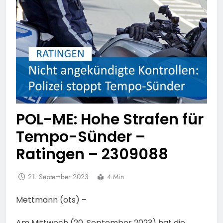
POL-ME: Hohe Strafen für
Tempo-Sünder –
Ratingen – 2309088
21. September 2023
4 Min
Mettmann (ots) –
Am Mittwoch (20. September 2023) hat die