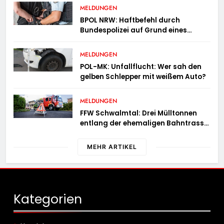
MELDUNGEN
BPOL NRW: Haftbefehl durch
Bundespolizei auf Grund eines
Straßenverkehrsdeliktes vollstreckt
MELDUNGEN
POL-MK: Unfallflucht: Wer sah den
gelben Schlepper mit weißem Auto?
MELDUNGEN
FFW Schwalmtal: Drei Mülltonnen
entlang der ehemaligen Bahntrasse
in Brand geraten
MEHR ARTIKEL
Kategorien