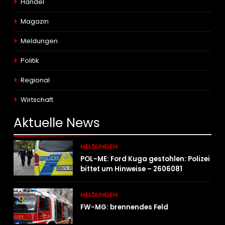
Handel
Magazin
Meldungen
Politik
Regional
Wirtschaft
Aktuelle
News
MELDUNGEN
POL-ME: Ford Kuga gestohlen: Polizei
bittet um Hinweise – 2606081
MELDUNGEN
FW-MG: brennendes Feld