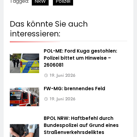
Tagged:
NRW
Polizei
Das könnte Sie auch
interessieren:
POL-ME: Ford Kuga gestohlen:
Polizei bittet um Hinweise –
2606081
19. Juni 2026
FW-MG: brennendes Feld
19. Juni 2026
BPOL NRW: Haftbefehl durch
Bundespolizei auf Grund eines
Straßenverkehrsdeliktes