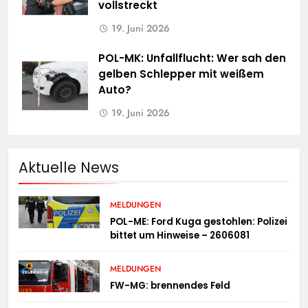
vollstreckt
19. Juni 2026
POL-MK: Unfallflucht: Wer sah den
gelben Schlepper mit weißem
Auto?
19. Juni 2026
Aktuelle News
MELDUNGEN
POL-ME: Ford Kuga gestohlen: Polizei
bittet um Hinweise – 2606081
MELDUNGEN
FW-MG: brennendes Feld