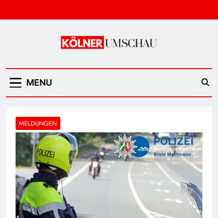
Skip
to
content
Kölner Umschau
MENU
MELDUNGEN