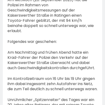
Polizei im Rahmen von
Geschwindigkeitsmessungen auf der
Kaiserswerther Straße in Ratingen einen
Toyota-Fahrer geblitzt, der mit 94 km/h
beinahe doppelt so schnell unterwegs war, wie
erlaubt.
Folgendes war geschehen:
Am Nachmittag und frühen Abend hatte ein
Krad-Fahrer der Polizei den Verkehr auf der
Kaiserswerther Straße überwacht und dabei
auch Geschwindigkeitskontrollen durchgeführt.
Im Kontrollzeitraum von 16 Uhr bis 19 Uhr gingen
ihm dabei insgesamt zehn Autofahrer ins Netz,
die zum Teil deutlich zu schnell unterwegs waren.
Unrühmlicher „Spitzenreiter“ des Tages war ein
20 Jahre alter Ratinger, der mit seinem Toyota