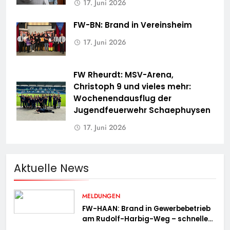
17. Juni 2026
FW-BN: Brand in Vereinsheim
17. Juni 2026
FW Rheurdt: MSV-Arena,
Christoph 9 und vieles mehr:
Wochenendausflug der
Jugendfeuerwehr Schaephuysen
17. Juni 2026
Aktuelle News
MELDUNGEN
FW-HAAN: Brand in Gewerbebetrieb
am Rudolf-Harbig-Weg – schnelle
Brandbekämpfung verhindert