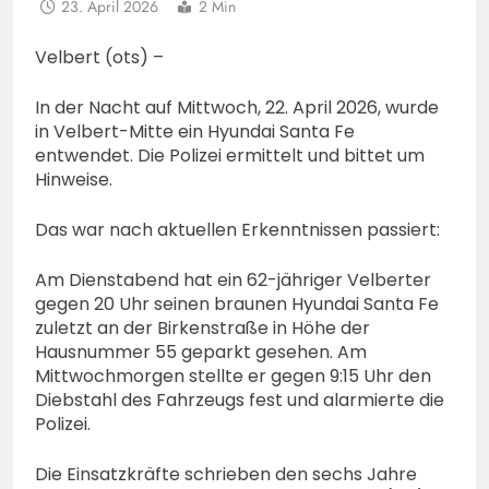
23. April 2026
2 Min
Velbert (ots) –
In der Nacht auf Mittwoch, 22. April 2026, wurde
in Velbert-Mitte ein Hyundai Santa Fe
entwendet. Die Polizei ermittelt und bittet um
Hinweise.
Das war nach aktuellen Erkenntnissen passiert:
Am Dienstabend hat ein 62-jähriger Velberter
gegen 20 Uhr seinen braunen Hyundai Santa Fe
zuletzt an der Birkenstraße in Höhe der
Hausnummer 55 geparkt gesehen. Am
Mittwochmorgen stellte er gegen 9:15 Uhr den
Diebstahl des Fahrzeugs fest und alarmierte die
Polizei.
Die Einsatzkräfte schrieben den sechs Jahre