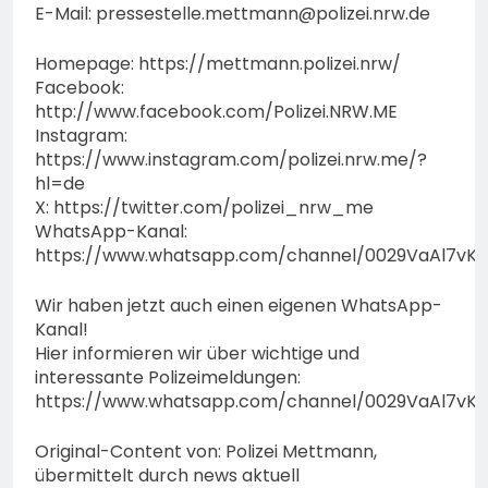
E-Mail:
pressestelle.mettmann@polizei.nrw.de
Homepage: https://mettmann.polizei.nrw/
Facebook:
http://www.facebook.com/Polizei.NRW.ME
Instagram:
https://www.instagram.com/polizei.nrw.me/?
hl=de
X: https://twitter.com/polizei_nrw_me
WhatsApp-Kanal:
https://www.whatsapp.com/channel/0029VaAl7vK
Wir haben jetzt auch einen eigenen WhatsApp-
Kanal!
Hier informieren wir über wichtige und
interessante Polizeimeldungen:
https://www.whatsapp.com/channel/0029VaAl7vK
Original-Content von: Polizei Mettmann,
übermittelt durch news aktuell