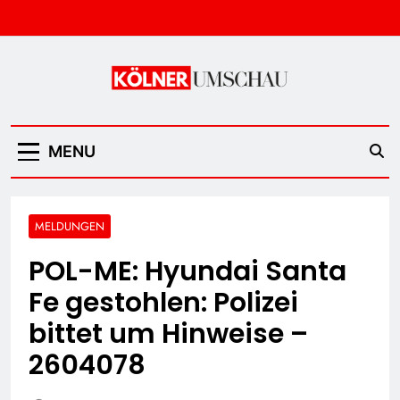
Skip
to
content
Kölner Umschau
MENU
MELDUNGEN
POL-ME: Hyundai Santa
Fe gestohlen: Polizei
bittet um Hinweise –
2604078