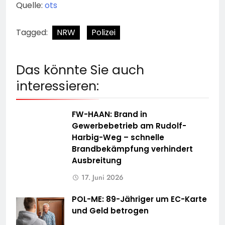
Quelle:
ots
Tagged:
NRW
Polizei
Das könnte Sie auch
interessieren:
FW-HAAN: Brand in
Gewerbebetrieb am Rudolf-
Harbig-Weg – schnelle
Brandbekämpfung verhindert
Ausbreitung
17. Juni 2026
POL-ME: 89-Jähriger um EC-Karte
und Geld betrogen