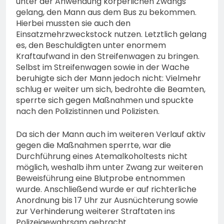
unter der Anwendung körperlichen Zwangs
gelang, den Mann aus dem Bus zu bekommen.
Hierbei mussten sie auch den
Einsatzmehrzweckstock nutzen. Letztlich gelang
es, den Beschuldigten unter enormem
Kraftaufwand in den Streifenwagen zu bringen.
Selbst im Streifenwagen sowie in der Wache
beruhigte sich der Mann jedoch nicht: Vielmehr
schlug er weiter um sich, bedrohte die Beamten,
sperrte sich gegen Maßnahmen und spuckte
nach den Polizistinnen und Polizisten.
Da sich der Mann auch im weiteren Verlauf aktiv
gegen die Maßnahmen sperrte, war die
Durchführung eines Atemalkoholtests nicht
möglich, weshalb ihm unter Zwang zur weiteren
Beweisführung eine Blutprobe entnommen
wurde. Anschließend wurde er auf richterliche
Anordnung bis 17 Uhr zur Ausnüchterung sowie
zur Verhinderung weiterer Straftaten ins
Polizeigewahrsam gebracht.