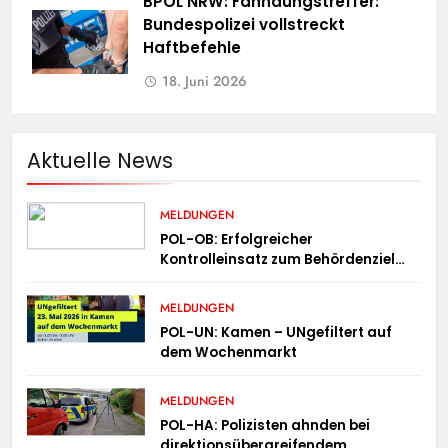
BPOL NRW: Fahndungstreffer:
Bundespolizei vollstreckt
Haftbefehle
18. Juni 2026
Aktuelle News
MELDUNGEN
POL-OB: Erfolgreicher
Kontrolleinsatz zum Behördenziel
„Sichere Innenstadt“
MELDUNGEN
POL-UN: Kamen – UNgefiltert auf
dem Wochenmarkt
MELDUNGEN
POL-HA: Polizisten ahnden bei
direktionsübergreifendem