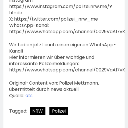
Instagram:
https://www.instagram.com/polizei.nrw.me/?
hl=de
X: https://twitter.com/polizei_nrw_me
WhatsApp-Kanal:
https://www.whatsapp.com/channel/0029VaAl7vK
Wir haben jetzt auch einen eigenen WhatsApp-
Kanal!
Hier informieren wir über wichtige und
interessante Polizeimeldungen:
https://www.whatsapp.com/channel/0029VaAl7vK
Original-Content von: Polizei Mettmann,
übermittelt durch news aktuell
Quelle:
ots
Tagged:
NRW
Polizei