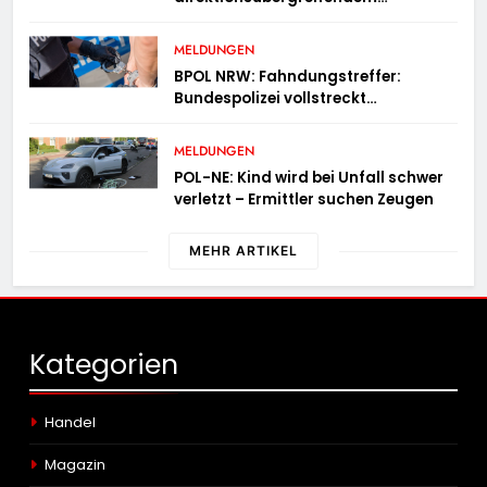
Kontrolleinsatz diverse Verstöße
MELDUNGEN
BPOL NRW: Fahndungstreffer:
Bundespolizei vollstreckt
Haftbefehle
MELDUNGEN
POL-NE: Kind wird bei Unfall schwer
verletzt – Ermittler suchen Zeugen
MEHR ARTIKEL
Kategorien
Handel
Magazin