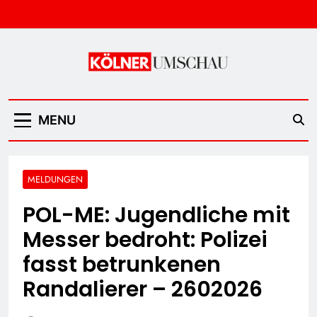
Skip
to
content
Kölner Umschau
MENU
MELDUNGEN
POL-ME: Jugendliche mit
Messer bedroht: Polizei
fasst betrunkenen
Randalierer – 2602026