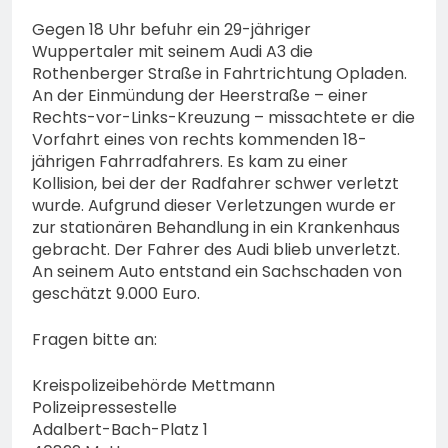
Gegen 18 Uhr befuhr ein 29-jähriger
Wuppertaler mit seinem Audi A3 die
Rothenberger Straße in Fahrtrichtung Opladen.
An der Einmündung der Heerstraße – einer
Rechts-vor-Links-Kreuzung – missachtete er die
Vorfahrt eines von rechts kommenden 18-
jährigen Fahrradfahrers. Es kam zu einer
Kollision, bei der der Radfahrer schwer verletzt
wurde. Aufgrund dieser Verletzungen wurde er
zur stationären Behandlung in ein Krankenhaus
gebracht. Der Fahrer des Audi blieb unverletzt.
An seinem Auto entstand ein Sachschaden von
geschätzt 9.000 Euro.
Fragen bitte an:
Kreispolizeibehörde Mettmann
Polizeipressestelle
Adalbert-Bach-Platz 1