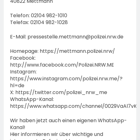
40822 Mettmann
Telefon: 02104 982-1010
Telefax: 02104 982-1028
E-Mail:
pressestelle.mettmann@polizei.nrw.de
Homepage: https://mettmann.polizei.nrw/
Facebook:
http://www.facebook.com/Polizei.NRW.ME
Instagram:
https://www.instagram.com/polizei.nrw.me/?
hl=de
X: https://twitter.com/polizei_nrw_me
WhatsApp-Kanal:
https://www.whatsapp.com/channel/0029VaAl7vK
Wir haben jetzt auch einen eigenen WhatsApp-
Kanal!
Hier informieren wir über wichtige und