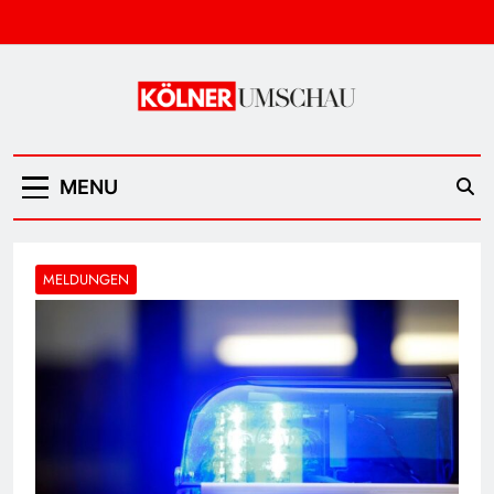
Skip
to
content
Kölner Umschau
MENU
MELDUNGEN