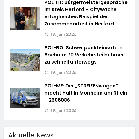
POL-HF: Bürgermeistergespräche
im Kreis Herford – Citywache
erfoglreiches Beispiel der
Zusammenarbeit in Herford
19. Juni 2026
POL-BO: Schwerpunkteinsatz in
Bochum: 70 Verkehrsteilnehmer
zu schnell unterwegs
19. Juni 2026
POL-ME: Der „STREIFENwagen“
macht Halt in Monheim am Rhein
– 2606086
19. Juni 2026
Aktuelle News