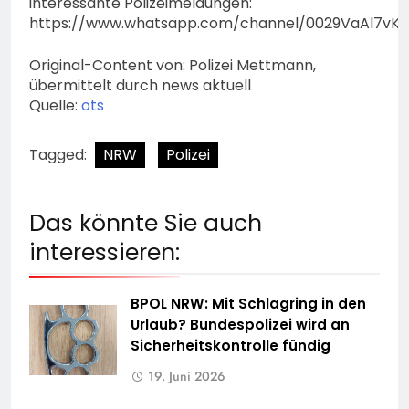
interessante Polizeimeldungen:
https://www.whatsapp.com/channel/0029VaAl7vK
Original-Content von: Polizei Mettmann,
übermittelt durch news aktuell
Quelle:
ots
Tagged:
NRW
Polizei
Das könnte Sie auch
interessieren:
BPOL NRW: Mit Schlagring in den
Urlaub? Bundespolizei wird an
Sicherheitskontrolle fündig
19. Juni 2026