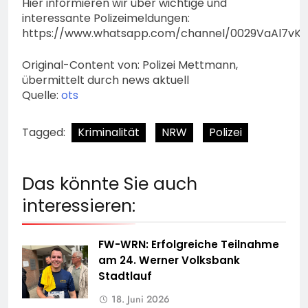
Hier informieren wir über wichtige und
interessante Polizeimeldungen:
https://www.whatsapp.com/channel/0029VaAl7vK
Original-Content von: Polizei Mettmann,
übermittelt durch news aktuell
Quelle:
ots
Tagged:
Kriminalität
NRW
Polizei
Das könnte Sie auch
interessieren:
FW-WRN: Erfolgreiche Teilnahme
am 24. Werner Volksbank
Stadtlauf
18. Juni 2026