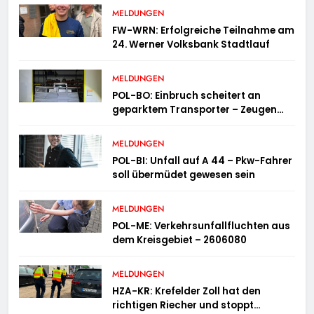
MELDUNGEN
FW-WRN: Erfolgreiche Teilnahme am
24. Werner Volksbank Stadtlauf
MELDUNGEN
POL-BO: Einbruch scheitert an
geparktem Transporter – Zeugen
gesucht
MELDUNGEN
POL-BI: Unfall auf A 44 – Pkw-Fahrer
soll übermüdet gewesen sein
MELDUNGEN
POL-ME: Verkehrsunfallfluchten aus
dem Kreisgebiet – 2606080
MELDUNGEN
HZA-KR: Krefelder Zoll hat den
richtigen Riecher und stoppt