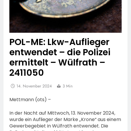
POL-ME: Lkw-Auflieger
entwendet – die Polizei
ermittelt – Wülfrath –
2411050
14. November 2024
3 Min
Mettmann (ots) –
In der Nacht auf Mittwoch, 13. November 2024,
wurde ein Auflieger der Marke „Krone“ aus einem
Gewerbegebiet in Wülfrath entwendet. Die