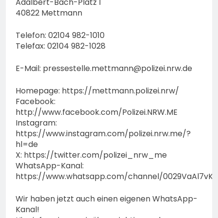
Adalbert-Bach-Platz 1
40822 Mettmann
Telefon: 02104 982-1010
Telefax: 02104 982-1028
E-Mail:
pressestelle.mettmann@polizei.nrw.de
Homepage: https://mettmann.polizei.nrw/
Facebook:
http://www.facebook.com/Polizei.NRW.ME
Instagram:
https://www.instagram.com/polizei.nrw.me/?
hl=de
X: https://twitter.com/polizei_nrw_me
WhatsApp-Kanal:
https://www.whatsapp.com/channel/0029VaAl7vK
Wir haben jetzt auch einen eigenen WhatsApp-
Kanal!