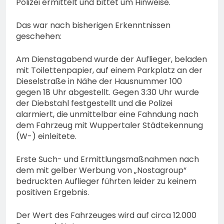
Polizei ermittelt und bittet um Hinweise.
Das war nach bisherigen Erkenntnissen
geschehen:
Am Dienstagabend wurde der Auflieger, beladen
mit Toilettenpapier, auf einem Parkplatz an der
Dieselstraße in Nähe der Hausnummer 100
gegen 18 Uhr abgestellt. Gegen 3:30 Uhr wurde
der Diebstahl festgestellt und die Polizei
alarmiert, die unmittelbar eine Fahndung nach
dem Fahrzeug mit Wuppertaler Städtekennung
(W-) einleitete.
Erste Such- und Ermittlungsmaßnahmen nach
dem mit gelber Werbung von „Nostagroup“
bedruckten Auflieger führten leider zu keinem
positiven Ergebnis.
Der Wert des Fahrzeuges wird auf circa 12.000