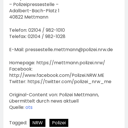
– Polizeipressestelle –
Adalbert-Bach-Platz 1
40822 Mettmann
Telefon: 02104 / 982-1010
Telefax: 02104 / 982-1028
E-Mail:
pressestelle.mettmann@polizei.nrw.de
Homepage: https://mettmann.polizei.nrw/
Facebook:
http://www.facebook.com/Polizei.NRW.ME
Twitter: https://twitter.com/polizei_nrw_me
Original-Content von: Polizei Mettmann,
übermittelt durch news aktuell
Quelle:
ots
Tagged:
NRW
Polizei