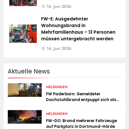
16. Juni 2026
FW-E: Ausgedehnter
Wohnungsbrand in
Mehrfamilienhaus – 13 Personen
müssen untergebracht werden
16. Juni 2026
Aktuelle News
MELDUNGEN
FW Paderborn: Gemeldeter
Dachstuhlbrand entpuppt sich als
Mülltonnenbrand am Reismann-
Gymnasium
MELDUNGEN
FW-DO: Brand mehrerer Fahrzeuge
auf Parkplatz in Dortmund-Hörde