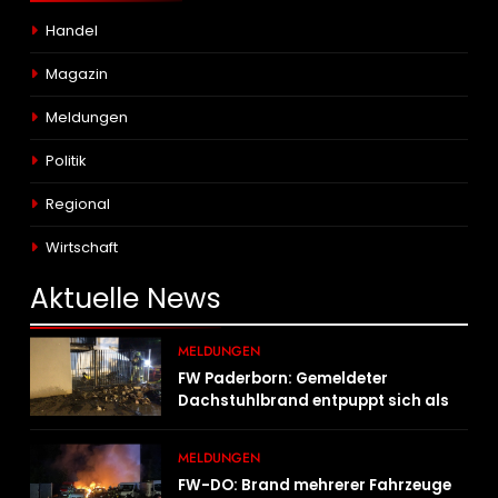
Handel
Magazin
Meldungen
Politik
Regional
Wirtschaft
Aktuelle
News
MELDUNGEN
FW Paderborn: Gemeldeter
Dachstuhlbrand entpuppt sich als
Mülltonnenbrand am Reismann-
Gymnasium
MELDUNGEN
FW-DO: Brand mehrerer Fahrzeuge