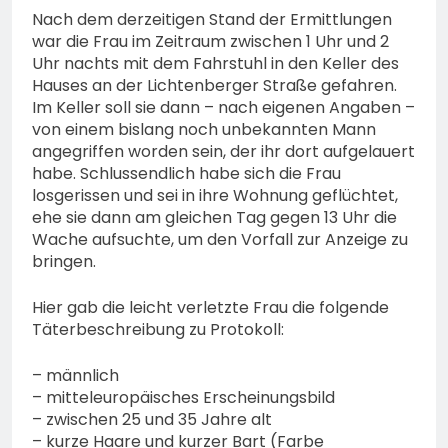
Nach dem derzeitigen Stand der Ermittlungen
war die Frau im Zeitraum zwischen 1 Uhr und 2
Uhr nachts mit dem Fahrstuhl in den Keller des
Hauses an der Lichtenberger Straße gefahren.
Im Keller soll sie dann – nach eigenen Angaben –
von einem bislang noch unbekannten Mann
angegriffen worden sein, der ihr dort aufgelauert
habe. Schlussendlich habe sich die Frau
losgerissen und sei in ihre Wohnung geflüchtet,
ehe sie dann am gleichen Tag gegen 13 Uhr die
Wache aufsuchte, um den Vorfall zur Anzeige zu
bringen.
Hier gab die leicht verletzte Frau die folgende
Täterbeschreibung zu Protokoll:
– männlich
– mitteleuropäisches Erscheinungsbild
– zwischen 25 und 35 Jahre alt
– kurze Haare und kurzer Bart (Farbe