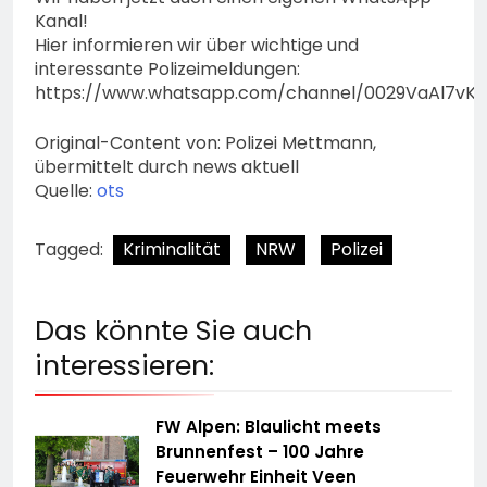
Kanal!
Hier informieren wir über wichtige und
interessante Polizeimeldungen:
https://www.whatsapp.com/channel/0029VaAl7vK
Original-Content von: Polizei Mettmann,
übermittelt durch news aktuell
Quelle:
ots
Tagged:
Kriminalität
NRW
Polizei
Das könnte Sie auch
interessieren:
FW Alpen: Blaulicht meets
Brunnenfest – 100 Jahre
Feuerwehr Einheit Veen