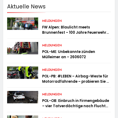
Aktuelle News
MELDUNGEN
FW Alpen: Blaulicht meets
Brunnenfest – 100 Jahre Feuerwehr
Einheit Veen
MELDUNGEN
POL-ME: Unbekannte zünden
Mülleimer an – 2606072
MELDUNGEN
POL-PB: #LEBEN – Airbag-Weste für
Motorradfahrende – probieren Sie es
aus!
MELDUNGEN
POL-OB: Einbruch in Firmengebäude
– vier Tatverdächtige nach Flucht
festgenommen