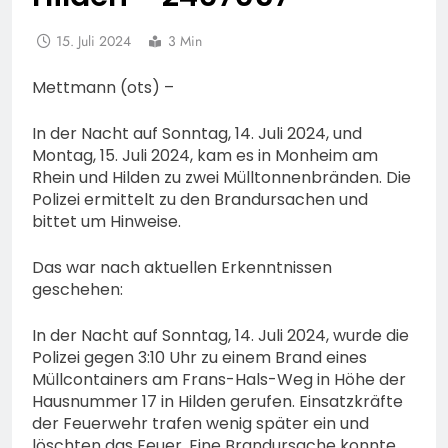
15. Juli 2024
3 Min
Mettmann (ots) –
In der Nacht auf Sonntag, 14. Juli 2024, und
Montag, 15. Juli 2024, kam es in Monheim am
Rhein und Hilden zu zwei Mülltonnenbränden. Die
Polizei ermittelt zu den Brandursachen und
bittet um Hinweise.
Das war nach aktuellen Erkenntnissen
geschehen:
In der Nacht auf Sonntag, 14. Juli 2024, wurde die
Polizei gegen 3:10 Uhr zu einem Brand eines
Müllcontainers am Frans-Hals-Weg in Höhe der
Hausnummer 17 in Hilden gerufen. Einsatzkräfte
der Feuerwehr trafen wenig später ein und
löschten das Feuer. Eine Brandursache konnte