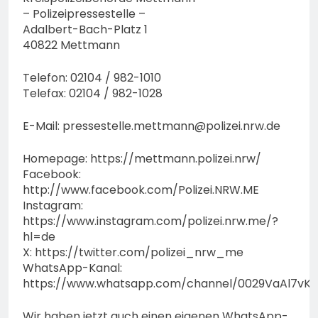
– Polizeipressestelle –
Adalbert-Bach-Platz 1
40822 Mettmann
Telefon: 02104 / 982-1010
Telefax: 02104 / 982-1028
E-Mail:
pressestelle.mettmann@polizei.nrw.de
Homepage: https://mettmann.polizei.nrw/
Facebook:
http://www.facebook.com/Polizei.NRW.ME
Instagram:
https://www.instagram.com/polizei.nrw.me/?
hl=de
X: https://twitter.com/polizei_nrw_me
WhatsApp-Kanal:
https://www.whatsapp.com/channel/0029VaAl7vK
Wir haben jetzt auch einen eigenen WhatsApp-