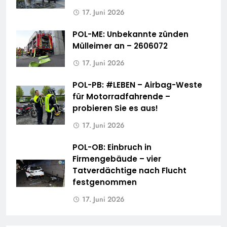
17. Juni 2026
POL-ME: Unbekannte zünden
Mülleimer an – 2606072
17. Juni 2026
POL-PB: #LEBEN – Airbag-Weste
für Motorradfahrende –
probieren Sie es aus!
17. Juni 2026
POL-OB: Einbruch in
Firmengebäude – vier
Tatverdächtige nach Flucht
festgenommen
17. Juni 2026