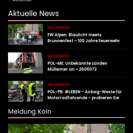
Aktuelle
News
MELDUNGEN
FW Alpen: Blaulicht meets
Brunnenfest – 100 Jahre Feuerwehr
Einheit Veen
MELDUNGEN
POL-ME: Unbekannte zünden
Mülleimer an – 2606072
MELDUNGEN
POL-PB: #LEBEN – Airbag-Weste für
Motorradfahrende – probieren Sie es
aus!
Meldung Köln