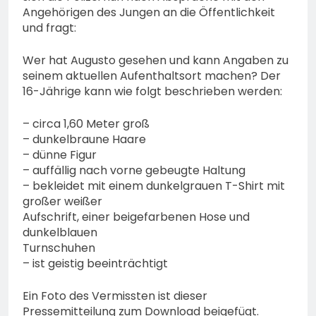
Angehörigen des Jungen an die Öffentlichkeit
und fragt:
Wer hat Augusto gesehen und kann Angaben zu
seinem aktuellen Aufenthaltsort machen? Der
16-Jährige kann wie folgt beschrieben werden:
– circa 1,60 Meter groß
– dunkelbraune Haare
– dünne Figur
– auffällig nach vorne gebeugte Haltung
– bekleidet mit einem dunkelgrauen T-Shirt mit
großer weißer
Aufschrift, einer beigefarbenen Hose und
dunkelblauen
Turnschuhen
– ist geistig beeinträchtigt
Ein Foto des Vermissten ist dieser
Pressemitteilung zum Download beigefügt.