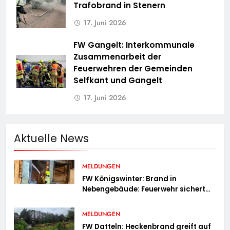
Trafobrand in Stenern
17. Juni 2026
FW Gangelt: Interkommunale
Zusammenarbeit der
Feuerwehren der Gemeinden
Selfkant und Gangelt
17. Juni 2026
Aktuelle News
MELDUNGEN
FW Königswinter: Brand in
Nebengebäude: Feuerwehr sichert
angrenzende Wohnhäuser
MELDUNGEN
FW Datteln: Heckenbrand greift auf