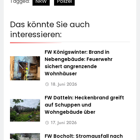
Tagged:
NRW
Polizei
Das könnte Sie auch
interessieren:
FW Königswinter: Brand in
Nebengebäude: Feuerwehr
sichert angrenzende
Wohnhäuser
18. Juni 2026
FW Datteln: Heckenbrand greift
auf Schuppen und
Wohngebäude über
17. Juni 2026
FW Bocholt: Stromausfall nach