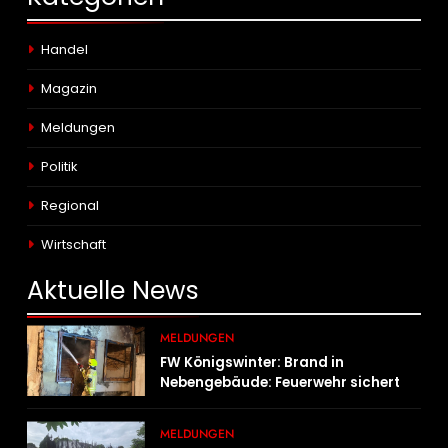
Handel
Magazin
Meldungen
Politik
Regional
Wirtschaft
Aktuelle
News
MELDUNGEN
FW Königswinter: Brand in
Nebengebäude: Feuerwehr sichert
angrenzende Wohnhäuser
MELDUNGEN