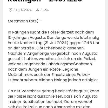
31. Juli 2024
3 Min
Mettmann (ots) –
In Ratingen sucht die Polizei derzeit nach dem
16-jährigen Augusto. Der Junge wurde letztmalig
heute Nachmittag (31. Juli 2024) gegen 17:45 Uhr
an der Straße „Götschenbeck“ gesehen.
Nachdem Angehörige vergeblich nach Augusto
gesucht hatten, wandten sie sich an die Polizei,
welche umgehende Fahndungsmaßnahmen
nach dem Jungen einleitete. Jegliche
Maßnahmen, auch der Einsatz eines Polizei-
Hubschraubers, blieben bislang jedoch erfolglos.
Da der Vermisste geistig beeinträchtigt ist, kann
die Polizei nicht ausschließen, dass sich Augusto
in einer Notsituation befindet. Darum wendet
sich die Polizei nun nach Absprache mit den