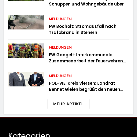
Schuppen und Wohngebäude über
MELDUNGEN
FW Bocholt: Stromausfall nach
Trafobrand in Stenern
MELDUNGEN
FW Gangelt: Interkommunale
Zusammenarbeit der Feuerwehren
der Gemeinden Selfkant und
Gangelt
MELDUNGEN
POL-VIE: Kreis Viersen: Landrat
Bennet Gielen begrüßt den neuen
Leiter der Kriminalpolizei
MEHR ARTIKEL
Kategorien