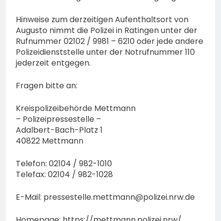
Hinweise zum derzeitigen Aufenthaltsort von
Augusto nimmt die Polizei in Ratingen unter der
Rufnummer 02102 / 9981 – 6210 oder jede andere
Polizeidienststelle unter der Notrufnummer 110
jederzeit entgegen.
Fragen bitte an:
Kreispolizeibehörde Mettmann
– Polizeipressestelle –
Adalbert-Bach-Platz 1
40822 Mettmann
Telefon: 02104 / 982-1010
Telefax: 02104 / 982-1028
E-Mail:
pressestelle.mettmann@polizei.nrw.de
Homepage: https://mettmann.polizei.nrw/