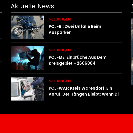
Aktuelle
News
MELDUNGEN
POL-BI: Zwei Unfälle Beim
Ausparken
MELDUNGEN
POL-ME: Einbrüche Aus Dem
Kreisgebiet – 2606084
MELDUNGEN
POL-WAF: Kreis Warendorf. Ein
Anruf, Der Hängen Bleibt: Wenn Die
Vergangenheit Einen 17-Jährigen
Wieder Einholt