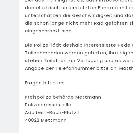
den elektrisch unterstützten Fahrrädern ler
unterschätzen die Geschwindigkeit und da
die schon lange nicht mehr Rad gefahren sind
eingeschränkt sind.
Die Polizei lädt deshalb interessierte Pede
Teilnehmenden werden gebeten, ihre eigen
stehen Toiletten zur Verfügung und es we
Angabe der Telefonnummer bitte an:
Matth
Fragen bitte an:
Kreispolizeibehörde Mettmann
Polizeipressestelle
Adalbert-Bach-Platz 1
40822 Mettmann