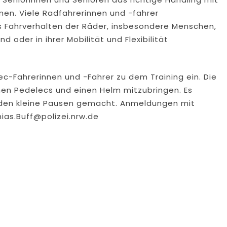
nen. Viele Radfahrerinnen und -fahrer
s Fahrverhalten der Räder, insbesondere Menschen,
 oder in ihrer Mobilität und Flexibilität
lec-Fahrerinnen und -Fahrer zu dem Training ein. Die
en Pedelecs und einen Helm mitzubringen. Es
rden kleine Pausen gemacht. Anmeldungen mit
ias.Buff@polizei.nrw.de