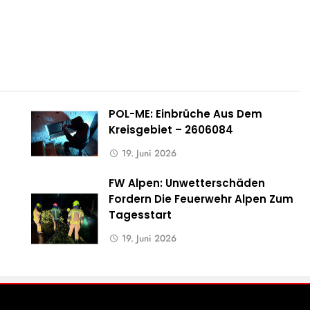
POL-ME: Einbrüche Aus Dem
Kreisgebiet – 2606084
19. Juni 2026
FW Alpen: Unwetterschäden
Fordern Die Feuerwehr Alpen Zum
Tagesstart
19. Juni 2026