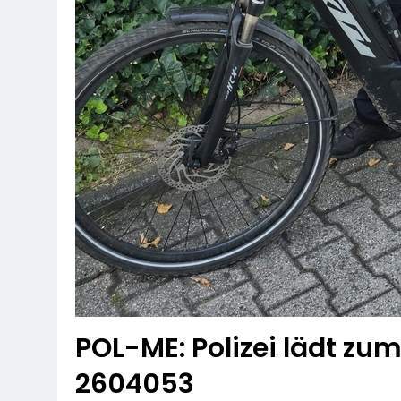
POL-ME: Polizei lädt zu
2604053