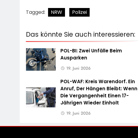
Tagged:
NRW
Polizei
Das könnte Sie auch interessieren:
POL-BI: Zwei Unfälle Beim
Ausparken
19. Juni 2026
POL-WAF: Kreis Warendorf. Ein
Anruf, Der Hängen Bleibt: Wenn
Die Vergangenheit Einen 17-
Jährigen Wieder Einholt
19. Juni 2026